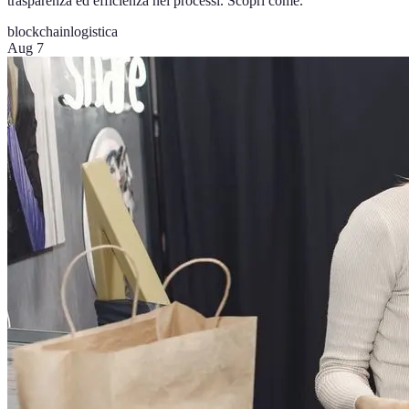
trasparenza ed efficienza nei processi. Scopri come.
blockchain
logistica
Aug 7