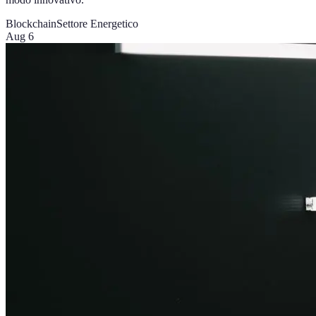
Blockchain
Settore Energetico
Aug 6