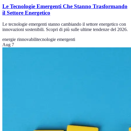
Le Tecnologie Emergenti Che Stanno Trasformando
il Settore Energetico
Le tecnologie emergenti stanno cambiando il settore energetico con
innovazioni sostenibili. Scopri di più sulle ultime tendenze del 2026.
energie rinnovabili
tecnologie emergenti
Aug 7