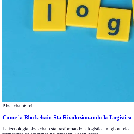
Blockchain
6
min
Come la Blockchain Sta Rivoluzionando la Logistica
La tecnologia blockchain sta trasformando la logistica, migliorando