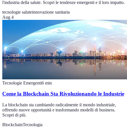
l'industria della salute. Scopri le tendenze emergenti e il loro impatto.
tecnologie salute
innovazione sanitaria
Aug 4
Tecnologie Emergenti
6
min
Come la Blockchain Sta Rivoluzionando le Industrie
La blockchain sta cambiando radicalmente il mondo industriale,
offrendo nuove opportunità e trasformando modelli di business.
Scopri di più.
Blockchain
Tecnologia