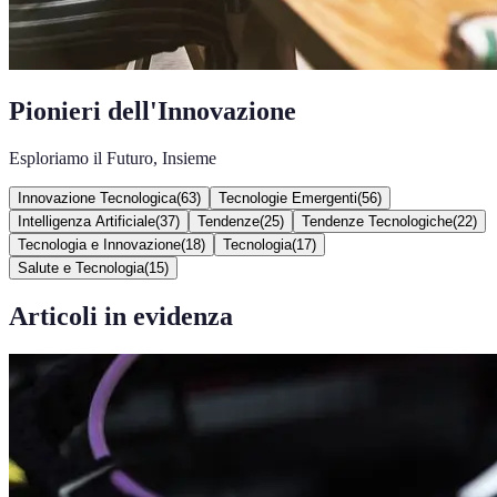
Pionieri dell'Innovazione
Esploriamo il Futuro, Insieme
Innovazione Tecnologica
(
63
)
Tecnologie Emergenti
(
56
)
Intelligenza Artificiale
(
37
)
Tendenze
(
25
)
Tendenze Tecnologiche
(
22
)
Tecnologia e Innovazione
(
18
)
Tecnologia
(
17
)
Salute e Tecnologia
(
15
)
Articoli in evidenza