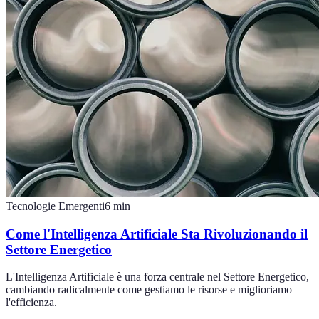
Tecnologie Emergenti
6
min
Come l'Intelligenza Artificiale Sta Rivoluzionando il
Settore Energetico
L'Intelligenza Artificiale è una forza centrale nel Settore Energetico,
cambiando radicalmente come gestiamo le risorse e miglioriamo
l'efficienza.