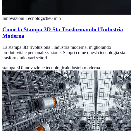
Innovazioni Tecnologiche
6
min
Come la Stampa 3D Sta Trasformando l'Industria
Moderna
La stampa 3D rivoluziona l'industria moderna, migliorando
produttività e personalizzazione. Scopri come questa tecnologia sta
trasformando vari settori.
stampa 3D
innovazione tecnologica
industria moderna