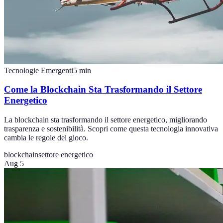
Tecnologie Emergenti
5
min
Come la Blockchain Sta Trasformando il Settore
Energetico
La blockchain sta trasformando il settore energetico, migliorando
trasparenza e sostenibilità. Scopri come questa tecnologia innovativa
cambia le regole del gioco.
blockchain
settore energetico
Aug 5