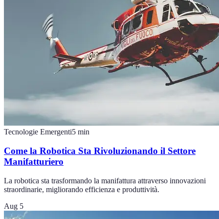
Tecnologie Emergenti
5
min
Come la Robotica Sta Rivoluzionando il Settore
Manifatturiero
La robotica sta trasformando la manifattura attraverso innovazioni
straordinarie, migliorando efficienza e produttività.
Aug 5