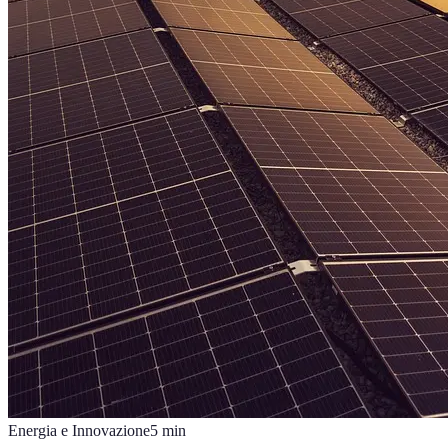
Energia e Innovazione
5
min