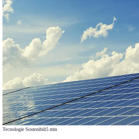
Tecnologie Sostenibili
5
min