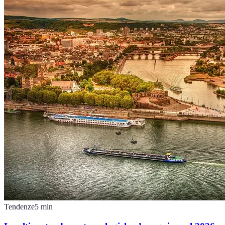
Tendenze
5
min