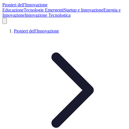
Pionieri dell'Innovazione
Educazione
Tecnologie Emergenti
Startup e Innovazione
Energia e
Innovazione
Innovazione Tecnologica
Pionieri dell'Innovazione