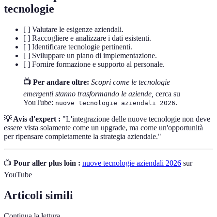
tecnologie
[ ] Valutare le esigenze aziendali.
[ ] Raccogliere e analizzare i dati esistenti.
[ ] Identificare tecnologie pertinenti.
[ ] Sviluppare un piano di implementazione.
[ ] Fornire formazione e supporto al personale.
📺 Per andare oltre:
Scopri come le tecnologie
emergenti stanno trasformando le aziende,
cerca su
YouTube:
.
nuove tecnologie aziendali 2026
💡 Avis d'expert :
"L'integrazione delle nuove tecnologie non deve
essere vista solamente come un upgrade, ma come un'opportunità
per ripensare completamente la strategia aziendale."
📺
Pour aller plus loin :
nuove tecnologie aziendali 2026
sur
YouTube
Articoli simili
Continua la lettura