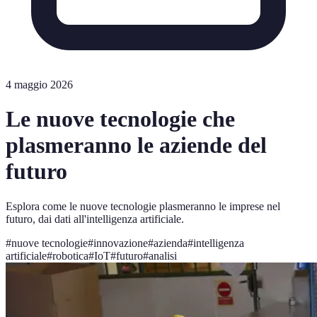
4 maggio 2026
Le nuove tecnologie che
plasmeranno le aziende del
futuro
Esplora come le nuove tecnologie plasmeranno le imprese nel
futuro, dai dati all'intelligenza artificiale.
#
nuove tecnologie
#
innovazione
#
azienda
#
intelligenza
artificiale
#
robotica
#
IoT
#
futuro
#
analisi