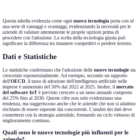
Questa tabella evidenzia come ogni
nuova tecnologia
porta con sé
una serie di vantaggi e svantaggi, evidenziando la necessità per le
aziende di valutare attentamente le proprie opzioni prima di
procedere con l'adozione. La scelta della tecnologia giusta può
significare la differenza tra rimanere competitivi o perdere terreno.
Dati e Statistiche
Le statistiche confermano che l'adozione delle
nuove tecnologie
sta
crescendo esponenzialmente. Ad esempio, secondo un rapporto
dell'
OECD
, il tasso di adozione dell'intelligenza artificiale nelle
imprese è aumentato del 50% dal 2022 al 2025. Inoltre, il
mercato
del software IoT
è previsto crescere a un tasso annuale composto
del 25% fino al 2030. Queste cifre non solo evidenziano una
tendenza, ma suggeriscono anche che le aziende che non si adattino
rischiano di essere superate dai concorrenti. L'analisi dei dati deve
connettersi con la strategia aziendale, formando un ciclo virtuoso di
miglioramento continuo.
Quali sono le nuove tecnologie più influenti per le
aziende?