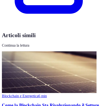
Articoli simili
Continua la lettura
Blockchain e Energetica
6
min
Come la Blockchain Sta Rivoluzionando il Settore