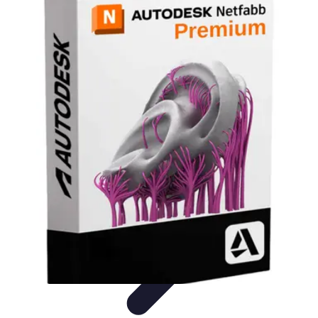
Pionieri dell'Innovazione
Educazione
Tecnologie Emergenti
Startup e Innovazione
Energia e
Innovazione
Innovazione Tecnologica
Pionieri dell'Innovazione