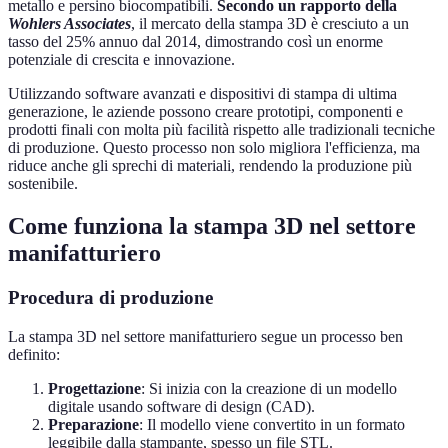
metallo e persino biocompatibili.
Secondo un rapporto della
Wohlers Associates
, il mercato della stampa 3D è cresciuto a un
tasso del 25% annuo dal 2014, dimostrando così un enorme
potenziale di crescita e innovazione.
Utilizzando software avanzati e dispositivi di stampa di ultima
generazione, le aziende possono creare prototipi, componenti e
prodotti finali con molta più facilità rispetto alle tradizionali tecniche
di produzione. Questo processo non solo migliora l'efficienza, ma
riduce anche gli sprechi di materiali, rendendo la produzione più
sostenibile.
Come funziona la stampa 3D nel settore
manifatturiero
Procedura di produzione
La stampa 3D nel settore manifatturiero segue un processo ben
definito:
Progettazione
: Si inizia con la creazione di un modello
digitale usando software di design (CAD).
Preparazione
: Il modello viene convertito in un formato
leggibile dalla stampante, spesso un file STL.