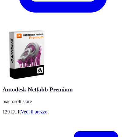
Autodesk Netfabb Premium
macrosoft.store
129
EUR
Vedi il prezzo