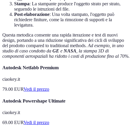
Stampa
: La stampante produce l'oggetto strato per strato,
seguendo le istruzioni del file.
Post-elaborazione
: Una volta stampato, l'oggetto può
richiedere finiture, come la rimozione di supporti e la
levigatura.
Questa metodica consente una rapida iterazione e test di nuovi
design, portando a una riduzione significativa dei cicli di sviluppo
del prodotto compared to traditional methods.
Ad esempio, in uno
studio di caso condotto da
GE
e
NASA
, la stampa 3D di
componenti aerospaziali ha ridotto i costi di produzione fino al 70%.
Autodesk Netfabb Premium
ciaokey.it
79.00
EUR
Vedi il prezzo
Autodesk Powershape Ultimate
ciaokey.it
69.00
EUR
Vedi il prezzo