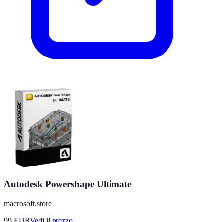
Autodesk Powershape Ultimate
macrosoft.store
99
EUR
Vedi il prezzo