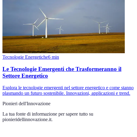
Tecnologie Energetiche
6
min
Le Tecnologie Emergenti che Trasformeranno il
Settore Energetico
Esplora le tecnologie emergenti nel settore energetico e come stanno
plasmando un futuro sostenibile. Innovazioni, applicazioni e trend.
Pionieri dell'Innovazione
La tua fonte di informazione per sapere tutto su
pionieridellinnovazione.it
.