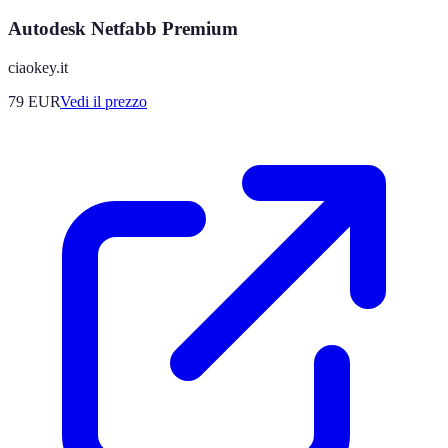
Autodesk Netfabb Premium
ciaokey.it
79
EUR
Vedi il prezzo