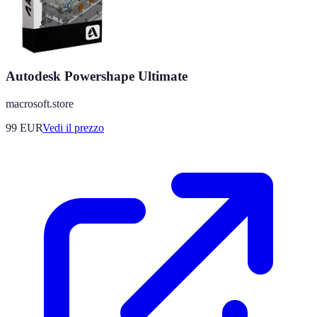
Autodesk Powershape Ultimate
macrosoft.store
99
EUR
Vedi il prezzo