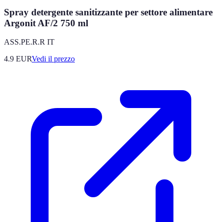
Spray detergente sanitizzante per settore alimentare
Argonit AF/2 750 ml
ASS.PE.R.R IT
4.9
EUR
Vedi il prezzo