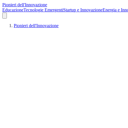
Pionieri dell'Innovazione
Educazione
Tecnologie Emergenti
Startup e Innovazione
Energia e Inn
Pionieri dell'Innovazione