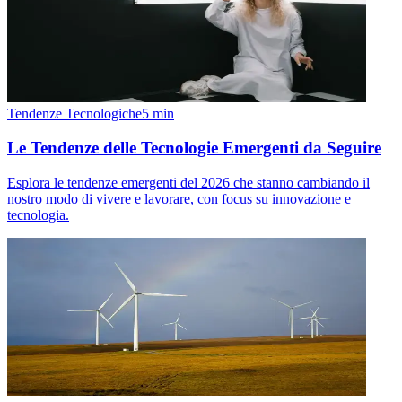
Tendenze Tecnologiche
5
min
Le Tendenze delle Tecnologie Emergenti da Seguire
Esplora le tendenze emergenti del 2026 che stanno cambiando il
nostro modo di vivere e lavorare, con focus su innovazione e
tecnologia.