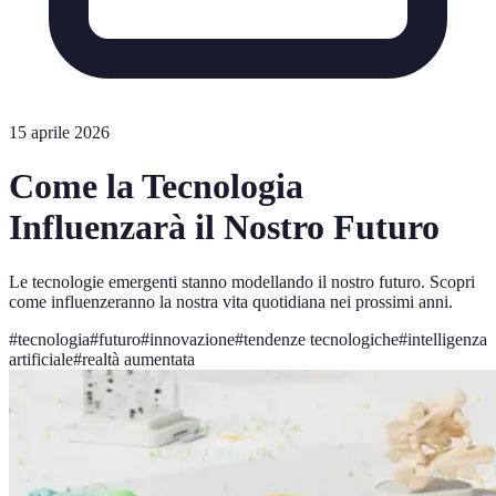
15 aprile 2026
Come la Tecnologia
Influenzarà il Nostro Futuro
Le tecnologie emergenti stanno modellando il nostro futuro. Scopri
come influenzeranno la nostra vita quotidiana nei prossimi anni.
#
tecnologia
#
futuro
#
innovazione
#
tendenze tecnologiche
#
intelligenza
artificiale
#
realtà aumentata