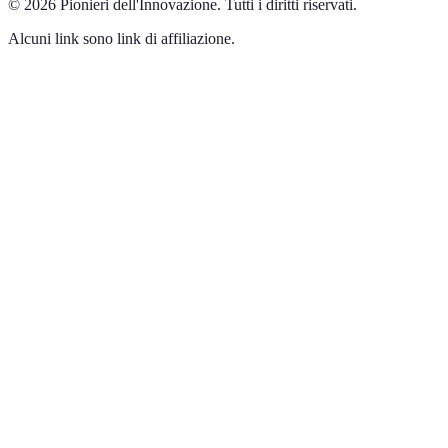
©
2026
Pionieri dell'Innovazione
.
Tutti i diritti riservati.
Alcuni link sono link di affiliazione.