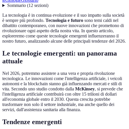
tecnologie
Glossario
Sommario
(
12
sezioni
)
La tecnologia è in continua evoluzione e il suo impatto sulla società
è sempre più profondo.
Tecnologia e futuro
sono temi caldi nel
dibattito contemporaneo, con nuove innovazioni che promettono di
rivoluzionare ogni aspetto della nostra vita. In questo articolo,
esploreremo come queste tecnologie emergenti influenzeranno il
nostro futuro, analizzando alcune delle principali tendenze del 2026.
Le tecnologie emergenti: un panorama
attuale
Nel 2026, potremmo assistere a una vera e propria rivoluzione
tecnologica. Le innovazioni come l'intelligenza artificiale, i veicoli
autonomi e la blockchain stanno già influenzando mercati e stili di
vita. Secondo uno studio condotto dalla
McKinsey
, si prevede che
l'intelligenza artificiale contribuirà con oltre 15 trilioni di dollari
all'economia globale entro il 2030. Questa crescita potrebbe
trasformare non solo il settore industriale, ma anche quello dei
servizi, dall'assistenza sanitaria alla finanza.
Tendenze emergenti