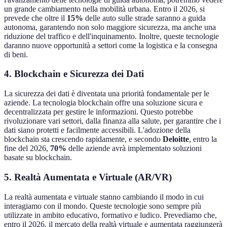
un grande cambiamento nella mobilità urbana. Entro il 2026, si
prevede che oltre il
15%
delle auto sulle strade saranno a guida
autonoma, garantendo non solo maggiore sicurezza, ma anche una
riduzione del traffico e dell'inquinamento. Inoltre, queste tecnologie
daranno nuove opportunità a settori come la logistica e la consegna
di beni.
4. Blockchain e Sicurezza dei Dati
La sicurezza dei dati è diventata una priorità fondamentale per le
aziende. La tecnologia blockchain offre una soluzione sicura e
decentralizzata per gestire le informazioni. Questo potrebbe
rivoluzionare vari settori, dalla finanza alla salute, per garantire che i
dati siano protetti e facilmente accessibili. L'adozione della
blockchain sta crescendo rapidamente, e secondo
Deloitte
, entro la
fine del 2026,
70%
delle aziende avrà implementato soluzioni
basate su blockchain.
5. Realtà Aumentata e Virtuale (AR/VR)
La realtà aumentata e virtuale stanno cambiando il modo in cui
interagiamo con il mondo. Queste tecnologie sono sempre più
utilizzate in ambito educativo, formativo e ludico. Prevediamo che,
entro il 2026, il mercato della realtà virtuale e aumentata raggiungerà