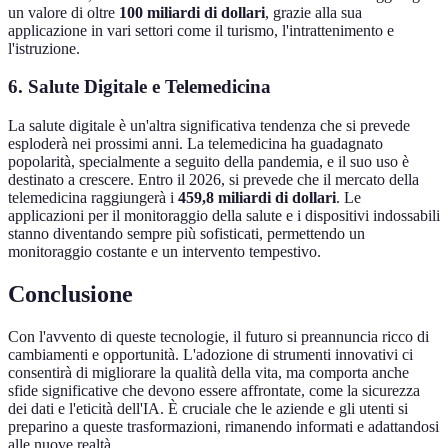
un valore di oltre
100 miliardi di dollari
, grazie alla sua
applicazione in vari settori come il turismo, l'intrattenimento e
l'istruzione.
6. Salute Digitale e Telemedicina
La salute digitale è un'altra significativa tendenza che si prevede
esploderà nei prossimi anni. La telemedicina ha guadagnato
popolarità, specialmente a seguito della pandemia, e il suo uso è
destinato a crescere. Entro il 2026, si prevede che il mercato della
telemedicina raggiungerà i
459,8 miliardi di dollari
. Le
applicazioni per il monitoraggio della salute e i dispositivi indossabili
stanno diventando sempre più sofisticati, permettendo un
monitoraggio costante e un intervento tempestivo.
Conclusione
Con l'avvento di queste tecnologie, il futuro si preannuncia ricco di
cambiamenti e opportunità. L'adozione di strumenti innovativi ci
consentirà di migliorare la qualità della vita, ma comporta anche
sfide significative che devono essere affrontate, come la sicurezza
dei dati e l'eticità dell'IA. È cruciale che le aziende e gli utenti si
preparino a queste trasformazioni, rimanendo informati e adattandosi
alle nuove realtà.