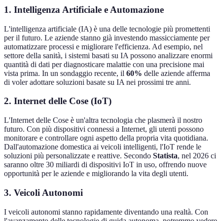
1. Intelligenza Artificiale e Automazione
L'intelligenza artificiale (IA) è una delle tecnologie più promettenti
per il futuro. Le aziende stanno già investendo massicciamente per
automatizzare processi e migliorare l'efficienza. Ad esempio, nel
settore della sanità, i sistemi basati su IA possono analizzare enormi
quantità di dati per diagnosticare malattie con una precisione mai
vista prima. In un sondaggio recente, il
60%
delle aziende afferma
di voler adottare soluzioni basate su IA nei prossimi tre anni.
2. Internet delle Cose (IoT)
L'Internet delle Cose è un'altra tecnologia che plasmerà il nostro
futuro. Con più dispositivi connessi a Internet, gli utenti possono
monitorare e controllare ogni aspetto della propria vita quotidiana.
Dall'automazione domestica ai veicoli intelligenti, l'IoT rende le
soluzioni più personalizzate e reattive. Secondo
Statista
, nel 2026 ci
saranno oltre 30 miliardi di dispositivi IoT in uso, offrendo nuove
opportunità per le aziende e migliorando la vita degli utenti.
3. Veicoli Autonomi
I veicoli autonomi stanno rapidamente diventando una realtà. Con
l'avanzamento delle tecnologie di guida autonoma, potremmo vedere