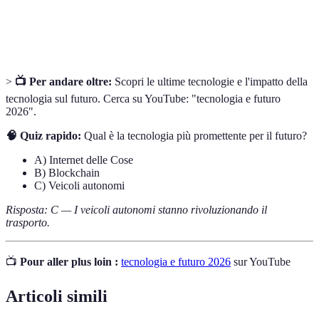
Pratica di fornire assistenza sanitaria a distanza
Telemedicina
tramite tecnologie di comunicazione.
>
📺 Per andare oltre:
Scopri le ultime tecnologie e l'impatto della
tecnologia sul futuro. Cerca su YouTube: "tecnologia e futuro
2026".
🧠 Quiz rapido:
Qual è la tecnologia più promettente per il futuro?
A) Internet delle Cose
B) Blockchain
C) Veicoli autonomi
Risposta: C — I veicoli autonomi stanno rivoluzionando il
trasporto.
📺
Pour aller plus loin :
tecnologia e futuro 2026
sur YouTube
Articoli simili