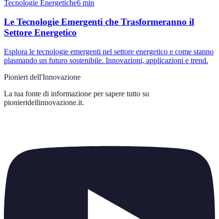
Tecnologie Energetiche
6
min
Le Tecnologie Emergenti che Trasformeranno il
Settore Energetico
Esplora le tecnologie emergenti nel settore energetico e come stanno
plasmando un futuro sostenibile. Innovazioni, applicazioni e trend.
Pionieri dell'Innovazione
La tua fonte di informazione per sapere tutto su
pionieridellinnovazione.it
.