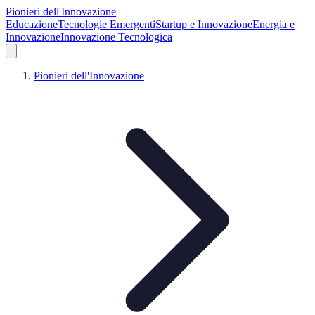
Pionieri dell'Innovazione
Educazione
Tecnologie Emergenti
Startup e Innovazione
Energia e
Innovazione
Innovazione Tecnologica
Pionieri dell'Innovazione