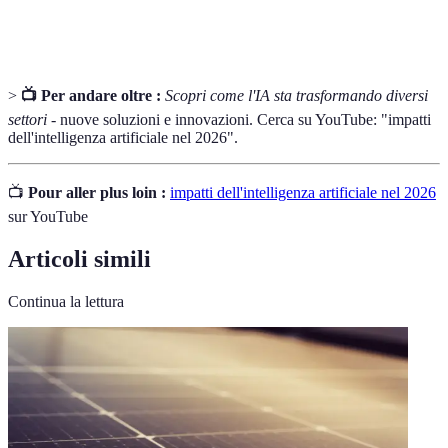
Learning
neurali profonde per analizzare vari tipi di dati.
>
📺 Per andare oltre :
Scopri come l'IA sta trasformando diversi
settori
- nuove soluzioni e innovazioni. Cerca su YouTube: "impatti
dell'intelligenza artificiale nel 2026".
📺
Pour aller plus loin :
impatti dell'intelligenza artificiale nel 2026
sur YouTube
Articoli simili
Continua la lettura