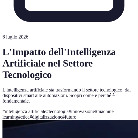
6 luglio 2026
L'Impatto dell'Intelligenza
Artificiale nel Settore
Tecnologico
L'intelligenza artificiale sta trasformando il settore tecnologico, dai
dispositivi smart alle automazioni. Scopri come e perché è
fondamentale.
#
intelligenza artificiale
#
tecnologia
#
innovazione
#
machine
learning
#
etica
#
digitalizzazione
#
futuro