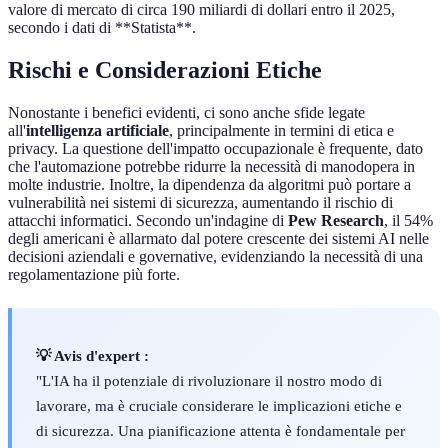
valore di mercato di circa 190 miliardi di dollari entro il 2025,
secondo i dati di **Statista**.
Rischi e Considerazioni Etiche
Nonostante i benefici evidenti, ci sono anche sfide legate
all'
intelligenza artificiale
, principalmente in termini di etica e
privacy. La questione dell'impatto occupazionale è frequente, dato
che l'automazione potrebbe ridurre la necessità di manodopera in
molte industrie. Inoltre, la dipendenza da algoritmi può portare a
vulnerabilità nei sistemi di sicurezza, aumentando il rischio di
attacchi informatici. Secondo un'indagine di
Pew Research
, il 54%
degli americani è allarmato dal potere crescente dei sistemi AI nelle
decisioni aziendali e governative, evidenziando la necessità di una
regolamentazione più forte.
💡 Avis d'expert :
"L'IA ha il potenziale di rivoluzionare il nostro modo di
lavorare, ma è cruciale considerare le implicazioni etiche e
di sicurezza. Una pianificazione attenta è fondamentale per