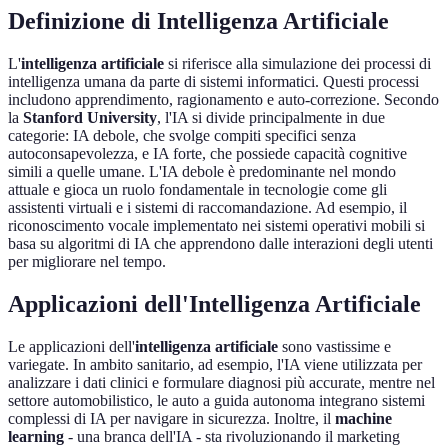
Definizione di Intelligenza Artificiale
L'
intelligenza artificiale
si riferisce alla simulazione dei processi di
intelligenza umana da parte di sistemi informatici. Questi processi
includono apprendimento, ragionamento e auto-correzione. Secondo
la
Stanford University
, l'IA si divide principalmente in due
categorie: IA debole, che svolge compiti specifici senza
autoconsapevolezza, e IA forte, che possiede capacità cognitive
simili a quelle umane. L'IA debole è predominante nel mondo
attuale e gioca un ruolo fondamentale in tecnologie come gli
assistenti virtuali e i sistemi di raccomandazione. Ad esempio, il
riconoscimento vocale implementato nei sistemi operativi mobili si
basa su algoritmi di IA che apprendono dalle interazioni degli utenti
per migliorare nel tempo.
Applicazioni dell'Intelligenza Artificiale
Le applicazioni dell'
intelligenza artificiale
sono vastissime e
variegate. In ambito sanitario, ad esempio, l'IA viene utilizzata per
analizzare i dati clinici e formulare diagnosi più accurate, mentre nel
settore automobilistico, le auto a guida autonoma integrano sistemi
complessi di IA per navigare in sicurezza. Inoltre, il
machine
learning
- una branca dell'IA - sta rivoluzionando il marketing