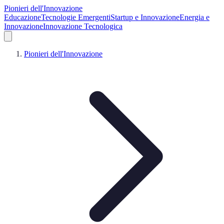
Pionieri dell'Innovazione
Educazione
Tecnologie Emergenti
Startup e Innovazione
Energia e
Innovazione
Innovazione Tecnologica
Pionieri dell'Innovazione