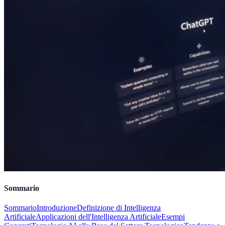
Sommario
Sommario
Introduzione
Definizione di Intelligenza
Artificiale
Applicazioni dell'Intelligenza Artificiale
Esempi