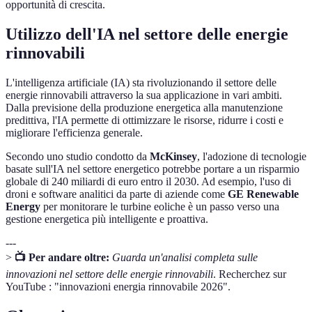
opportunità di crescita.
Utilizzo dell'IA nel settore delle energie
rinnovabili
L'intelligenza artificiale (IA) sta rivoluzionando il settore delle
energie rinnovabili attraverso la sua applicazione in vari ambiti.
Dalla previsione della produzione energetica alla manutenzione
predittiva, l'IA permette di ottimizzare le risorse, ridurre i costi e
migliorare l'efficienza generale.
Secondo uno studio condotto da
McKinsey
, l'adozione di tecnologie
basate sull'IA nel settore energetico potrebbe portare a un risparmio
globale di 240 miliardi di euro entro il 2030. Ad esempio, l'uso di
droni e software analitici da parte di aziende come
GE Renewable
Energy
per monitorare le turbine eoliche è un passo verso una
gestione energetica più intelligente e proattiva.
---
>
📺 Per andare oltre:
Guarda un'analisi completa sulle
innovazioni nel settore delle energie rinnovabili
. Recherchez sur
YouTube : "innovazioni energia rinnovabile 2026".