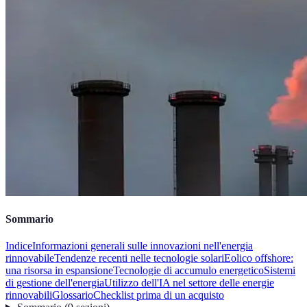
Sommario
Indice
Informazioni generali sulle innovazioni nell'energia
rinnovabile
Tendenze recenti nelle tecnologie solari
Eolico offshore:
una risorsa in espansione
Tecnologie di accumulo energetico
Sistemi
di gestione dell'energia
Utilizzo dell'IA nel settore delle energie
rinnovabili
Glossario
Checklist prima di un acquisto