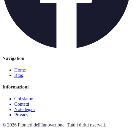
Navigation
Home
Blog
Informazioni
Chi siamo
Contatti
Note legali
Privacy
©
2026
Pionieri dell'Innovazione
.
Tutti i diritti riservati.