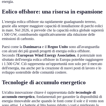
energia.
Eolico offshore: una risorsa in espansione
L'energia eolica offshore sta rapidamente guadagnando terreno,
grazie alla sempre maggiore capacità di installazione di parchi eolici
in mare. Nel 2026, si prevede che la capacità eolica globale supererà
i 500 GW, contribuendo significativamente alla riduzione delle
emissioni di carbonio.
Paesi come la
Danimarca
e il
Regno Unito
sono all'avanguardia
con alcuni dei più grandi progetti di energia eolica offshore.
Secondo l'
European Wind Energy Association
, il potenziale non
sfruttato dell'energia eolica offshore in Europa potrebbe raggiungere
i 1.500 GW. Ciò rappresenta un'opportunità non solo per il mercato
dell'energia, ma anche per la creazione di nuovi posti di lavoro e lo
sviluppo sostenibile delle comunità costiere.
Tecnologie di accumulo energetico
Un'altra innovazione chiave è rappresentata dalle
tecnologie di
accumulo energetico
, fondamentali per garantire la disponibilità di
energia rinnovabile anche quando le fonti come il sole e il vento non
sono attive. Le batterie al litio hanno ridotto i costi e migliorato la