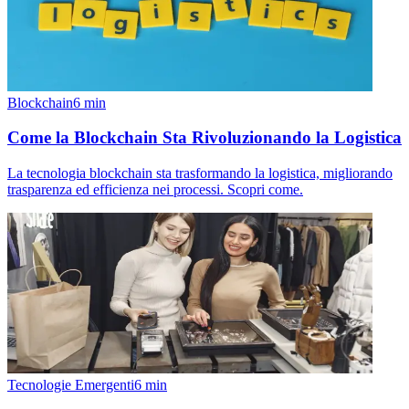
Blockchain
6
min
Come la Blockchain Sta Rivoluzionando la Logistica
La tecnologia blockchain sta trasformando la logistica, migliorando
trasparenza ed efficienza nei processi. Scopri come.
Tecnologie Emergenti
6
min