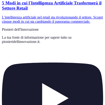
5 Modi in cui l'Intelligenza Artificiale Trasformerà il
Settore Retail
L'intelligenza artificiale nel retail sta rivoluzionando il settore. Scopri
cinque modi in cui sta cambiando il panorama commerciale.
Pionieri dell'Innovazione
La tua fonte di informazione per sapere tutto su
pionieridellinnovazione.it
.