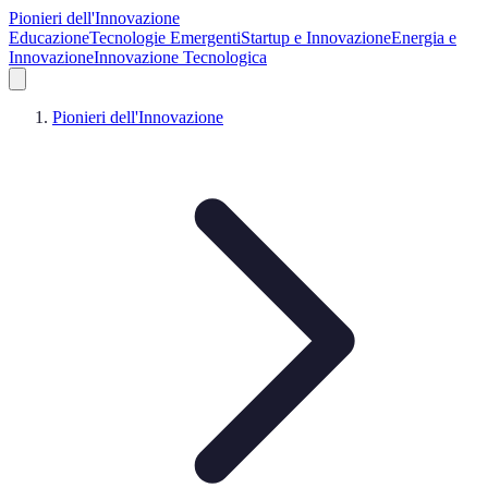
Pionieri dell'Innovazione
Educazione
Tecnologie Emergenti
Startup e Innovazione
Energia e
Innovazione
Innovazione Tecnologica
Pionieri dell'Innovazione