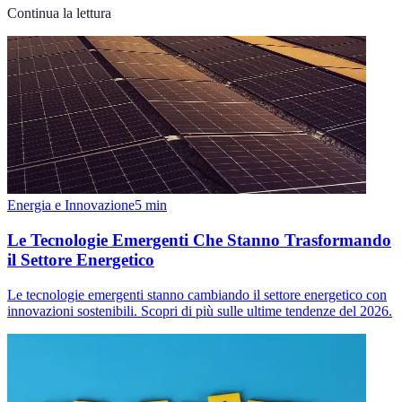
Continua la lettura
Energia e Innovazione
5
min
Le Tecnologie Emergenti Che Stanno Trasformando
il Settore Energetico
Le tecnologie emergenti stanno cambiando il settore energetico con
innovazioni sostenibili. Scopri di più sulle ultime tendenze del 2026.