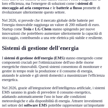
loro efficienza, ma l'emergere di soluzioni come i
sistemi di
stoccaggio ad aria compressa
e le
batterie a flusso
promette di
rivoluzionare ulteriormente questo settore.
Nel 2026, si prevede che il mercato globale delle batterie per
l'energia rinnovabile raggiunga un valore di 200 miliardi di euro.
Startup come
Tesla
e
LG Chem
stanno spingendo per nuove
innovazioni che potrebbero aumentare ulteriormente la capacità di
stoccaggio, contribuendo a una rete elettrica più stabile e resiliente.
Sistemi di gestione dell'energia
I
sistemi di gestione dell'energia (EMS)
stanno emergendo come
componenti cruciali per l'ottimizzazione dell'uso delle risorse
energetiche rinnovabili. Questi sistemi consentono di monitorare e
gestire in tempo reale la produzione e il consumo di energia,
aiutando le aziende e gli utenti domestici a massimizzare l'efficienza
energetica.
Nel 2026, grazie all'integrazione dell'intelligenza artificiale, i sistemi
EMS saranno in grado di prevedere il consumo energetico,
adattando automaticamente l'uso in base alle condizioni
meteorologiche e alla disponibilità di energia. Attrarre investimenti
nel settore del
software EMS
potrebbe rappresentare un'importante