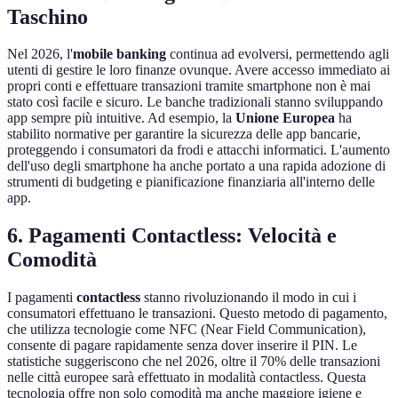
Taschino
Nel 2026, l'
mobile banking
continua ad evolversi, permettendo agli
utenti di gestire le loro finanze ovunque. Avere accesso immediato ai
propri conti e effettuare transazioni tramite smartphone non è mai
stato così facile e sicuro. Le banche tradizionali stanno sviluppando
app sempre più intuitive. Ad esempio, la
Unione Europea
ha
stabilito normative per garantire la sicurezza delle app bancarie,
proteggendo i consumatori da frodi e attacchi informatici. L'aumento
dell'uso degli smartphone ha anche portato a una rapida adozione di
strumenti di budgeting e pianificazione finanziaria all'interno delle
app.
6. Pagamenti Contactless: Velocità e
Comodità
I pagamenti
contactless
stanno rivoluzionando il modo in cui i
consumatori effettuano le transazioni. Questo metodo di pagamento,
che utilizza tecnologie come NFC (Near Field Communication),
consente di pagare rapidamente senza dover inserire il PIN. Le
statistiche suggeriscono che nel 2026, oltre il 70% delle transazioni
nelle città europee sarà effettuato in modalità contactless. Questa
tecnologia offre non solo comodità ma anche maggiore igiene e