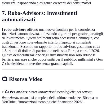
sicurezza, rispondendo a esigenze crescenti dei consumatori.
7. Robo-Advisors: Investimenti
automatizzati
I
robo-advisors
offrono una nuova frontiera per la consulenza
finanziaria automatizzata, utilizzando algoritmi per gestire portafogli
di investimento. Questi strumenti sono accessibili a chiunque, con
costi di gestione notevolmente inferiori rispetto ai consulenti
tradizionali. Secondo un rapporto, i robo-advisors gestiranno circa
1.5 trilioni di dollari di patrimonio nella sola Europa entro il 2026.
Questa democratizzazione degli investimenti non solo riduce le
barriere, ma apre anche opportunità per il pubblico millennial e Gen
Z che desiderano investire senza grandi capitali.
📺 Risorsa Video
>
📺 Per andare oltre:
Innovazioni tecnologiche nel settore
finanziario
, un'analisi completa delle ultime tendenze. Ricerca su
YouTube: "innovazioni tecnologiche finanziarie 2026".