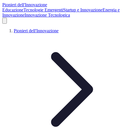
Pionieri dell'Innovazione
Educazione
Tecnologie Emergenti
Startup e Innovazione
Energia e
Innovazione
Innovazione Tecnologica
Pionieri dell'Innovazione