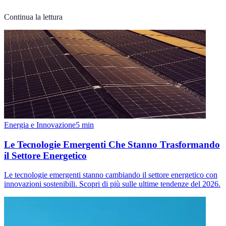
Continua la lettura
Energia e Innovazione
5
min
Le Tecnologie Emergenti Che Stanno Trasformando
il Settore Energetico
Le tecnologie emergenti stanno cambiando il settore energetico con
innovazioni sostenibili. Scopri di più sulle ultime tendenze del 2026.