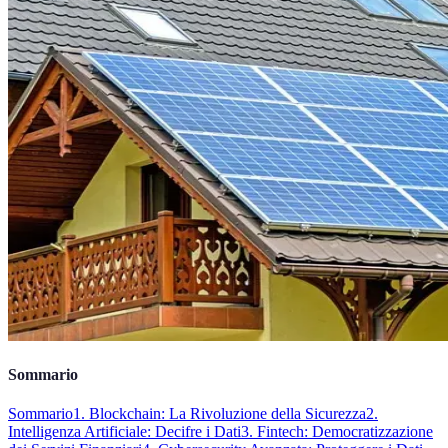
Sommario
Sommario
1. Blockchain: La Rivoluzione della Sicurezza
2.
Intelligenza Artificiale: Decifre i Dati
3. Fintech: Democratizzazione