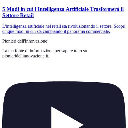
5 Modi in cui l'Intelligenza Artificiale Trasformerà il
Settore Retail
L'intelligenza artificiale nel retail sta rivoluzionando il settore. Scopri
cinque modi in cui sta cambiando il panorama commerciale.
Pionieri dell'Innovazione
La tua fonte di informazione per sapere tutto su
pionieridellinnovazione.it
.