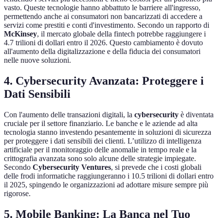
vasto. Queste tecnologie hanno abbattuto le barriere all'ingresso,
permettendo anche ai consumatori non bancarizzati di accedere a
servizi come prestiti e conti d'investimento. Secondo un rapporto di
McKinsey
, il mercato globale della fintech potrebbe raggiungere i
4.7 trilioni di dollari entro il 2026. Questo cambiamento è dovuto
all'aumento della digitalizzazione e della fiducia dei consumatori
nelle nuove soluzioni.
4. Cybersecurity Avanzata: Proteggere i
Dati Sensibili
Con l'aumento delle transazioni digitali, la
cybersecurity
è diventata
cruciale per il settore finanziario. Le banche e le aziende ad alta
tecnologia stanno investendo pesantemente in soluzioni di sicurezza
per proteggere i dati sensibili dei clienti. L’utilizzo di intelligenza
artificiale per il monitoraggio delle anomalie in tempo reale e la
crittografia avanzata sono solo alcune delle strategie impiegate.
Secondo
Cybersecurity Ventures
, si prevede che i costi globali
delle frodi informatiche raggiungeranno i 10.5 trilioni di dollari entro
il 2025, spingendo le organizzazioni ad adottare misure sempre più
rigorose.
5. Mobile Banking: La Banca nel Tuo