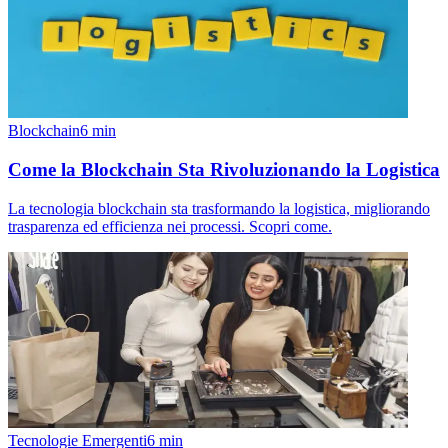
Blockchain
6
min
Come la Blockchain Sta Rivoluzionando la Logistica
La tecnologia blockchain sta trasformando la logistica, migliorando
trasparenza ed efficienza nei processi. Scopri come.
Tecnologie Emergenti
6
min