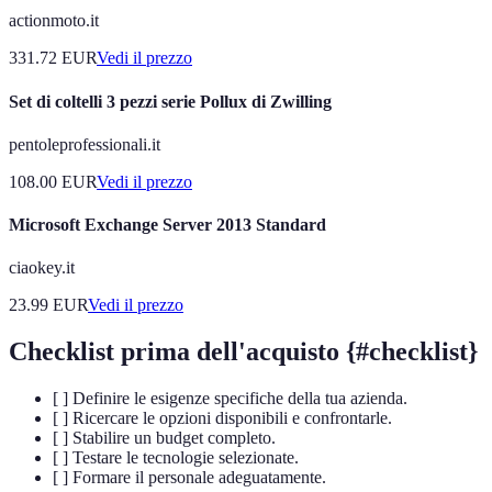
actionmoto.it
331.72
EUR
Vedi il prezzo
Set di coltelli 3 pezzi serie Pollux di Zwilling
pentoleprofessionali.it
108.00
EUR
Vedi il prezzo
Microsoft Exchange Server 2013 Standard
ciaokey.it
23.99
EUR
Vedi il prezzo
Checklist prima dell'acquisto {#checklist}
[ ] Definire le esigenze specifiche della tua azienda.
[ ] Ricercare le opzioni disponibili e confrontarle.
[ ] Stabilire un budget completo.
[ ] Testare le tecnologie selezionate.
[ ] Formare il personale adeguatamente.