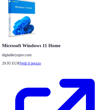
Microsoft Windows 11 Home
digitalkeyspro.com
29.95
EUR
Vedi il prezzo