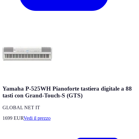
Yamaha P-525WH Pianoforte tastiera digitale a 88
tasti con Grand-Touch-S (GTS)
GLOBAL NET IT
1699
EUR
Vedi il prezzo