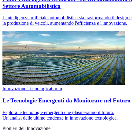
Settore Automobilistico
L'intelligenza artificiale automobilistica sta trasformando il design e
la produzione di veicoli, aumentando l'efficienza e l'innovazione.
Innovazione Tecnologica
6
min
Le Tecnologie Emergenti da Monitorare nel Futuro
Esplora le tecnologie emergenti che plasmeranno il futuro.
Un'analisi delle ultime tendenze in innovazione tecnologica.
Pionieri dell'Innovazione