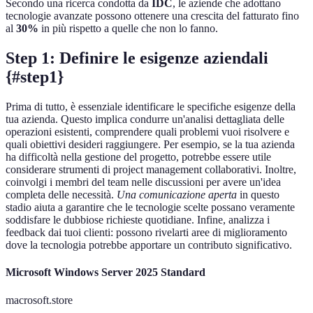
Secondo una ricerca condotta da
IDC
, le aziende che adottano
tecnologie avanzate possono ottenere una crescita del fatturato fino
al
30%
in più rispetto a quelle che non lo fanno.
Step 1: Definire le esigenze aziendali
{#step1}
Prima di tutto, è essenziale identificare le specifiche esigenze della
tua azienda. Questo implica condurre un'analisi dettagliata delle
operazioni esistenti, comprendere quali problemi vuoi risolvere e
quali obiettivi desideri raggiungere. Per esempio, se la tua azienda
ha difficoltà nella gestione del progetto, potrebbe essere utile
considerare strumenti di project management collaborativi. Inoltre,
coinvolgi i membri del team nelle discussioni per avere un'idea
completa delle necessità.
Una comunicazione aperta
in questo
stadio aiuta a garantire che le tecnologie scelte possano veramente
soddisfare le dubbiose richieste quotidiane. Infine, analizza i
feedback dai tuoi clienti: possono rivelarti aree di miglioramento
dove la tecnologia potrebbe apportare un contributo significativo.
Microsoft Windows Server 2025 Standard
macrosoft.store