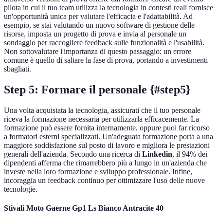
pilota in cui il tuo team utilizza la tecnologia in contesti reali fornisce
un'opportunità unica per valutare l'efficacia e l'adattabilità. Ad
esempio, se stai valutando un nuovo software di gestione delle
risorse, imposta un progetto di prova e invia al personale un
sondaggio per raccogliere feedback sulle funzionalità e l'usabilità.
Non sottovalutare l'importanza di questo passaggio: un errore
comune è quello di saltare la fase di prova, portando a investimenti
sbagliati.
Step 5: Formare il personale {#step5}
Una volta acquistata la tecnologia, assicurati che il tuo personale
riceva la formazione necessaria per utilizzarla efficacemente. La
formazione può essere fornita internamente, oppure puoi far ricorso
a formatori esterni specializzati. Un'adeguata formazione porta a una
maggiore soddisfazione sul posto di lavoro e migliora le prestazioni
generali dell'azienda. Secondo una ricerca di
Linkedin
, il 94% dei
dipendenti afferma che rimarrebbero più a lungo in un'azienda che
investe nella loro formazione e sviluppo professionale. Infine,
incoraggia un feedback continuo per ottimizzare l'uso delle nuove
tecnologie.
Stivali Moto Gaerne Gp1 Ls Bianco Antracite 40