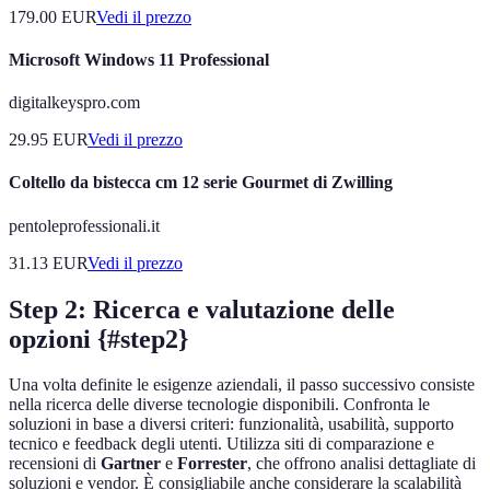
179.00
EUR
Vedi il prezzo
Microsoft Windows 11 Professional
digitalkeyspro.com
29.95
EUR
Vedi il prezzo
Coltello da bistecca cm 12 serie Gourmet di Zwilling
pentoleprofessionali.it
31.13
EUR
Vedi il prezzo
Step 2: Ricerca e valutazione delle
opzioni {#step2}
Una volta definite le esigenze aziendali, il passo successivo consiste
nella ricerca delle diverse tecnologie disponibili. Confronta le
soluzioni in base a diversi criteri: funzionalità, usabilità, supporto
tecnico e feedback degli utenti. Utilizza siti di comparazione e
recensioni di
Gartner
e
Forrester
, che offrono analisi dettagliate di
soluzioni e vendor. È consigliabile anche considerare la scalabilità