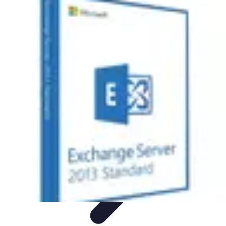
Pionieri dell'Innovazione
Educazione
Tecnologie Emergenti
Startup e Innovazione
Energia e
Innovazione
Innovazione Tecnologica
Pionieri dell'Innovazione