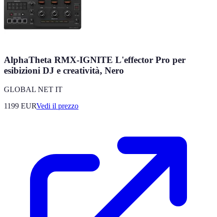
AlphaTheta RMX-IGNITE L'effector Pro per
esibizioni DJ e creatività, Nero
GLOBAL NET IT
1199
EUR
Vedi il prezzo