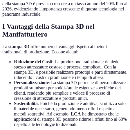
della stampa 3D è previsto crescere a un tasso annuo del 20% fino al
2026, evidenziando l'importanza crescente di questa tecnologia nel
panorama industriale.
I Vantaggi della Stampa 3D nel
Manifatturiero
La
stampa 3D
offre numerosi vantaggi rispetto ai metodi
tradizionali di produzione. Eccone alcuni:
Riduzione dei Costi
: La produzione tradizionale richiede
spesso attrezzature costose e processi complicati. Con la
stampa 3D, è possibile realizzare prototipi e parti direttamente,
riducendo i costi di produzione e i tempi di attesa.
Personalizzazione
: La stampa 3D permette di personalizzare
prodotti su misura per soddisfare le esigenze specifiche dei
clienti, rendendo più semplice e veloce il processo di
creazione di attrezzature e prodotti unici.
Sostenibilità
: Poiché la produzione è additiva, si utilizza solo
il materiale necessario, generando meno rifiuti rispetto ai
metodi sottrattivi. Ad esempio,
LCA
ha dimostrato che le
applicazioni di stampa 3D possono ridurre i rifiuti fino al 60%
rispetto alle tecnologie tradizionali.