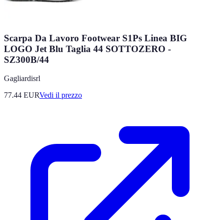
Scarpa Da Lavoro Footwear S1Ps Linea BIG
LOGO Jet Blu Taglia 44 SOTTOZERO -
SZ300B/44
Gagliardisrl
77.44
EUR
Vedi il prezzo