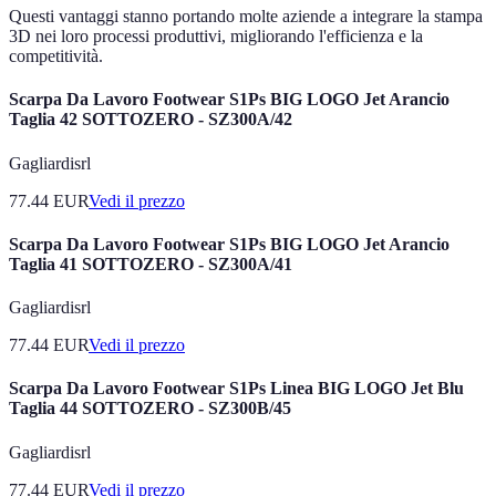
Questi vantaggi stanno portando molte aziende a integrare la stampa
3D nei loro processi produttivi, migliorando l'efficienza e la
competitività.
Scarpa Da Lavoro Footwear S1Ps BIG LOGO Jet Arancio
Taglia 42 SOTTOZERO - SZ300A/42
Gagliardisrl
77.44
EUR
Vedi il prezzo
Scarpa Da Lavoro Footwear S1Ps BIG LOGO Jet Arancio
Taglia 41 SOTTOZERO - SZ300A/41
Gagliardisrl
77.44
EUR
Vedi il prezzo
Scarpa Da Lavoro Footwear S1Ps Linea BIG LOGO Jet Blu
Taglia 44 SOTTOZERO - SZ300B/45
Gagliardisrl
77.44
EUR
Vedi il prezzo