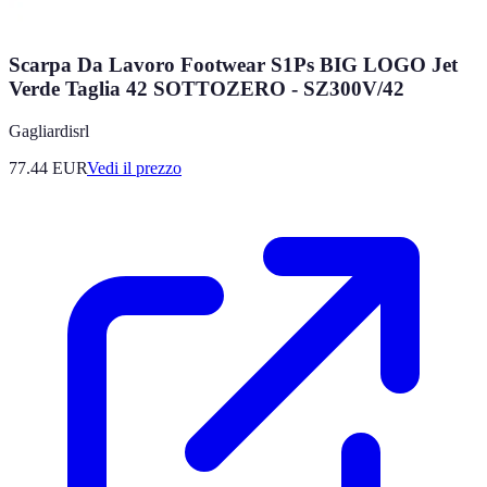
Scarpa Da Lavoro Footwear S1Ps BIG LOGO Jet
Verde Taglia 42 SOTTOZERO - SZ300V/42
Gagliardisrl
77.44
EUR
Vedi il prezzo