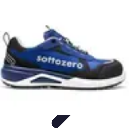
Pionieri dell'Innovazione
Educazione
Tecnologie Emergenti
Startup e Innovazione
Energia e
Innovazione
Innovazione Tecnologica
Pionieri dell'Innovazione