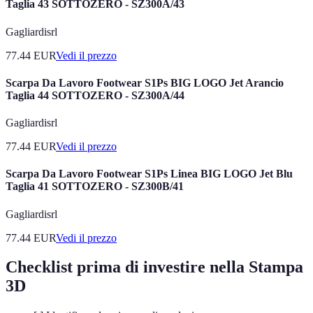
Taglia 43 SOTTOZERO - SZ300A/43
Gagliardisrl
77.44
EUR
Vedi il prezzo
Scarpa Da Lavoro Footwear S1Ps BIG LOGO Jet Arancio
Taglia 44 SOTTOZERO - SZ300A/44
Gagliardisrl
77.44
EUR
Vedi il prezzo
Scarpa Da Lavoro Footwear S1Ps Linea BIG LOGO Jet Blu
Taglia 41 SOTTOZERO - SZ300B/41
Gagliardisrl
77.44
EUR
Vedi il prezzo
Checklist prima di investire nella Stampa
3D