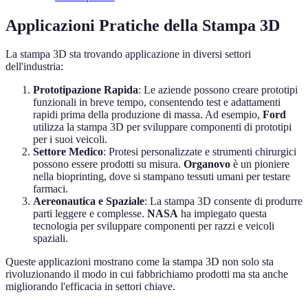
Applicazioni Pratiche della Stampa 3D
La stampa 3D sta trovando applicazione in diversi settori
dell'industria:
Prototipazione Rapida
: Le aziende possono creare prototipi
funzionali in breve tempo, consentendo test e adattamenti
rapidi prima della produzione di massa. Ad esempio,
Ford
utilizza la stampa 3D per sviluppare componenti di prototipi
per i suoi veicoli.
Settore Medico
: Protesi personalizzate e strumenti chirurgici
possono essere prodotti su misura.
Organovo
è un pioniere
nella bioprinting, dove si stampano tessuti umani per testare
farmaci.
Aereonautica e Spaziale
: La stampa 3D consente di produrre
parti leggere e complesse.
NASA
ha impiegato questa
tecnologia per sviluppare componenti per razzi e veicoli
spaziali.
Queste applicazioni mostrano come la stampa 3D non solo sta
rivoluzionando il modo in cui fabbrichiamo prodotti ma sta anche
migliorando l'efficacia in settori chiave.