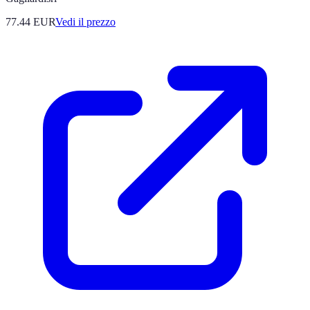
77.44
EUR
Vedi il prezzo