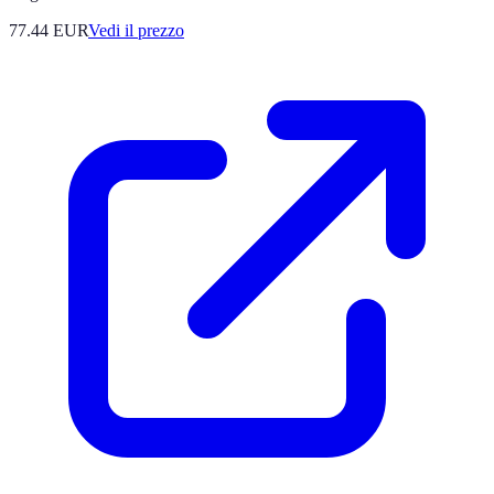
77.44
EUR
Vedi il prezzo