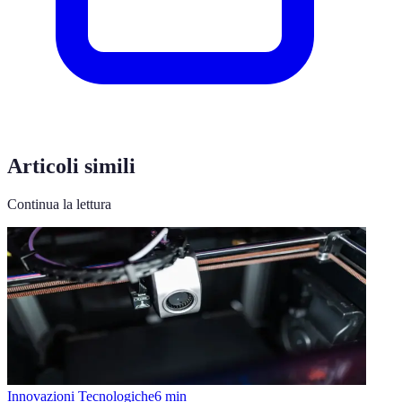
Articoli simili
Continua la lettura
Innovazioni Tecnologiche
6
min