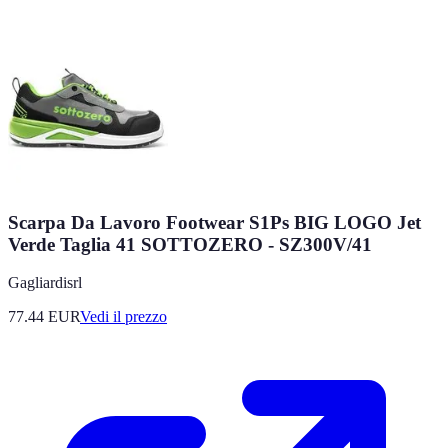
Scarpa Da Lavoro Footwear S1Ps BIG LOGO Jet
Verde Taglia 41 SOTTOZERO - SZ300V/41
Gagliardisrl
77.44
EUR
Vedi il prezzo