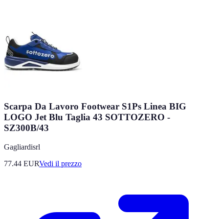
Scarpa Da Lavoro Footwear S1Ps Linea BIG
LOGO Jet Blu Taglia 43 SOTTOZERO -
SZ300B/43
Gagliardisrl
77.44
EUR
Vedi il prezzo