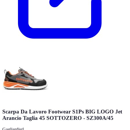
Scarpa Da Lavoro Footwear S1Ps BIG LOGO Jet
Arancio Taglia 45 SOTTOZERO - SZ300A/45
Gagliardisrl