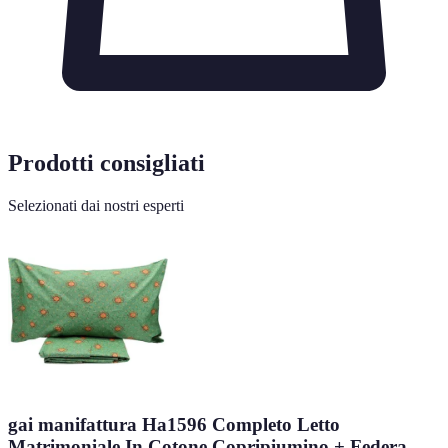
Prodotti consigliati
Selezionati dai nostri esperti
gai manifattura Ha1596 Completo Letto
Matrimoniale In Cotone Copripiumino + Federa