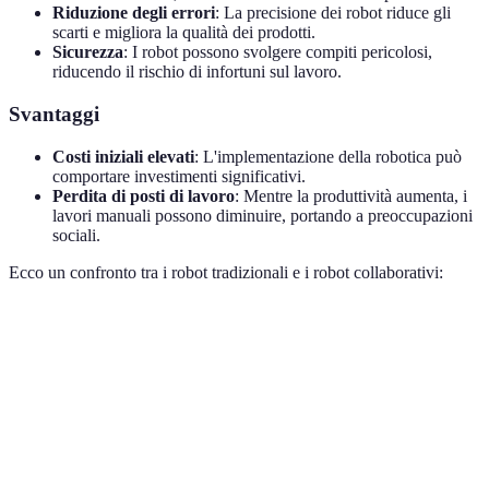
Riduzione degli errori
: La precisione dei robot riduce gli
scarti e migliora la qualità dei prodotti.
Sicurezza
: I robot possono svolgere compiti pericolosi,
riducendo il rischio di infortuni sul lavoro.
Svantaggi
Costi iniziali elevati
: L'implementazione della robotica può
comportare investimenti significativi.
Perdita di posti di lavoro
: Mentre la produttività aumenta, i
lavori manuali possono diminuire, portando a preoccupazioni
sociali.
Ecco un confronto tra i robot tradizionali e i robot collaborativi:
Caratteristica
Robot Tradizionali
Robot Collaborativi
Costo
Alto
Moderato