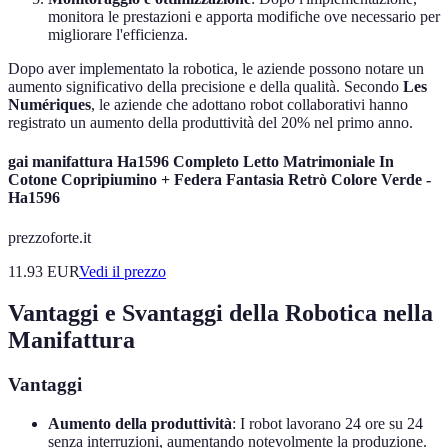
monitora le prestazioni e apporta modifiche ove necessario per
migliorare l'efficienza.
Dopo aver implementato la robotica, le aziende possono notare un
aumento significativo della precisione e della qualità. Secondo
Les
Numériques
, le aziende che adottano robot collaborativi hanno
registrato un aumento della produttività del 20% nel primo anno.
gai manifattura Ha1596 Completo Letto Matrimoniale In
Cotone Copripiumino + Federa Fantasia Retrò Colore Verde -
Ha1596
prezzoforte.it
11.93
EUR
Vedi il prezzo
Vantaggi e Svantaggi della Robotica nella
Manifattura
Vantaggi
Aumento della produttività
: I robot lavorano 24 ore su 24
senza interruzioni, aumentando notevolmente la produzione.