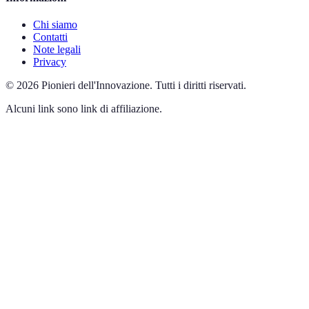
Chi siamo
Contatti
Note legali
Privacy
©
2026
Pionieri dell'Innovazione
.
Tutti i diritti riservati.
Alcuni link sono link di affiliazione.