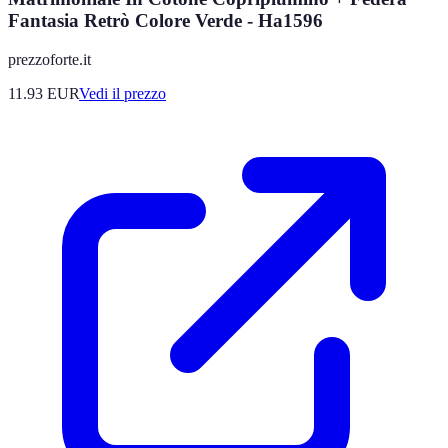
Fantasia Retrò Colore Verde - Ha1596
prezzoforte.it
11.93
EUR
Vedi il prezzo