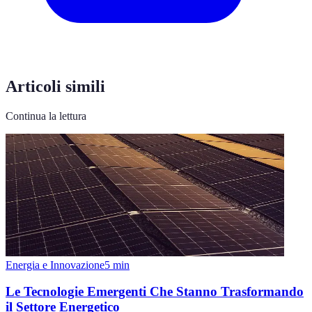
Articoli simili
Continua la lettura
Energia e Innovazione
5
min
Le Tecnologie Emergenti Che Stanno Trasformando
il Settore Energetico