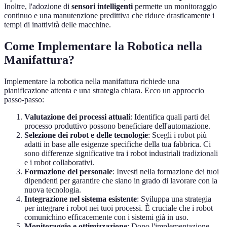
Inoltre, l'adozione di
sensori intelligenti
permette un monitoraggio
continuo e una manutenzione predittiva che riduce drasticamente i
tempi di inattività delle macchine.
Come Implementare la Robotica nella
Manifattura?
Implementare la robotica nella manifattura richiede una
pianificazione attenta e una strategia chiara. Ecco un approccio
passo-passo:
Valutazione dei processi attuali
: Identifica quali parti del
processo produttivo possono beneficiare dell'automazione.
Selezione dei robot e delle tecnologie
: Scegli i robot più
adatti in base alle esigenze specifiche della tua fabbrica. Ci
sono differenze significative tra i robot industriali tradizionali
e i robot collaborativi.
Formazione del personale
: Investi nella formazione dei tuoi
dipendenti per garantire che siano in grado di lavorare con la
nuova tecnologia.
Integrazione nel sistema esistente
: Sviluppa una strategia
per integrare i robot nei tuoi processi. È cruciale che i robot
comunichino efficacemente con i sistemi già in uso.
Monitoraggio e ottimizzazione
: Dopo l'implementazione,