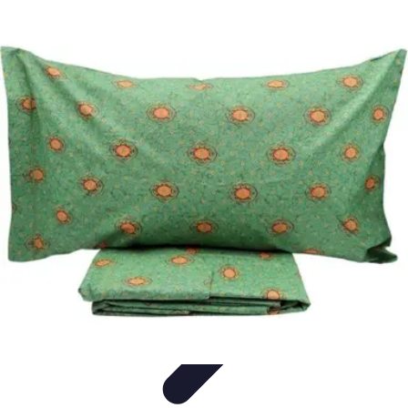
Pionieri dell'Innovazione
Educazione
Tecnologie Emergenti
Startup e Innovazione
Energia e
Innovazione
Innovazione Tecnologica
Pionieri dell'Innovazione