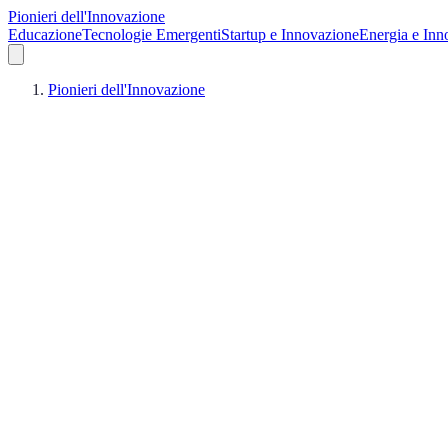
Pionieri dell'Innovazione
Educazione
Tecnologie Emergenti
Startup e Innovazione
Energia e Inn
Pionieri dell'Innovazione