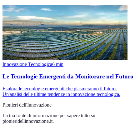
Innovazione Tecnologica
6
min
Le Tecnologie Emergenti da Monitorare nel Futuro
Esplora le tecnologie emergenti che plasmeranno il futuro.
Un'analisi delle ultime tendenze in innovazione tecnologica.
Pionieri dell'Innovazione
La tua fonte di informazione per sapere tutto su
pionieridellinnovazione.it
.