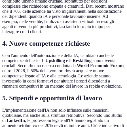
contributo umano rimane cruciale, soprattutto per decisioni
complesse che richiedono empatia e creatività. Dati recenti mostrano
che il 70% delle aziende ha visto miglioramenti nella soddisfazione
dei dipendenti quando IA e personale lavorano insieme. Ad
esempio, nelle vendite, l'utilizzo di assistenti virtuali ha reso gli
agenti di vendita più produttivi, lasciando loro più tempo per
interagire con i clienti.
4. Nuove competenze richieste
Con l'aumento dell'automazione e della IA, cambiano anche le
competenze richieste. L'
Upskilling
e il
Reskilling
sono diventati
cruciali. Secondo una ricerca condotta da
World Economic Forum
,
entro il 2026, il 50% dei lavoratori dovrà acquisire nuove
competenze legate all'IA e alla tecnologia. Le aziende stanno
investendo in corsi formativi per aiutare i propri dipendenti a
rimanere competitivi in un mercato del lavoro in rapida evoluzione.
5. Stipendi e opportunità di lavoro
L'implementazione dell'IA non solo influisce sulle mansioni
quotidiane, ma anche sulla struttura retributiva. Secondo uno studio
di
LinkedIn
, le professioni legate all'IA hanno registrato un
aumento retributivo del 20% negli ultimi tre anni. Ciò è indicativo di