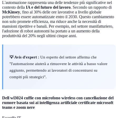
L'automazione rappresenta una delle tendenze più significative nel
contesto della
IA e del futuro del lavoro
. Secondo un rapporto di
McKinsey
, fino al 30% delle ore lavorative a livello globale
potrebbero essere automatizzate entro il 2030. Questo cambiamento
non solo promete efficienza, ma riduce anche la necessità di
mansioni ripetitive e banali. Per esempio, nel settore manifatturiero,
l'adozione di robot autonomi ha portato a un aumento della
produttività del 20% negli ultimi cinque anni.
💡 Avis d'expert :
Un esperto del settore afferma che
"l'automazione aiuterà a rimuovere le attività a basso valore
aggiunto, permettendo ai lavoratori di concentrarsi su
compiti più strategici".
Dell wl3024 cuffie con microfono wireless con cancellazione del
rumore basata sui ai intelligenza artificiale certificate microsoft
teams e zoom nere
Esseeffe IT