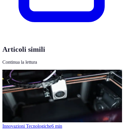
Articoli simili
Continua la lettura
Innovazioni Tecnologiche
6
min