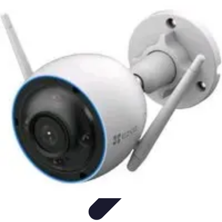
Pionieri dell'Innovazione
Educazione
Tecnologie Emergenti
Startup e Innovazione
Energia e
Innovazione
Innovazione Tecnologica
Pionieri dell'Innovazione