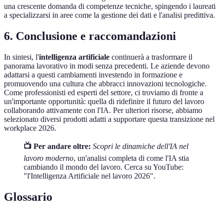
una crescente domanda di competenze tecniche, spingendo i laureati
a specializzarsi in aree come la gestione dei dati e l'analisi predittiva.
6. Conclusione e raccomandazioni
In sintesi, l'
intelligenza artificiale
continuerà a trasformare il
panorama lavorativo in modi senza precedenti. Le aziende devono
adattarsi a questi cambiamenti investendo in formazione e
promuovendo una cultura che abbracci innovazioni tecnologiche.
Come professionisti ed esperti del settore, ci troviamo di fronte a
un'importante opportunità: quella di ridefinire il futuro del lavoro
collaborando attivamente con l'IA. Per ulteriori risorse, abbiamo
selezionato diversi prodotti adatti a supportare questa transizione nel
workplace 2026.
📺 Per andare oltre:
Scopri le dinamiche dell'IA nel
lavoro moderno
, un'analisi completa di come l'IA stia
cambiando il mondo del lavoro. Cerca su YouTube:
"l'Intelligenza Artificiale nel lavoro 2026".
Glossario