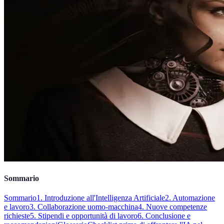
Sommario
Sommario
1. Introduzione all'Intelligenza Artificiale
2. Automazione
e lavoro
3. Collaborazione uomo-macchina
4. Nuove competenze
richieste
5. Stipendi e opportunità di lavoro
6. Conclusione e