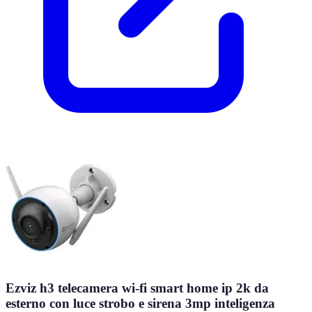
Ezviz h3 telecamera wi-fi smart home ip 2k da
esterno con luce strobo e sirena 3mp inteligenza