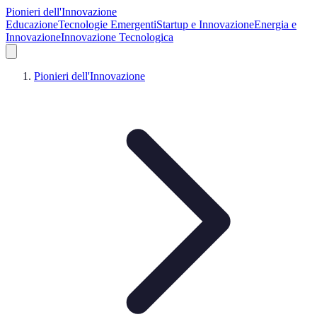
Pionieri dell'Innovazione
Educazione
Tecnologie Emergenti
Startup e Innovazione
Energia e
Innovazione
Innovazione Tecnologica
Pionieri dell'Innovazione