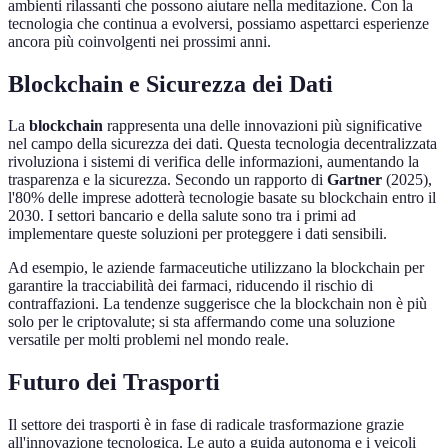
ambienti rilassanti che possono aiutare nella meditazione. Con la
tecnologia che continua a evolversi, possiamo aspettarci esperienze
ancora più coinvolgenti nei prossimi anni.
Blockchain e Sicurezza dei Dati
La
blockchain
rappresenta una delle innovazioni più significative
nel campo della sicurezza dei dati. Questa tecnologia decentralizzata
rivoluziona i sistemi di verifica delle informazioni, aumentando la
trasparenza e la sicurezza. Secondo un rapporto di
Gartner
(2025),
l'80% delle imprese adotterà tecnologie basate su blockchain entro il
2030. I settori bancario e della salute sono tra i primi ad
implementare queste soluzioni per proteggere i dati sensibili.
Ad esempio, le aziende farmaceutiche utilizzano la blockchain per
garantire la tracciabilità dei farmaci, riducendo il rischio di
contraffazioni. La tendenze suggerisce che la blockchain non è più
solo per le criptovalute; si sta affermando come una soluzione
versatile per molti problemi nel mondo reale.
Futuro dei Trasporti
Il settore dei trasporti è in fase di radicale trasformazione grazie
all'innovazione tecnologica. Le auto a guida autonoma e i veicoli