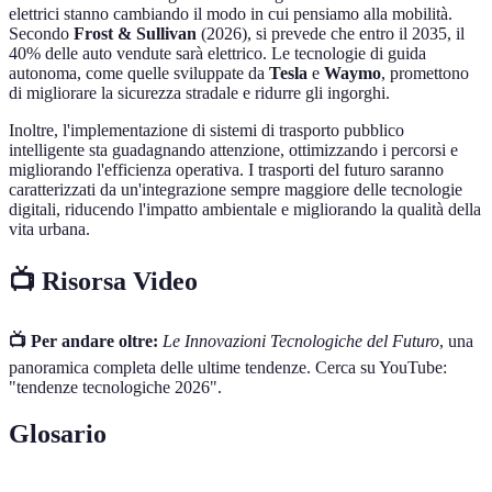
elettrici stanno cambiando il modo in cui pensiamo alla mobilità.
Secondo
Frost & Sullivan
(2026), si prevede che entro il 2035, il
40% delle auto vendute sarà elettrico. Le tecnologie di guida
autonoma, come quelle sviluppate da
Tesla
e
Waymo
, promettono
di migliorare la sicurezza stradale e ridurre gli ingorghi.
Inoltre, l'implementazione di sistemi di trasporto pubblico
intelligente sta guadagnando attenzione, ottimizzando i percorsi e
migliorando l'efficienza operativa. I trasporti del futuro saranno
caratterizzati da un'integrazione sempre maggiore delle tecnologie
digitali, riducendo l'impatto ambientale e migliorando la qualità della
vita urbana.
📺 Risorsa Video
📺 Per andare oltre:
Le Innovazioni Tecnologiche del Futuro
, una
panoramica completa delle ultime tendenze. Cerca su YouTube:
"tendenze tecnologiche 2026".
Glosario