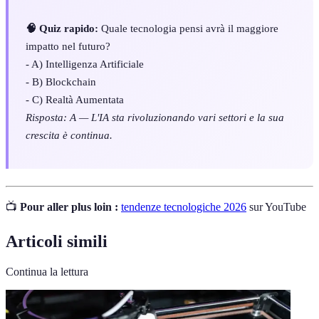
🧠 Quiz rapido:
Quale tecnologia pensi avrà il maggiore
impatto nel futuro?
- A) Intelligenza Artificiale
- B) Blockchain
- C) Realtà Aumentata
Risposta: A — L'IA sta rivoluzionando vari settori e la sua
crescita è continua.
📺
Pour aller plus loin :
tendenze tecnologiche 2026
sur YouTube
Articoli simili
Continua la lettura