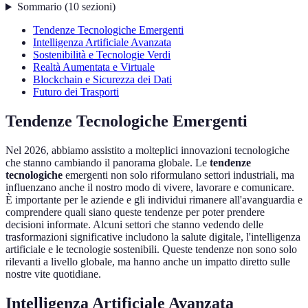
Sommario
(
10
sezioni
)
Tendenze Tecnologiche Emergenti
Intelligenza Artificiale Avanzata
Sostenibilità e Tecnologie Verdi
Realtà Aumentata e Virtuale
Blockchain e Sicurezza dei Dati
Futuro dei Trasporti
Tendenze Tecnologiche Emergenti
Nel 2026, abbiamo assistito a molteplici innovazioni tecnologiche
che stanno cambiando il panorama globale. Le
tendenze
tecnologiche
emergenti non solo riformulano settori industriali, ma
influenzano anche il nostro modo di vivere, lavorare e comunicare.
È importante per le aziende e gli individui rimanere all'avanguardia e
comprendere quali siano queste tendenze per poter prendere
decisioni informate. Alcuni settori che stanno vedendo delle
trasformazioni significative includono la salute digitale, l'intelligenza
artificiale e le tecnologie sostenibili. Queste tendenze non sono solo
rilevanti a livello globale, ma hanno anche un impatto diretto sulle
nostre vite quotidiane.
Intelligenza Artificiale Avanzata