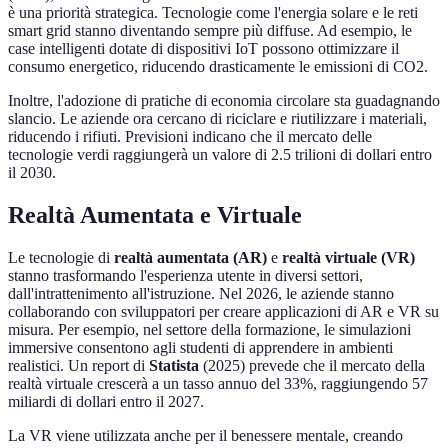
è una priorità strategica. Tecnologie come l'energia solare e le reti
smart grid stanno diventando sempre più diffuse. Ad esempio, le
case intelligenti dotate di dispositivi IoT possono ottimizzare il
consumo energetico, riducendo drasticamente le emissioni di CO2.
Inoltre, l'adozione di pratiche di economia circolare sta guadagnando
slancio. Le aziende ora cercano di riciclare e riutilizzare i materiali,
riducendo i rifiuti. Previsioni indicano che il mercato delle
tecnologie verdi raggiungerà un valore di 2.5 trilioni di dollari entro
il 2030.
Realtà Aumentata e Virtuale
Le tecnologie di
realtà aumentata (AR)
e
realtà virtuale (VR)
stanno trasformando l'esperienza utente in diversi settori,
dall'intrattenimento all'istruzione. Nel 2026, le aziende stanno
collaborando con sviluppatori per creare applicazioni di AR e VR su
misura. Per esempio, nel settore della formazione, le simulazioni
immersive consentono agli studenti di apprendere in ambienti
realistici. Un report di
Statista
(2025) prevede che il mercato della
realtà virtuale crescerà a un tasso annuo del 33%, raggiungendo 57
miliardi di dollari entro il 2027.
La VR viene utilizzata anche per il benessere mentale, creando