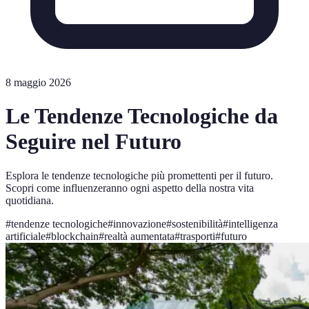
8 maggio 2026
Le Tendenze Tecnologiche da
Seguire nel Futuro
Esplora le tendenze tecnologiche più promettenti per il futuro.
Scopri come influenzeranno ogni aspetto della nostra vita
quotidiana.
#
tendenze tecnologiche
#
innovazione
#
sostenibilità
#
intelligenza
artificiale
#
blockchain
#
realtà aumentata
#
trasporti
#
futuro