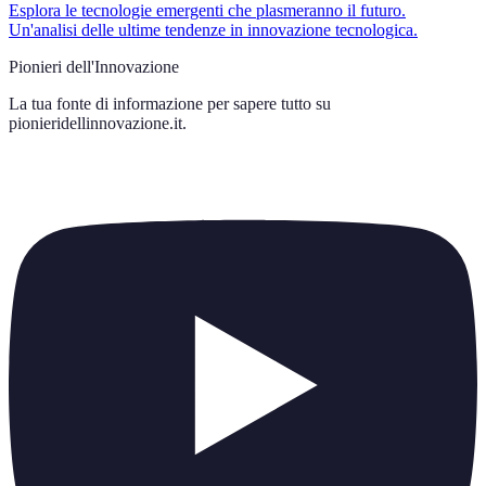
Esplora le tecnologie emergenti che plasmeranno il futuro.
Un'analisi delle ultime tendenze in innovazione tecnologica.
Pionieri dell'Innovazione
La tua fonte di informazione per sapere tutto su
pionieridellinnovazione.it
.