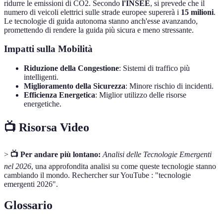
ridurre le emissioni di CO2. Secondo
l'INSEE
, si prevede che il
numero di veicoli elettrici sulle strade europee supererà i
15 milioni
.
Le tecnologie di guida autonoma stanno anch'esse avanzando,
promettendo di rendere la guida più sicura e meno stressante.
Impatti sulla Mobilità
Riduzione della Congestione
: Sistemi di traffico più
intelligenti.
Miglioramento della Sicurezza
: Minore rischio di incidenti.
Efficienza Energetica
: Miglior utilizzo delle risorse
energetiche.
📺 Risorsa Video
>
📺 Per andare più lontano:
Analisi delle Tecnologie Emergenti
nel 2026
, una approfondita analisi su come queste tecnologie stanno
cambiando il mondo. Rechercher sur YouTube : "tecnologie
emergenti 2026".
Glossario