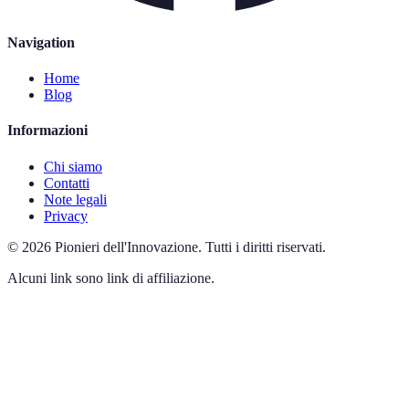
Navigation
Home
Blog
Informazioni
Chi siamo
Contatti
Note legali
Privacy
©
2026
Pionieri dell'Innovazione
.
Tutti i diritti riservati.
Alcuni link sono link di affiliazione.