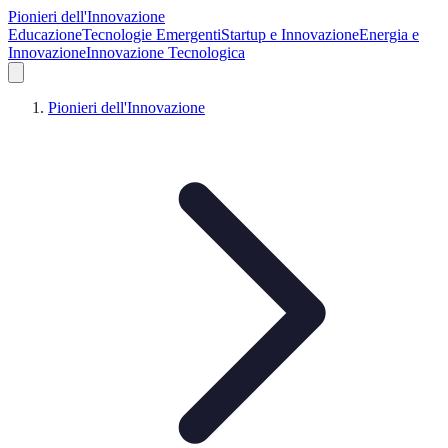
Pionieri dell'Innovazione
Educazione
Tecnologie Emergenti
Startup e Innovazione
Energia e
Innovazione
Innovazione Tecnologica
Pionieri dell'Innovazione