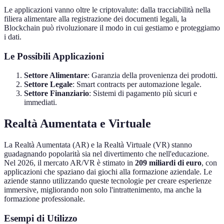
Le applicazioni vanno oltre le criptovalute: dalla tracciabilità nella
filiera alimentare alla registrazione dei documenti legali, la
Blockchain può rivoluzionare il modo in cui gestiamo e proteggiamo
i dati.
Le Possibili Applicazioni
Settore Alimentare
: Garanzia della provenienza dei prodotti.
Settore Legale
: Smart contracts per automazione legale.
Settore Finanziario
: Sistemi di pagamento più sicuri e
immediati.
Realtà Aumentata e Virtuale
La Realtà Aumentata (AR) e la Realtà Virtuale (VR) stanno
guadagnando popolarità sia nel divertimento che nell'educazione.
Nel 2026, il mercato AR/VR è stimato in
209 miliardi di euro
, con
applicazioni che spaziano dai giochi alla formazione aziendale. Le
aziende stanno utilizzando queste tecnologie per creare esperienze
immersive, migliorando non solo l'intrattenimento, ma anche la
formazione professionale.
Esempi di Utilizzo