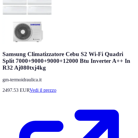
Samsung Climatizzatore Cebu S2 Wi-Fi Quadri
Split 7000+9000+9000+12000 Btu Inverter A++ In
R32 Aj080txj4kg
gm-termoidraulica.it
2497.53
EUR
Vedi il prezzo