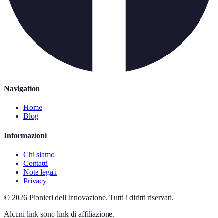
Navigation
Home
Blog
Informazioni
Chi siamo
Contatti
Note legali
Privacy
©
2026
Pionieri dell'Innovazione
.
Tutti i diritti riservati.
Alcuni link sono link di affiliazione.