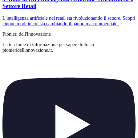
Settore Retail
L'intelligenza artificiale nel retail sta rivoluzionando il settore. Scopri
cinque modi in cui sta cambiando il panorama commerciale.
Pionieri dell'Innovazione
La tua fonte di informazione per sapere tutto su
pionieridellinnovazione.it
.