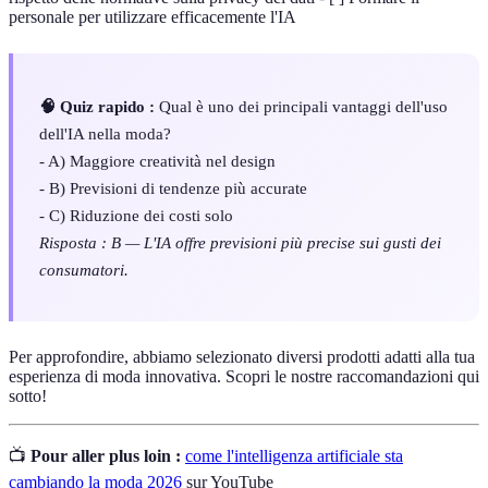
personale per utilizzare efficacemente l'IA
🧠 Quiz rapido :
Qual è uno dei principali vantaggi dell'uso
dell'IA nella moda?
- A) Maggiore creatività nel design
- B) Previsioni di tendenze più accurate
- C) Riduzione dei costi solo
Risposta : B — L'IA offre previsioni più precise sui gusti dei
consumatori.
Per approfondire, abbiamo selezionato diversi prodotti adatti alla tua
esperienza di moda innovativa. Scopri le nostre raccomandazioni qui
sotto!
📺
Pour aller plus loin :
come l'intelligenza artificiale sta
cambiando la moda 2026
sur YouTube