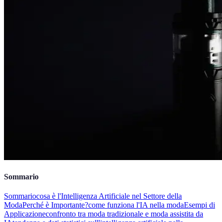
Sommario
Sommario
cosa è l'Intelligenza Artificiale nel Settore della
Moda
Perché è Importante?
come funziona l'IA nella moda
Esempi di
Applicazione
confronto tra moda tradizionale e moda assistita da