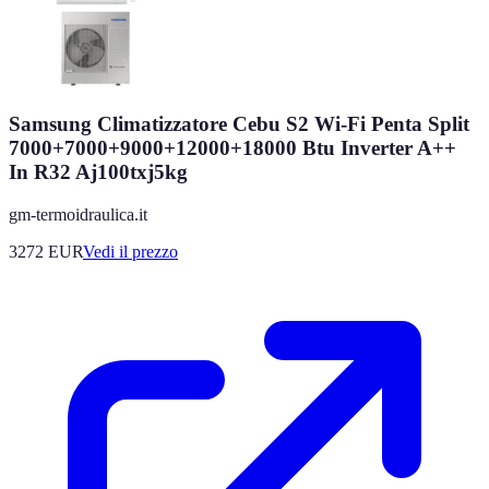
Samsung Climatizzatore Cebu S2 Wi-Fi Penta Split
7000+7000+9000+12000+18000 Btu Inverter A++
In R32 Aj100txj5kg
gm-termoidraulica.it
3272
EUR
Vedi il prezzo