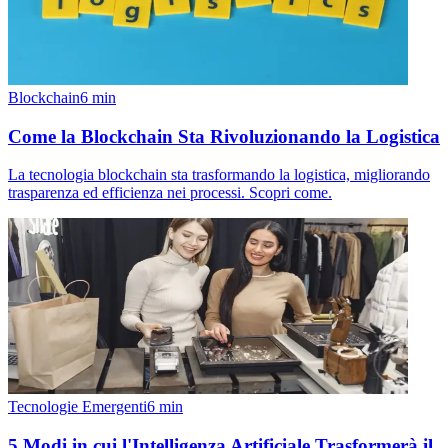
Blockchain
6
min
Come la Blockchain Sta Rivoluzionando la Logistica
La tecnologia blockchain sta trasformando la logistica, migliorando
trasparenza ed efficienza nei processi. Scopri come.
Tecnologie Emergenti
6
min
5 Modi in cui l'Intelligenza Artificiale Trasformerà il