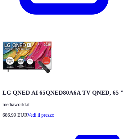
LG QNED AI 65QNED80A6A TV QNED, 65 "
mediaworld.it
686.99
EUR
Vedi il prezzo