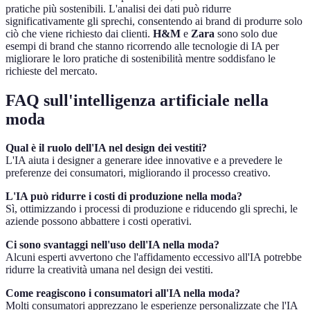
pratiche più sostenibili. L'analisi dei dati può ridurre
significativamente gli sprechi, consentendo ai brand di produrre solo
ciò che viene richiesto dai clienti.
H&M
e
Zara
sono solo due
esempi di brand che stanno ricorrendo alle tecnologie di IA per
migliorare le loro pratiche di sostenibilità mentre soddisfano le
richieste del mercato.
FAQ sull'intelligenza artificiale nella
moda
Qual è il ruolo dell'IA nel design dei vestiti?
L'IA aiuta i designer a generare idee innovative e a prevedere le
preferenze dei consumatori, migliorando il processo creativo.
L'IA può ridurre i costi di produzione nella moda?
Sì, ottimizzando i processi di produzione e riducendo gli sprechi, le
aziende possono abbattere i costi operativi.
Ci sono svantaggi nell'uso dell'IA nella moda?
Alcuni esperti avvertono che l'affidamento eccessivo all'IA potrebbe
ridurre la creatività umana nel design dei vestiti.
Come reagiscono i consumatori all'IA nella moda?
Molti consumatori apprezzano le esperienze personalizzate che l'IA