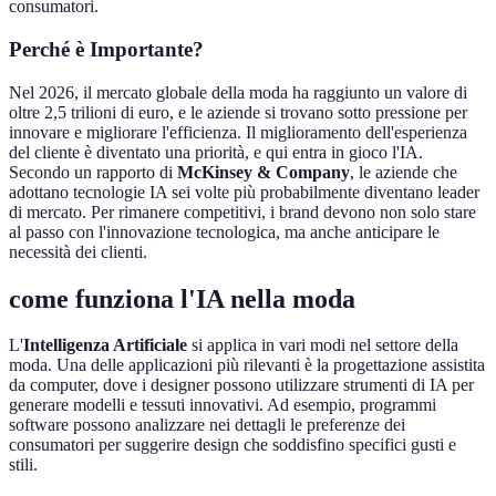
consumatori.
Perché è Importante?
Nel 2026, il mercato globale della moda ha raggiunto un valore di
oltre 2,5 trilioni di euro, e le aziende si trovano sotto pressione per
innovare e migliorare l'efficienza. Il miglioramento dell'esperienza
del cliente è diventato una priorità, e qui entra in gioco l'IA.
Secondo un rapporto di
McKinsey & Company
, le aziende che
adottano tecnologie IA sei volte più probabilmente diventano leader
di mercato. Per rimanere competitivi, i brand devono non solo stare
al passo con l'innovazione tecnologica, ma anche anticipare le
necessità dei clienti.
come funziona l'IA nella moda
L'
Intelligenza Artificiale
si applica in vari modi nel settore della
moda. Una delle applicazioni più rilevanti è la progettazione assistita
da computer, dove i designer possono utilizzare strumenti di IA per
generare modelli e tessuti innovativi. Ad esempio, programmi
software possono analizzare nei dettagli le preferenze dei
consumatori per suggerire design che soddisfino specifici gusti e
stili.