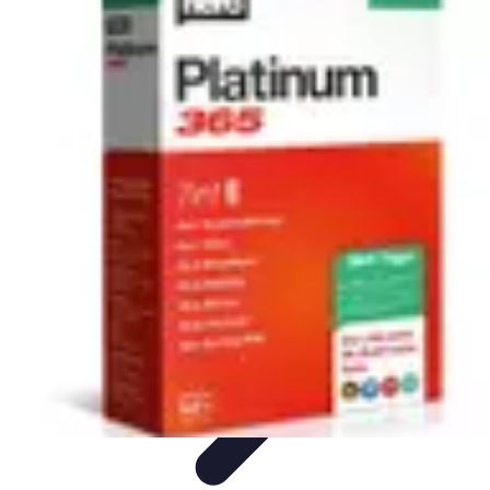
Pionieri dell'Innovazione
Educazione
Tecnologie Emergenti
Startup e Innovazione
Energia e
Innovazione
Innovazione Tecnologica
Pionieri dell'Innovazione