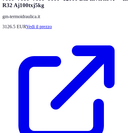
R32 Aj100txj5kg
gm-termoidraulica.it
3126.5
EUR
Vedi il prezzo