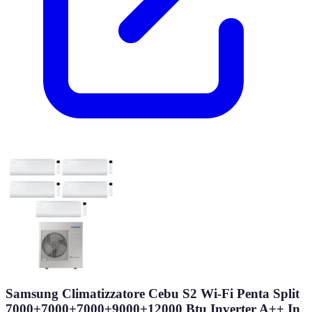
Samsung Climatizzatore Cebu S2 Wi-Fi Penta Split
7000+7000+7000+9000+12000 Btu Inverter A++ In