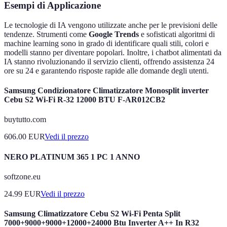
Esempi di Applicazione
Le tecnologie di IA vengono utilizzate anche per le previsioni delle
tendenze. Strumenti come
Google Trends
e sofisticati algoritmi di
machine learning sono in grado di identificare quali stili, colori e
modelli stanno per diventare popolari. Inoltre, i chatbot alimentati da
IA stanno rivoluzionando il servizio clienti, offrendo assistenza 24
ore su 24 e garantendo risposte rapide alle domande degli utenti.
Samsung Condizionatore Climatizzatore Monosplit inverter
Cebu S2 Wi-Fi R-32 12000 BTU F-AR012CB2
buytutto.com
606.00
EUR
Vedi il prezzo
NERO PLATINUM 365 1 PC 1 ANNO
softzone.eu
24.99
EUR
Vedi il prezzo
Samsung Climatizzatore Cebu S2 Wi-Fi Penta Split
7000+9000+9000+12000+24000 Btu Inverter A++ In R32