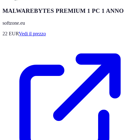
MALWAREBYTES PREMIUM 1 PC 1 ANNO
softzone.eu
22
EUR
Vedi il prezzo