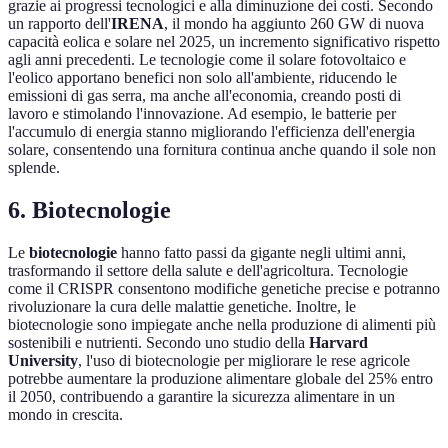
grazie ai progressi tecnologici e alla diminuzione dei costi. Secondo
un rapporto dell'
IRENA
, il mondo ha aggiunto 260 GW di nuova
capacità eolica e solare nel 2025, un incremento significativo rispetto
agli anni precedenti. Le tecnologie come il solare fotovoltaico e
l'eolico apportano benefici non solo all'ambiente, riducendo le
emissioni di gas serra, ma anche all'economia, creando posti di
lavoro e stimolando l'innovazione. Ad esempio, le batterie per
l'accumulo di energia stanno migliorando l'efficienza dell'energia
solare, consentendo una fornitura continua anche quando il sole non
splende.
6. Biotecnologie
Le
biotecnologie
hanno fatto passi da gigante negli ultimi anni,
trasformando il settore della salute e dell'agricoltura. Tecnologie
come il CRISPR consentono modifiche genetiche precise e potranno
rivoluzionare la cura delle malattie genetiche. Inoltre, le
biotecnologie sono impiegate anche nella produzione di alimenti più
sostenibili e nutrienti. Secondo uno studio della
Harvard
University
, l'uso di biotecnologie per migliorare le rese agricole
potrebbe aumentare la produzione alimentare globale del 25% entro
il 2050, contribuendo a garantire la sicurezza alimentare in un
mondo in crescita.