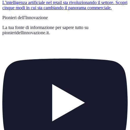
L'intelligenza artificiale nel retail sta rivoluzionando il settore. Scopri
cinque modi in cui sta cambiando il panorama commerciale.
Pionieri dell'Innovazione
La tua fonte di informazione per sapere tutto su
pionieridellinnovazione.it
.