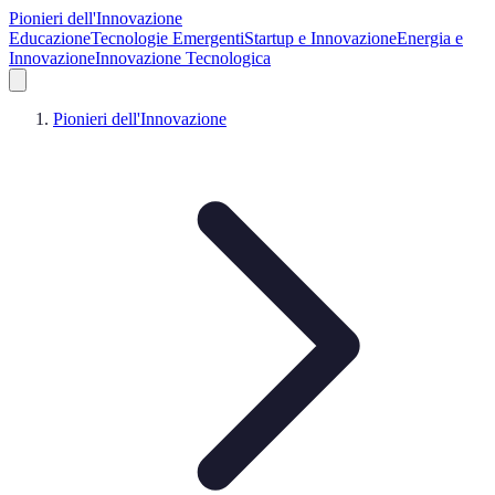
Pionieri dell'Innovazione
Educazione
Tecnologie Emergenti
Startup e Innovazione
Energia e
Innovazione
Innovazione Tecnologica
Pionieri dell'Innovazione