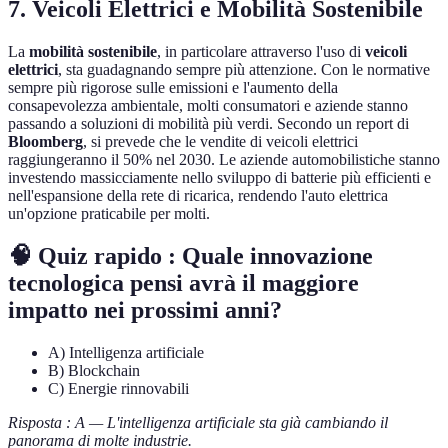
7. Veicoli Elettrici e Mobilità Sostenibile
La
mobilità sostenibile
, in particolare attraverso l'uso di
veicoli
elettrici
, sta guadagnando sempre più attenzione. Con le normative
sempre più rigorose sulle emissioni e l'aumento della
consapevolezza ambientale, molti consumatori e aziende stanno
passando a soluzioni di mobilità più verdi. Secondo un report di
Bloomberg
, si prevede che le vendite di veicoli elettrici
raggiungeranno il 50% nel 2030. Le aziende automobilistiche stanno
investendo massicciamente nello sviluppo di batterie più efficienti e
nell'espansione della rete di ricarica, rendendo l'auto elettrica
un'opzione praticabile per molti.
🧠 Quiz rapido : Quale innovazione
tecnologica pensi avrà il maggiore
impatto nei prossimi anni?
A) Intelligenza artificiale
B) Blockchain
C) Energie rinnovabili
Risposta : A — L'intelligenza artificiale sta già cambiando il
panorama di molte industrie.