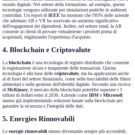
mondo digitale. Nel settore della formazione, ad esempio, queste
tecnologie vengono utilizzate per simulazioni pratiche in ambienti
controllati. Un report di
IEEE
ha mostrato che l'85% delle aziende
che adottano AR e VR ha osservato un aumento significativo
dell'engagement dei dipendenti. Inoltre, nel settore retail, la AR
consente ai clienti di provare virtualmente i prodotti prima di
acquistarli, migliorando l'esperienza d'acquisto.
4. Blockchain e Criptovalute
La
blockchain
è una tecnologia di registro distribuito che consente
la registrazione sicura e trasparente delle transazioni. Questa
tecnologia è alla base delle
criptovalute
, ma ha applicazioni anche
al di fuori del settore finanziario, come nella tracciabilità delle filiere
alimentari e nella gestione dell'identità digitale. Secondo una ricerca
di
McKinsey
, il mercato della blockchain potrebbe superare i 3
trilioni di dollari entro il 2030. Aziende come
IBM
e
Microsoft
stanno già implementando soluzioni basate sulla blockchain per
garantire la sicurezza e l'integrità delle dati.
5. Energies Rinnovabili
Le
energie rinnovabili
stanno diventando sempre più accessibili,