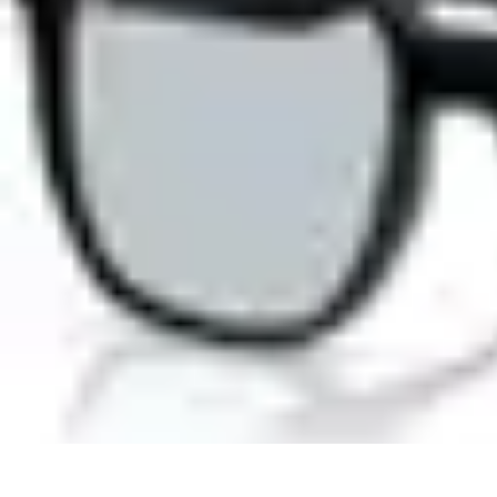
Pionieri dell'Innovazione
Educazione
Tecnologie Emergenti
Startup e Innovazione
Energia e Inn
Pionieri dell'Innovazione