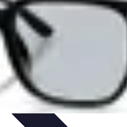
ovazione
Innovazione Tecnologica