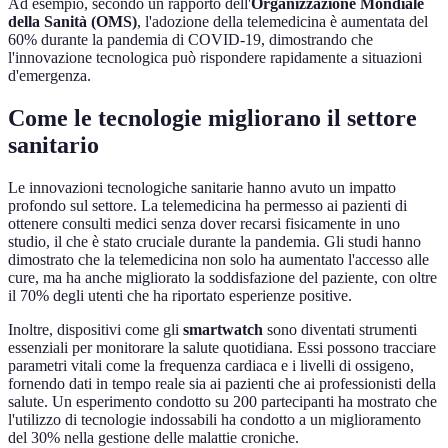
Ad esempio, secondo un rapporto dell'
Organizzazione Mondiale
della Sanità (OMS)
, l'adozione della telemedicina è aumentata del
60% durante la pandemia di COVID-19, dimostrando che
l'innovazione tecnologica può rispondere rapidamente a situazioni
d'emergenza.
Come le tecnologie migliorano il settore
sanitario
Le innovazioni tecnologiche sanitarie hanno avuto un impatto
profondo sul settore. La telemedicina ha permesso ai pazienti di
ottenere consulti medici senza dover recarsi fisicamente in uno
studio, il che è stato cruciale durante la pandemia. Gli studi hanno
dimostrato che la telemedicina non solo ha aumentato l'accesso alle
cure, ma ha anche migliorato la soddisfazione del paziente, con oltre
il 70% degli utenti che ha riportato esperienze positive.
Inoltre, dispositivi come gli
smartwatch
sono diventati strumenti
essenziali per monitorare la salute quotidiana. Essi possono tracciare
parametri vitali come la frequenza cardiaca e i livelli di ossigeno,
fornendo dati in tempo reale sia ai pazienti che ai professionisti della
salute. Un esperimento condotto su 200 partecipanti ha mostrato che
l'utilizzo di tecnologie indossabili ha condotto a un miglioramento
del 30% nella gestione delle malattie croniche.