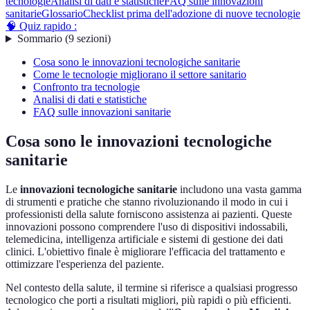
tecnologie
Analisi di dati e statistiche
FAQ sulle innovazioni
sanitarie
Glossario
Checklist prima dell'adozione di nuove tecnologie
🧠 Quiz rapido :
Sommario
(
9
sezioni
)
Cosa sono le innovazioni tecnologiche sanitarie
Come le tecnologie migliorano il settore sanitario
Confronto tra tecnologie
Analisi di dati e statistiche
FAQ sulle innovazioni sanitarie
Cosa sono le innovazioni tecnologiche
sanitarie
Le
innovazioni tecnologiche sanitarie
includono una vasta gamma
di strumenti e pratiche che stanno rivoluzionando il modo in cui i
professionisti della salute forniscono assistenza ai pazienti. Queste
innovazioni possono comprendere l'uso di dispositivi indossabili,
telemedicina, intelligenza artificiale e sistemi di gestione dei dati
clinici. L'obiettivo finale è migliorare l'efficacia del trattamento e
ottimizzare l'esperienza del paziente.
Nel contesto della salute, il termine si riferisce a qualsiasi progresso
tecnologico che porti a risultati migliori, più rapidi o più efficienti.