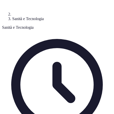
Sanità e Tecnologia
Sanità e Tecnologia