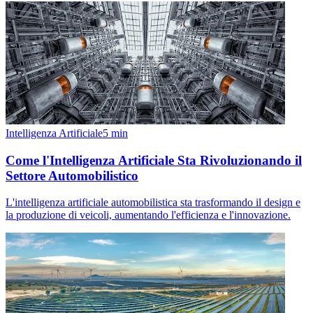
Intelligenza Artificiale
5
min
Come l'Intelligenza Artificiale Sta Rivoluzionando il
Settore Automobilistico
L'intelligenza artificiale automobilistica sta trasformando il design e
la produzione di veicoli, aumentando l'efficienza e l'innovazione.