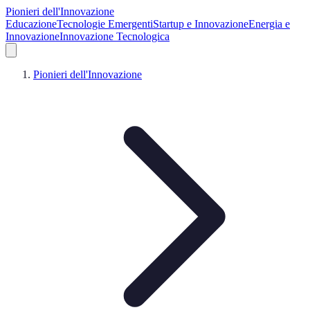
Pionieri dell'Innovazione
Educazione
Tecnologie Emergenti
Startup e Innovazione
Energia e
Innovazione
Innovazione Tecnologica
Pionieri dell'Innovazione