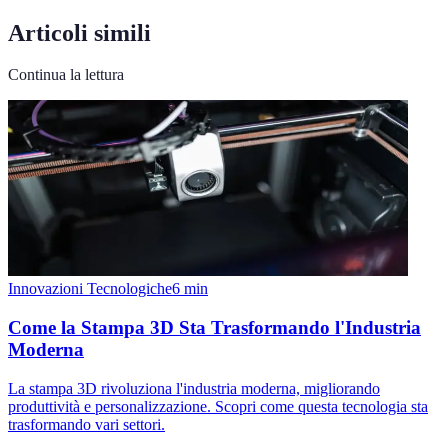
Articoli simili
Continua la lettura
Innovazioni Tecnologiche
6
min
Come la Stampa 3D Sta Trasformando l'Industria
Moderna
La stampa 3D rivoluziona l'industria moderna, migliorando
produttività e personalizzazione. Scopri come questa tecnologia sta
trasformando vari settori.