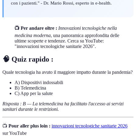
con i pazienti." - Dr. Mario Rossi, esperto in e-health.
📺 Per andare oltre :
Innovazioni tecnologiche nella
medicina moderna
, una panoramica approfondita delle
ultime scoperte e tendenze. Cerca su YouTube:
"innovazioni tecnologiche sanitarie 2026".
🧠 Quiz rapido :
Quale tecnologia ha avuto il maggiore impatto durante la pandemia?
A) Dispositivi indossabili
B) Telemedicina
C) App per la salute
Risposta : B — La telemedicina ha facilitato l'accesso ai servizi
sanitari durante le restrizioni.
📺
Pour aller plus loin :
innovazioni tecnologiche sanitarie 2026
sur YouTube