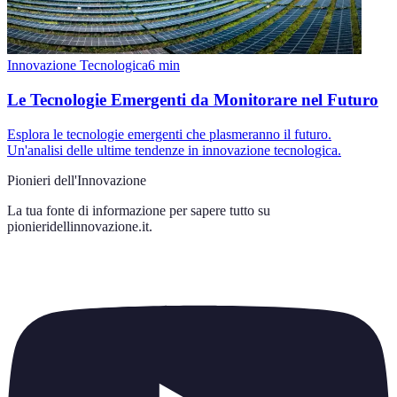
Innovazione Tecnologica
6
min
Le Tecnologie Emergenti da Monitorare nel Futuro
Esplora le tecnologie emergenti che plasmeranno il futuro.
Un'analisi delle ultime tendenze in innovazione tecnologica.
Pionieri dell'Innovazione
La tua fonte di informazione per sapere tutto su
pionieridellinnovazione.it
.