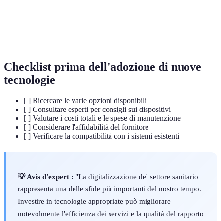
Artificiale
decisionali umani attraverso algoritmi e dati.
Dispositivi
Gadget elettronici indossati sul corpo per
Indossabili
monitorare vari parametri di salute.
Checklist prima dell'adozione di nuove
tecnologie
[ ] Ricercare le varie opzioni disponibili
[ ] Consultare esperti per consigli sui dispositivi
[ ] Valutare i costi totali e le spese di manutenzione
[ ] Considerare l'affidabilità del fornitore
[ ] Verificare la compatibilità con i sistemi esistenti
💡 Avis d'expert :
"La digitalizzazione del settore sanitario
rappresenta una delle sfide più importanti del nostro tempo.
Investire in tecnologie appropriate può migliorare
notevolmente l'efficienza dei servizi e la qualità del rapporto