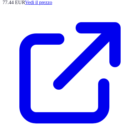
77.44
EUR
Vedi il prezzo