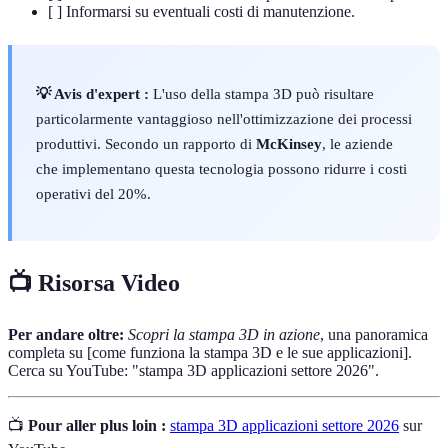
[ ] Informarsi su eventuali costi di manutenzione.
💡 Avis d'expert :
L'uso della stampa 3D può risultare
particolarmente vantaggioso nell'ottimizzazione dei processi
produttivi. Secondo un rapporto di
McKinsey
, le aziende
che implementano questa tecnologia possono ridurre i costi
operativi del 20%.
📺 Risorsa Video
Per andare oltre:
Scopri la stampa 3D in azione
, una panoramica
completa su [come funziona la stampa 3D e le sue applicazioni].
Cerca su YouTube: "stampa 3D applicazioni settore 2026".
📺
Pour aller plus loin :
stampa 3D applicazioni settore 2026
sur