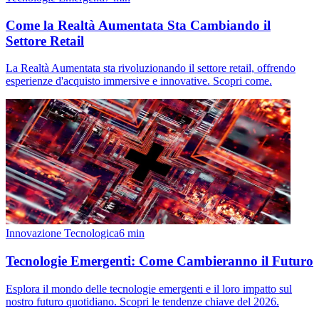
Come la Realtà Aumentata Sta Cambiando il
Settore Retail
La Realtà Aumentata sta rivoluzionando il settore retail, offrendo
esperienze d'acquisto immersive e innovative. Scopri come.
Innovazione Tecnologica
6
min
Tecnologie Emergenti: Come Cambieranno il Futuro
Esplora il mondo delle tecnologie emergenti e il loro impatto sul
nostro futuro quotidiano. Scopri le tendenze chiave del 2026.