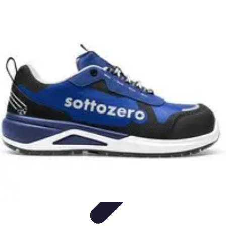
Pionieri dell'Innovazione
Educazione
Tecnologie Emergenti
Startup e Innovazione
Energia e
Innovazione
Innovazione Tecnologica
Pionieri dell'Innovazione