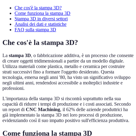
Che cos'è la stampa 3D?
Come funziona la stampa 3D
Stampa 3D in diversi settori
Analisi dei dati e statistiche
FAQ sulla stampa 3D
Che cos'è la stampa 3D?
La
stampa 3D
, o fabbricazione additiva, è un processo che consente
di creare oggetti tridimensionali a partire da un modello digitale.
Utilizza materiali come plastica, metallo e ceramica per costruire
strati successivi fino a formare l'oggetto desiderato. Questa
tecnologia, emersa negli anni '80, ha visto un significativo sviluppo
negli ultimi anni, rendendosi accessibile a molteplici industrie e
professioni.
L'importanza della stampa 3D si riscontrà soprattutto nella sua
capacità di ridurre i tempi di produzione e i costi associati. Secondo
un report di
CNC Machining
, il 62% delle aziende produttrici ha
già implementato la stampa 3D nei loro processi di produzione,
evidenziando così il suo impatto positivo sull'efficienza produttiva.
Come funziona la stampa 3D