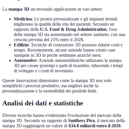
La
stampa 3D
sta trovando applicazione in vari settori:
Medicina
: Le protesi personalizzate e gli impianti dentali
migliorano la qualità della vita dei pazienti. Secondo un
rapporto della
U.S. Food & Drug Administration
, l'uso
della stampa 3D sta aumentando nel settore sanitario, con una
crescita prevista del 25% entro il 2028.
Edilizia
: Tecniche di costruzione 3D possono ridurre costi e
tempo. Recentemente, alcune aziende hanno creato case
stampate in 3D in poche settimane anziché mesi.
Automotive
: Aziende automobilistiche utilizzano la stampa
3D per creare prototipi e parti di ricambio, riducendo i tempi
di sviluppo e i costi di inventario.
Queste innovazioni dimostrano come la stampa 3D non solo
semplifichi i processi produttivi, ma migliori anche la
personalizzazione e la sostenibilità dei prodotti finiti.
Analisi dei dati e statistiche
Diverse ricerche hanno evidenziato l'evoluzione del mercato della
stampa 3D. Secondo un rapporto di
Smithers Pira
, il mercato della
stampa 3D raggiungerà un valore di
$34.8 miliardi entro il 2026
.