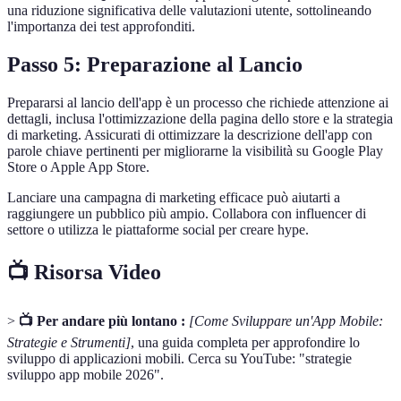
una riduzione significativa delle valutazioni utente, sottolineando
l'importanza dei test approfonditi.
Passo 5: Preparazione al Lancio
Prepararsi al lancio dell'app è un processo che richiede attenzione ai
dettagli, inclusa l'ottimizzazione della pagina dello store e la strategia
di marketing. Assicurati di ottimizzare la descrizione dell'app con
parole chiave pertinenti per migliorarne la visibilità su Google Play
Store o Apple App Store.
Lanciare una campagna di marketing efficace può aiutarti a
raggiungere un pubblico più ampio. Collabora con influencer di
settore o utilizza le piattaforme social per creare hype.
📺 Risorsa Video
>
📺 Per andare più lontano :
[Come Sviluppare un'App Mobile:
Strategie e Strumenti]
, una guida completa per approfondire lo
sviluppo di applicazioni mobili. Cerca su YouTube: "strategie
sviluppo app mobile 2026".