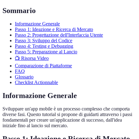
Sommario
Informazione Generale
Passo 1: Ideazione e Ricerca di Mercato
Passo 2: Progettazione dell'Interfaccia Utente
Passo 3: Sviluppo del Codice
Passo 4: Testing e Debugging
Passo 5: Preparazione al Lancio
📺 Risorsa Video
Comparazione di Piattaforme
FAQ
Glossario
Checklist Actionnable
Informazione Generale
Sviluppare un'app mobile è un processo complesso che comporta
diverse fasi. Questo tutorial si propone di guidarti attraverso i passi
fondamentali per creare un'applicazione di successo, dall'idea
iniziale fino al lancio sul mercato.
Passo 1: Ideazione e Ricerca di Mercato