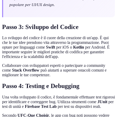
popolare per UI/UX design.
Passo 3: Sviluppo del Codice
Lo sviluppo del codice è il cuore della creazione di un'app. È qui
che le tue idee prendono vita attraverso la programmazione. Puoi
optare per linguaggi come
Swift
per iOS o
Kotlin
per Android. È
importante seguire le migliori pratiche di codifica per garantire
l'efficienza e la scalabilità dell'app.
Collaborare con sviluppatori esperti o partecipare a community
come
Stack Overflow
può aiutarti a superare ostacoli comuni e
migliorare le tue competenze.
Passo 4: Testing e Debugging
Una volta sviluppato il codice, è fondamentale effettuare test rigorosi
per identificare e correggere bug. Utilizza strumenti come
JUnit
per
test di unità e
Firebase Test Lab
per test su dispositivi reali.
Secondo
UFC-Que Choisir
, le app con bug noti possono vedere