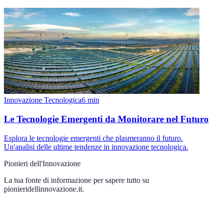
Innovazione Tecnologica
6
min
Le Tecnologie Emergenti da Monitorare nel Futuro
Esplora le tecnologie emergenti che plasmeranno il futuro.
Un'analisi delle ultime tendenze in innovazione tecnologica.
Pionieri dell'Innovazione
La tua fonte di informazione per sapere tutto su
pionieridellinnovazione.it
.