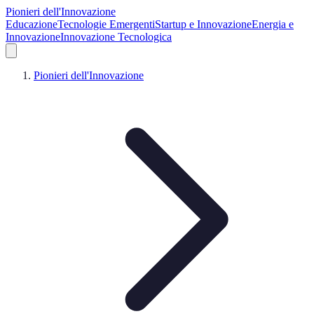
Pionieri dell'Innovazione
Educazione
Tecnologie Emergenti
Startup e Innovazione
Energia e
Innovazione
Innovazione Tecnologica
Pionieri dell'Innovazione