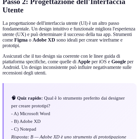
Passo 2: Progettazione dell'Interfaccia
Utente
La progettazione dell'interfaccia utente (UI) è un altro passo
fondamentale. Un design intuitivo e funzionale migliora l'esperienza
utente (UX) e può determinare il successo della tua app. Strumenti
come
Figma
o
Adobe XD
sono ideali per creare wireframe e
prototipi.
Assicurati che il tuo design sia coerente con le linee guida di
piattaforma specifiche, come quelle di
Apple
per iOS e
Google
per
Android. Un design inconsistente può influire negativamente sulle
recensioni degli utenti.
🧠 Quiz rapido:
Qual è lo strumento preferito dai designer
per creare prototipi?
- A) Microsoft Word
- B) Adobe XD
- C) Notepad
Risposta: B — Adobe XD è uno strumento di prototipazione