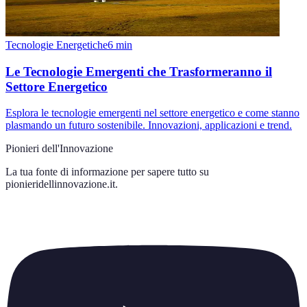
Tecnologie Energetiche
6
min
Le Tecnologie Emergenti che Trasformeranno il
Settore Energetico
Esplora le tecnologie emergenti nel settore energetico e come stanno
plasmando un futuro sostenibile. Innovazioni, applicazioni e trend.
Pionieri dell'Innovazione
La tua fonte di informazione per sapere tutto su
pionieridellinnovazione.it
.