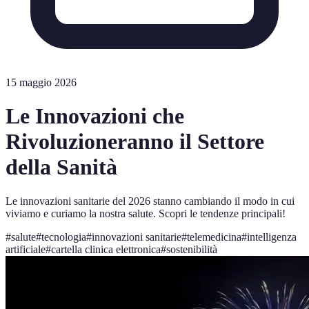
15 maggio 2026
Le Innovazioni che
Rivoluzioneranno il Settore
della Sanità
Le innovazioni sanitarie del 2026 stanno cambiando il modo in cui
viviamo e curiamo la nostra salute. Scopri le tendenze principali!
#
salute
#
tecnologia
#
innovazioni sanitarie
#
telemedicina
#
intelligenza
artificiale
#
cartella clinica elettronica
#
sostenibilità