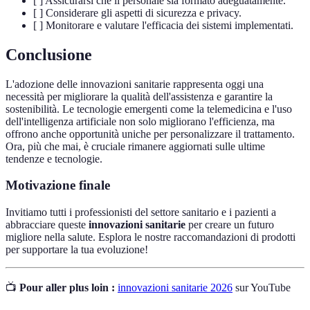
[ ] Assicurarsi che il personale sia formato adeguatamente.
[ ] Considerare gli aspetti di sicurezza e privacy.
[ ] Monitorare e valutare l'efficacia dei sistemi implementati.
Conclusione
L'adozione delle innovazioni sanitarie rappresenta oggi una
necessità per migliorare la qualità dell'assistenza e garantire la
sostenibilità. Le tecnologie emergenti come la telemedicina e l'uso
dell'intelligenza artificiale non solo migliorano l'efficienza, ma
offrono anche opportunità uniche per personalizzare il trattamento.
Ora, più che mai, è cruciale rimanere aggiornati sulle ultime
tendenze e tecnologie.
Motivazione finale
Invitiamo tutti i professionisti del settore sanitario e i pazienti a
abbracciare queste
innovazioni sanitarie
per creare un futuro
migliore nella salute. Esplora le nostre raccomandazioni di prodotti
per supportare la tua evoluzione!
📺
Pour aller plus loin :
innovazioni sanitarie 2026
sur YouTube