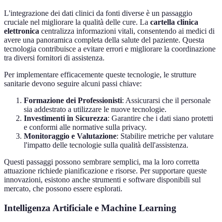
L'integrazione dei dati clinici da fonti diverse è un passaggio
cruciale nel migliorare la qualità delle cure. La
cartella clinica
elettronica
centralizza informazioni vitali, consentendo ai medici di
avere una panoramica completa della salute del paziente. Questa
tecnologia contribuisce a evitare errori e migliorare la coordinazione
tra diversi fornitori di assistenza.
Per implementare efficacemente queste tecnologie, le strutture
sanitarie devono seguire alcuni passi chiave:
Formazione dei Professionisti
: Assicurarsi che il personale
sia addestrato a utilizzare le nuove tecnologie.
Investimenti in Sicurezza
: Garantire che i dati siano protetti
e conformi alle normative sulla privacy.
Monitoraggio e Valutazione
: Stabilire metriche per valutare
l'impatto delle tecnologie sulla qualità dell'assistenza.
Questi passaggi possono sembrare semplici, ma la loro corretta
attuazione richiede pianificazione e risorse. Per supportare queste
innovazioni, esistono anche strumenti e software disponibili sul
mercato, che possono essere esplorati.
Intelligenza Artificiale e Machine Learning