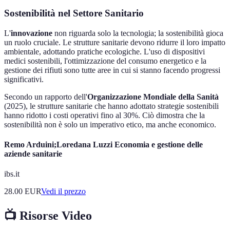
Sostenibilità nel Settore Sanitario
L'
innovazione
non riguarda solo la tecnologia; la sostenibilità gioca
un ruolo cruciale. Le strutture sanitarie devono ridurre il loro impatto
ambientale, adottando pratiche ecologiche. L'uso di dispositivi
medici sostenibili, l'ottimizzazione del consumo energetico e la
gestione dei rifiuti sono tutte aree in cui si stanno facendo progressi
significativi.
Secondo un rapporto dell'
Organizzazione Mondiale della Sanità
(2025), le strutture sanitarie che hanno adottato strategie sostenibili
hanno ridotto i costi operativi fino al 30%. Ciò dimostra che la
sostenibilità non è solo un imperativo etico, ma anche economico.
Remo Arduini;Loredana Luzzi Economia e gestione delle
aziende sanitarie
ibs.it
28.00
EUR
Vedi il prezzo
📺 Risorse Video