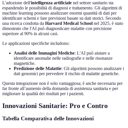
L'adozione dell'
intelligenza artificiale
nel settore sanitario sta
espandendo le possibilità di diagnosi e trattamento. Gli algoritmi di
machine learning possono analizzare enormi quantità di dati per
identificare schemi e fare previsioni basate su dati storici. Secondo
una ricerca condotta da
Harvard Medical School
nel 2025, è stato
dimostrato che l'AI può diagnosticare malattie con precisione
superiore al 90% in alcuni casi.
Le applicazioni specifiche includono:
Analisi delle Immagini Mediche
: L'AI può aiutare a
identificare anomalie nelle radiografie e nelle risonanze
magnetiche.
Predizione delle Malattie
: Gli algoritmi possono analizzare i
dati genomici per prevedere il rischio di malattie genetiche.
Questa integrazione non è solo vantaggiosa; è anche necessaria per
far fronte all’aumento della domanda di assistenza sanitaria e per
migliorare la qualità dei risultati per i pazienti.
Innovazioni Sanitarie: Pro e Contro
Tabella Comparativa delle Innovazioni