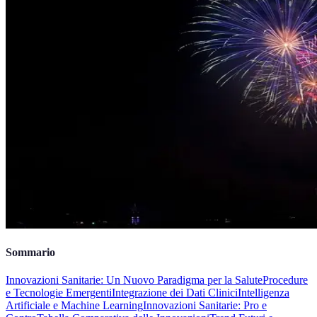
Sommario
Innovazioni Sanitarie: Un Nuovo Paradigma per la Salute
Procedure
e Tecnologie Emergenti
Integrazione dei Dati Clinici
Intelligenza
Artificiale e Machine Learning
Innovazioni Sanitarie: Pro e