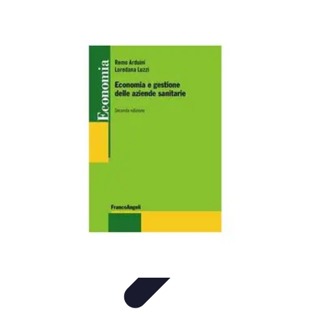
Pionieri dell'Innovazione
Educazione
Tecnologie Emergenti
Startup e Innovazione
Energia e
Innovazione
Innovazione Tecnologica
Pionieri dell'Innovazione