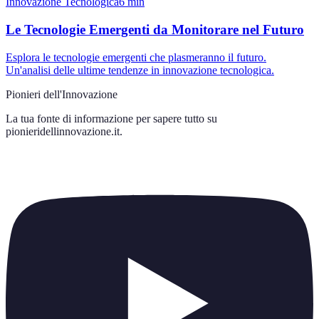
Innovazione Tecnologica
6
min
Le Tecnologie Emergenti da Monitorare nel Futuro
Esplora le tecnologie emergenti che plasmeranno il futuro.
Un'analisi delle ultime tendenze in innovazione tecnologica.
Pionieri dell'Innovazione
La tua fonte di informazione per sapere tutto su
pionieridellinnovazione.it
.