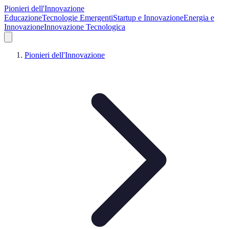
Pionieri dell'Innovazione
Educazione
Tecnologie Emergenti
Startup e Innovazione
Energia e
Innovazione
Innovazione Tecnologica
Pionieri dell'Innovazione