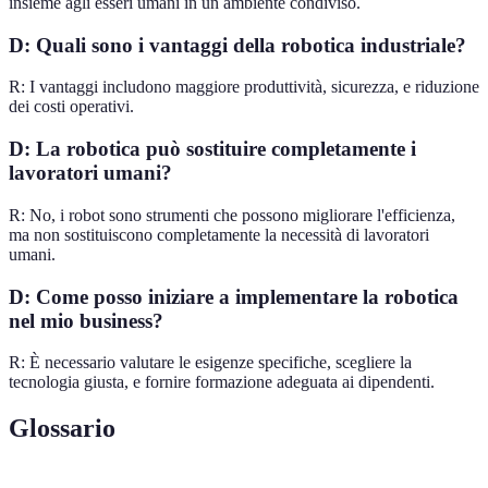
insieme agli esseri umani in un ambiente condiviso.
D: Quali sono i vantaggi della robotica industriale?
R: I vantaggi includono maggiore produttività, sicurezza, e riduzione
dei costi operativi.
D: La robotica può sostituire completamente i
lavoratori umani?
R: No, i robot sono strumenti che possono migliorare l'efficienza,
ma non sostituiscono completamente la necessità di lavoratori
umani.
D: Come posso iniziare a implementare la robotica
nel mio business?
R: È necessario valutare le esigenze specifiche, scegliere la
tecnologia giusta, e fornire formazione adeguata ai dipendenti.
Glossario