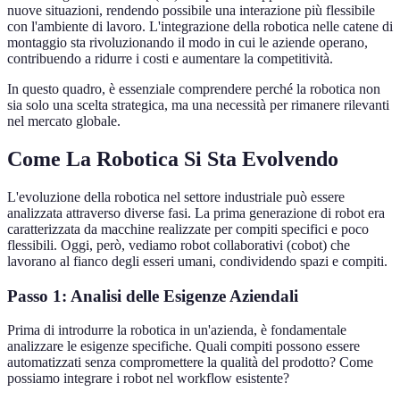
nuove situazioni, rendendo possibile una interazione più flessibile
con l'ambiente di lavoro. L'integrazione della robotica nelle catene di
montaggio sta rivoluzionando il modo in cui le aziende operano,
contribuendo a ridurre i costi e aumentare la competitività.
In questo quadro, è essenziale comprendere perché la robotica non
sia solo una scelta strategica, ma una necessità per rimanere rilevanti
nel mercato globale.
Come La Robotica Si Sta Evolvendo
L'evoluzione della robotica nel settore industriale può essere
analizzata attraverso diverse fasi. La prima generazione di robot era
caratterizzata da macchine realizzate per compiti specifici e poco
flessibili. Oggi, però, vediamo robot collaborativi (cobot) che
lavorano al fianco degli esseri umani, condividendo spazi e compiti.
Passo 1: Analisi delle Esigenze Aziendali
Prima di introdurre la robotica in un'azienda, è fondamentale
analizzare le esigenze specifiche. Quali compiti possono essere
automatizzati senza compromettere la qualità del prodotto? Come
possiamo integrare i robot nel workflow esistente?