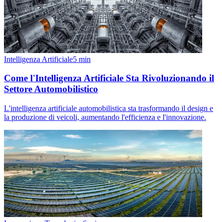
Intelligenza Artificiale
5
min
Come l'Intelligenza Artificiale Sta Rivoluzionando il
Settore Automobilistico
L'intelligenza artificiale automobilistica sta trasformando il design e
la produzione di veicoli, aumentando l'efficienza e l'innovazione.