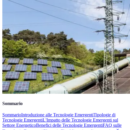
Sommario
Sommario
Introduzione alle Tecnologie Emergenti
Tipologie di
Tecnologie Emergenti
L'Impatto delle Tecnologie Emergenti sul
Settore Energetico
Benefici delle Tecnologie Emergenti
FAQ sulle