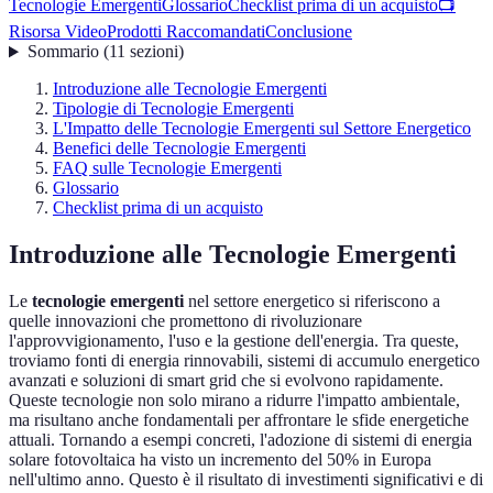
Tecnologie Emergenti
Glossario
Checklist prima di un acquisto
📺
Risorsa Video
Prodotti Raccomandati
Conclusione
Sommario
(
11
sezioni
)
Introduzione alle Tecnologie Emergenti
Tipologie di Tecnologie Emergenti
L'Impatto delle Tecnologie Emergenti sul Settore Energetico
Benefici delle Tecnologie Emergenti
FAQ sulle Tecnologie Emergenti
Glossario
Checklist prima di un acquisto
Introduzione alle Tecnologie Emergenti
Le
tecnologie emergenti
nel settore energetico si riferiscono a
quelle innovazioni che promettono di rivoluzionare
l'approvvigionamento, l'uso e la gestione dell'energia. Tra queste,
troviamo fonti di energia rinnovabili, sistemi di accumulo energetico
avanzati e soluzioni di smart grid che si evolvono rapidamente.
Queste tecnologie non solo mirano a ridurre l'impatto ambientale,
ma risultano anche fondamentali per affrontare le sfide energetiche
attuali. Tornando a esempi concreti, l'adozione di sistemi di energia
solare fotovoltaica ha visto un incremento del 50% in Europa
nell'ultimo anno. Questo è il risultato di investimenti significativi e di