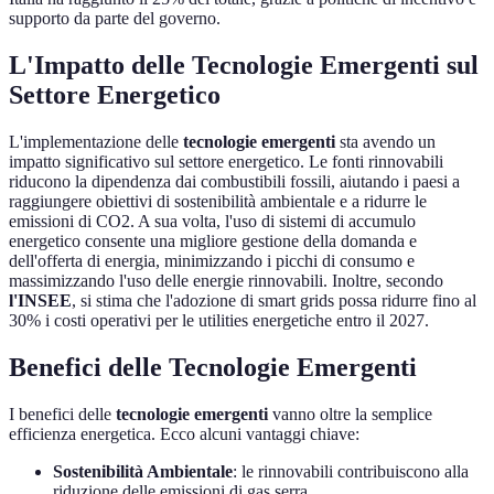
supporto da parte del governo.
L'Impatto delle Tecnologie Emergenti sul
Settore Energetico
L'implementazione delle
tecnologie emergenti
sta avendo un
impatto significativo sul settore energetico. Le fonti rinnovabili
riducono la dipendenza dai combustibili fossili, aiutando i paesi a
raggiungere obiettivi di sostenibilità ambientale e a ridurre le
emissioni di CO2. A sua volta, l'uso di sistemi di accumulo
energetico consente una migliore gestione della domanda e
dell'offerta di energia, minimizzando i picchi di consumo e
massimizzando l'uso delle energie rinnovabili. Inoltre, secondo
l'INSEE
, si stima che l'adozione di smart grids possa ridurre fino al
30% i costi operativi per le utilities energetiche entro il 2027.
Benefici delle Tecnologie Emergenti
I benefici delle
tecnologie emergenti
vanno oltre la semplice
efficienza energetica. Ecco alcuni vantaggi chiave:
Sostenibilità Ambientale
: le rinnovabili contribuiscono alla
riduzione delle emissioni di gas serra.