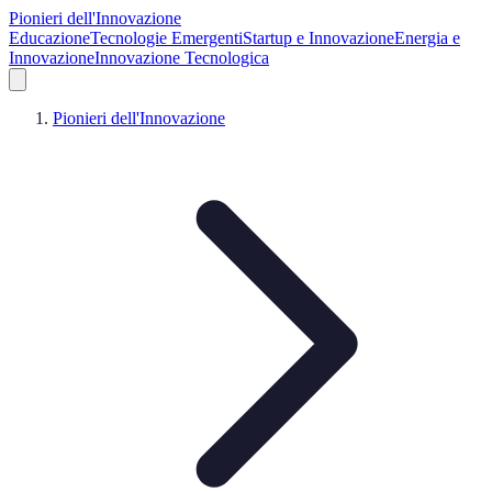
Pionieri dell'Innovazione
Educazione
Tecnologie Emergenti
Startup e Innovazione
Energia e
Innovazione
Innovazione Tecnologica
Pionieri dell'Innovazione