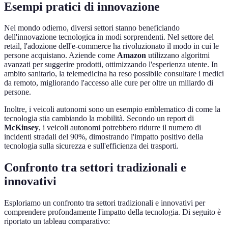
Esempi pratici di innovazione
Nel mondo odierno, diversi settori stanno beneficiando
dell'innovazione tecnologica in modi sorprendenti. Nel settore del
retail, l'adozione dell'e-commerce ha rivoluzionato il modo in cui le
persone acquistano. Aziende come
Amazon
utilizzano algoritmi
avanzati per suggerire prodotti, ottimizzando l'esperienza utente. In
ambito sanitario, la telemedicina ha reso possibile consultare i medici
da remoto, migliorando l'accesso alle cure per oltre un miliardo di
persone.
Inoltre, i veicoli autonomi sono un esempio emblematico di come la
tecnologia stia cambiando la mobilità. Secondo un report di
McKinsey
, i veicoli autonomi potrebbero ridurre il numero di
incidenti stradali del 90%, dimostrando l'impatto positivo della
tecnologia sulla sicurezza e sull'efficienza dei trasporti.
Confronto tra settori tradizionali e
innovativi
Esploriamo un confronto tra settori tradizionali e innovativi per
comprendere profondamente l'impatto della tecnologia. Di seguito è
riportato un tableau comparativo: