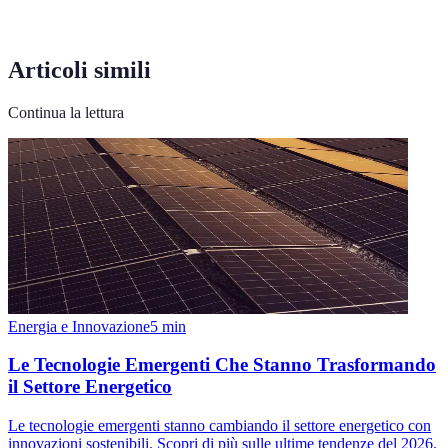
Articoli simili
Continua la lettura
Energia e Innovazione
5
min
Le Tecnologie Emergenti Che Stanno Trasformando
il Settore Energetico
Le tecnologie emergenti stanno cambiando il settore energetico con
innovazioni sostenibili. Scopri di più sulle ultime tendenze del 2026.