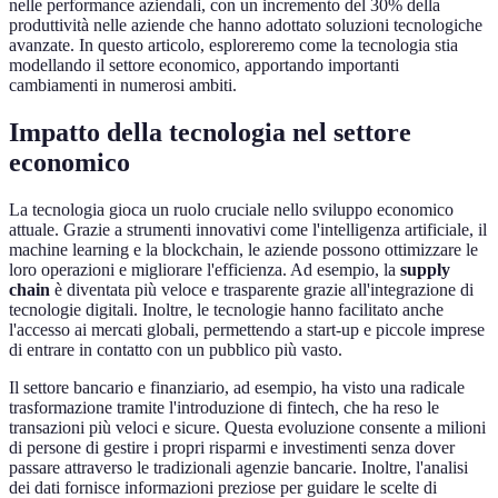
nelle performance aziendali, con un incremento del 30% della
produttività nelle aziende che hanno adottato soluzioni tecnologiche
avanzate. In questo articolo, esploreremo come la tecnologia stia
modellando il settore economico, apportando importanti
cambiamenti in numerosi ambiti.
Impatto della tecnologia nel settore
economico
La tecnologia gioca un ruolo cruciale nello sviluppo economico
attuale. Grazie a strumenti innovativi come l'intelligenza artificiale, il
machine learning e la blockchain, le aziende possono ottimizzare le
loro operazioni e migliorare l'efficienza. Ad esempio, la
supply
chain
è diventata più veloce e trasparente grazie all'integrazione di
tecnologie digitali. Inoltre, le tecnologie hanno facilitato anche
l'accesso ai mercati globali, permettendo a start-up e piccole imprese
di entrare in contatto con un pubblico più vasto.
Il settore bancario e finanziario, ad esempio, ha visto una radicale
trasformazione tramite l'introduzione di fintech, che ha reso le
transazioni più veloci e sicure. Questa evoluzione consente a milioni
di persone di gestire i propri risparmi e investimenti senza dover
passare attraverso le tradizionali agenzie bancarie. Inoltre, l'analisi
dei dati fornisce informazioni preziose per guidare le scelte di