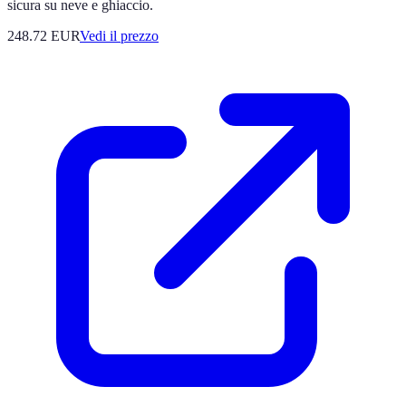
sicura su neve e ghiaccio.
248.72
EUR
Vedi il prezzo