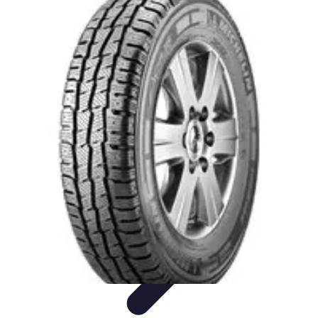
Pionieri dell'Innovazione
Educazione
Tecnologie Emergenti
Startup e Innovazione
Energia e
Innovazione
Innovazione Tecnologica
Pionieri dell'Innovazione