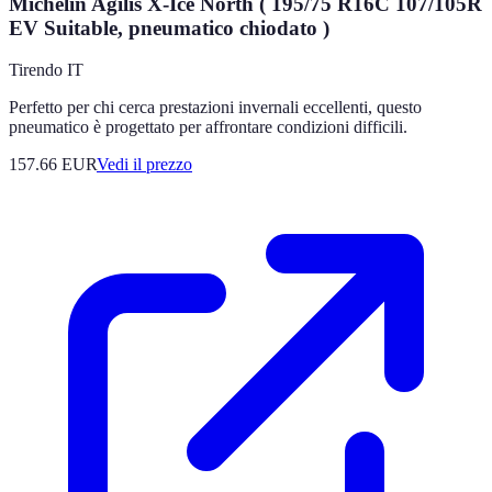
Michelin Agilis X-Ice North ( 195/75 R16C 107/105R
EV Suitable, pneumatico chiodato )
Tirendo IT
Perfetto per chi cerca prestazioni invernali eccellenti, questo
pneumatico è progettato per affrontare condizioni difficili.
157.66
EUR
Vedi il prezzo