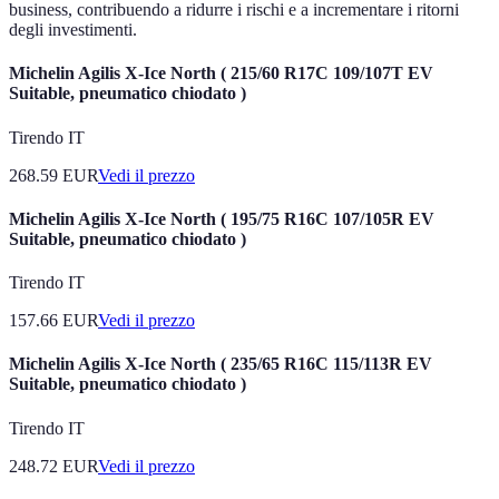
business, contribuendo a ridurre i rischi e a incrementare i ritorni
degli investimenti.
Michelin Agilis X-Ice North ( 215/60 R17C 109/107T EV
Suitable, pneumatico chiodato )
Tirendo IT
268.59
EUR
Vedi il prezzo
Michelin Agilis X-Ice North ( 195/75 R16C 107/105R EV
Suitable, pneumatico chiodato )
Tirendo IT
157.66
EUR
Vedi il prezzo
Michelin Agilis X-Ice North ( 235/65 R16C 115/113R EV
Suitable, pneumatico chiodato )
Tirendo IT
248.72
EUR
Vedi il prezzo