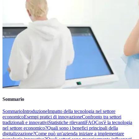
Sommario
Sommario
Introduzione
Impatto della tecnologia nel settore
economico
Esempi pratici di innovazione
Confronto tra settori
tradizionali e innovativi
Statistiche rilevanti
FAQ
Cos'è la tecnologia
nel settore economico?
Quali sono i benefici principali della
digitalizzazione?
Come può un'azienda iniziare a implementare