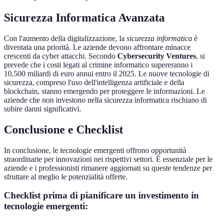
Sicurezza Informatica Avanzata
Con l'aumento della digitalizzazione, la
sicurezza informatica
è
diventata una priorità. Le aziende devono affrontare minacce
crescenti da cyber attacchi. Secondo
Cybersecurity Ventures
, si
prevede che i costi legati al crimine informatico supereranno i
10.500 miliardi di euro annui entro il 2025. Le nuove tecnologie di
sicurezza, compreso l'uso dell'intelligenza artificiale e della
blockchain, stanno emergendo per proteggere le informazioni. Le
aziende che non investono nella sicurezza informatica rischiano di
subire danni significativi.
Conclusione e Checklist
In conclusione, le tecnologie emergenti offrono opportunità
straordinarie per innovazioni nei rispettivi settori. È essenziale per le
aziende e i professionisti rimanere aggiornati su queste tendenze per
sfruttare al meglio le potenzialità offerte.
Checklist prima di pianificare un investimento in
tecnologie emergenti: