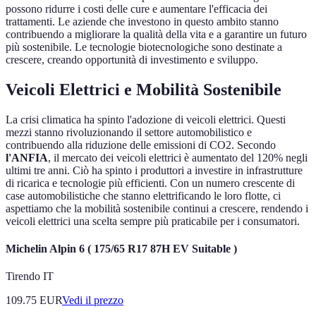
possono ridurre i costi delle cure e aumentare l'efficacia dei
trattamenti. Le aziende che investono in questo ambito stanno
contribuendo a migliorare la qualità della vita e a garantire un futuro
più sostenibile. Le tecnologie biotecnologiche sono destinate a
crescere, creando opportunità di investimento e sviluppo.
Veicoli Elettrici e Mobilità Sostenibile
La crisi climatica ha spinto l'adozione di veicoli elettrici. Questi
mezzi stanno rivoluzionando il settore automobilistico e
contribuendo alla riduzione delle emissioni di CO2. Secondo
l'ANFIA
, il mercato dei veicoli elettrici è aumentato del 120% negli
ultimi tre anni. Ciò ha spinto i produttori a investire in infrastrutture
di ricarica e tecnologie più efficienti. Con un numero crescente di
case automobilistiche che stanno elettrificando le loro flotte, ci
aspettiamo che la mobilità sostenibile continui a crescere, rendendo i
veicoli elettrici una scelta sempre più praticabile per i consumatori.
Michelin Alpin 6 ( 175/65 R17 87H EV Suitable )
Tirendo IT
109.75
EUR
Vedi il prezzo