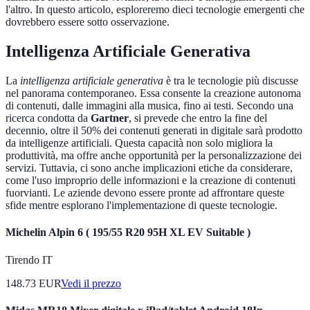
l'altro. In questo articolo, esploreremo dieci tecnologie emergenti che
dovrebbero essere sotto osservazione.
Intelligenza Artificiale Generativa
La
intelligenza artificiale generativa
è tra le tecnologie più discusse
nel panorama contemporaneo. Essa consente la creazione autonoma
di contenuti, dalle immagini alla musica, fino ai testi. Secondo una
ricerca condotta da
Gartner
, si prevede che entro la fine del
decennio, oltre il 50% dei contenuti generati in digitale sarà prodotto
da intelligenze artificiali. Questa capacità non solo migliora la
produttività, ma offre anche opportunità per la personalizzazione dei
servizi. Tuttavia, ci sono anche implicazioni etiche da considerare,
come l'uso improprio delle informazioni e la creazione di contenuti
fuorvianti. Le aziende devono essere pronte ad affrontare queste
sfide mentre esplorano l'implementazione di queste tecnologie.
Michelin Alpin 6 ( 195/55 R20 95H XL EV Suitable )
Tirendo IT
148.73
EUR
Vedi il prezzo