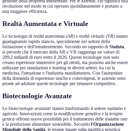
gestione della proprietà intellettuale. Per le aziende, ciò significa una
rivoluzione nel modo in cui operano quotidianamente e portano a
una maggiore efficienza.
Realtà Aumentata e Virtuale
Le tecnologie di
realtà aumentata (AR)
e
realtà virtuale (VR)
stanno
guadagnando rapido slancio, specialmente nel settore della
formazione e dell'intrattenimento. Secondo un rapporto di
Statista
,
si prevede che il mercato della AR e VR raggiunga un valore di
209,2 miliardi di euro entro il 2026. Queste tecnologie non solo
creano esperienze immersive per gli utenti, ma possono anche essere
utilizzate per simulazioni e training in diversi settori, tra cui la
medicina, l'istruzione e l'industria manifatturiera. Con l'aumentare
della domanda di esperienze uniche e coinvolgenti, le aziende sono
pronte ad adottare queste tecnologie per rimanere competitive.
Biotecnologie Avanzate
Le
biotecnologie avanzate
stanno trasformando il settore sanitario e
agricolo. Innovazioni come la
modificazione genetica
e la
terapia
genica
offrono nuove possibilità per il trattamento delle malattie rare
e la produzione alimentare sostenibile. Secondo
l'Organizzazione
Mondiale della Sanità
, le terapie basate sulla modifica genetica