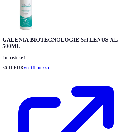
GALENIA BIOTECNOLOGIE Srl LENUS XL
500ML
farmastrike.it
30.11
EUR
Vedi il prezzo