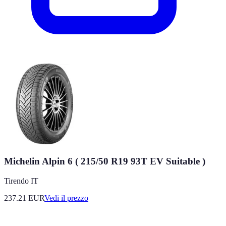
Michelin Alpin 6 ( 215/50 R19 93T EV Suitable )
Tirendo IT
237.21
EUR
Vedi il prezzo