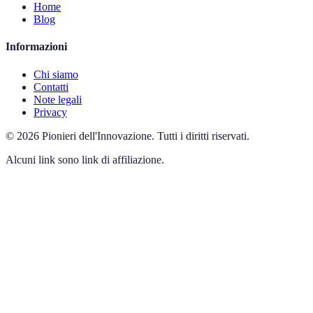
Home
Blog
Informazioni
Chi siamo
Contatti
Note legali
Privacy
©
2026
Pionieri dell'Innovazione
.
Tutti i diritti riservati.
Alcuni link sono link di affiliazione.