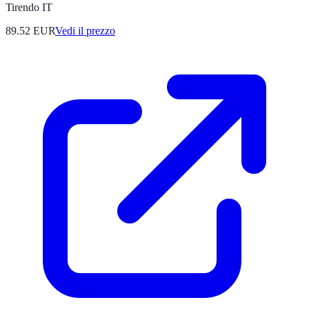
Tirendo IT
89.52
EUR
Vedi il prezzo