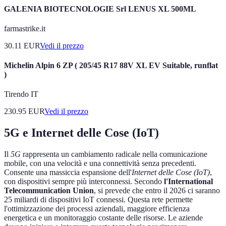
GALENIA BIOTECNOLOGIE Srl LENUS XL 500ML
farmastrike.it
30.11
EUR
Vedi il prezzo
Michelin Alpin 6 ZP ( 205/45 R17 88V XL EV Suitable, runflat
)
Tirendo IT
230.95
EUR
Vedi il prezzo
5G e Internet delle Cose (IoT)
Il
5G
rappresenta un cambiamento radicale nella comunicazione
mobile, con una velocità e una connettività senza precedenti.
Consente una massiccia espansione dell'
Internet delle Cose (IoT)
,
con dispositivi sempre più interconnessi. Secondo
l'International
Telecommunication Union
, si prevede che entro il 2026 ci saranno
25 miliardi di dispositivi IoT connessi. Questa rete permette
l'ottimizzazione dei processi aziendali, maggiore efficienza
energetica e un monitoraggio costante delle risorse. Le aziende