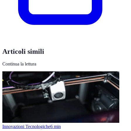
Articoli simili
Continua la lettura
Innovazioni Tecnologiche
6
min