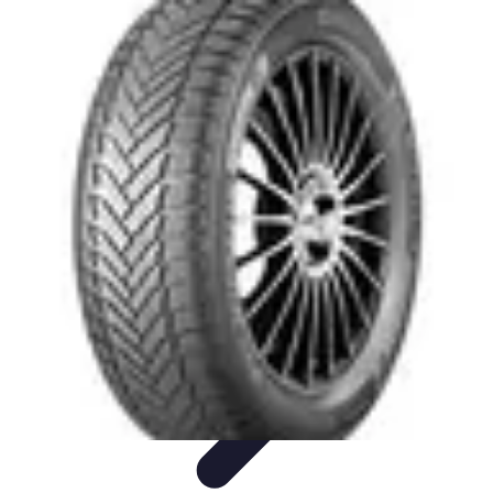
Pionieri dell'Innovazione
Educazione
Tecnologie Emergenti
Startup e Innovazione
Energia e
Innovazione
Innovazione Tecnologica
Pionieri dell'Innovazione