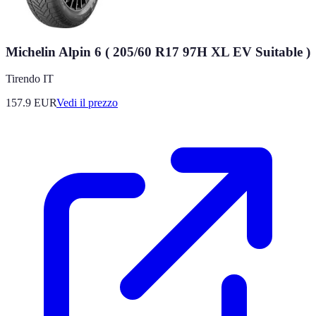
Michelin Alpin 6 ( 205/60 R17 97H XL EV Suitable )
Tirendo IT
157.9
EUR
Vedi il prezzo