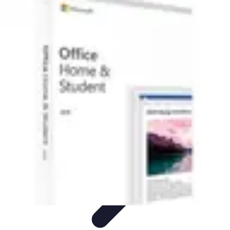
Pionieri dell'Innovazione
Educazione
Tecnologie Emergenti
Startup e Innovazione
Energia e
Innovazione
Innovazione Tecnologica
Pionieri dell'Innovazione