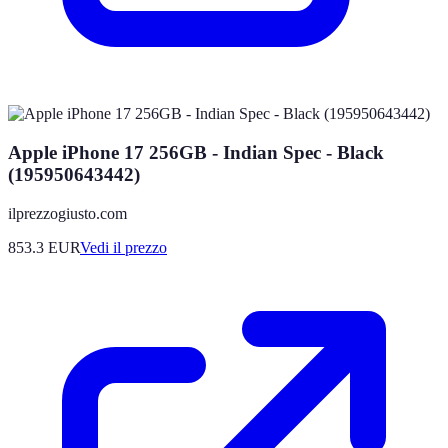
Apple iPhone 17 256GB - Indian Spec - Black
(195950643442)
ilprezzogiusto.com
853.3
EUR
Vedi il prezzo