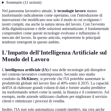
Sommario
(
11
sezioni
)
Nel panorama lavorativo attuale, le
tecnologie lavoro
stanno
trasformando radicalmente come operiamo, con l'introduzione di
innovazioni che modificano non solo il modo in cui svolgiamo i
nostri compiti, ma anche la natura stessa del lavoro. Con l'avvento
della digitalizzazione e delle soluzioni automatizzate, è fondamentale
comprendere come queste tecnologie evolvano e influenzino il
mercato del lavoro. In questo articolo, esploreremo le principali
tendenze emergenti in questo ambito.
L'Impatto dell'Intelligenza Artificiale sul
Mondo del Lavoro
L'
intelligenza artificiale (IA)
è una delle tecnologie più disruptive
nel contesto lavorativo contemporaneo. Secondo uno studio
condotto da
McKinsey
, si prevede che l'IA potrebbe aumentare la
produttività globale del lavoro fino al 40% entro il 2035. La capacità
dell'IA di elaborare grandi volumi di dati e fornire analisi predittive
sta trasformando settori come la sanità, la finanza e il commercio. Ad
esempio, molte aziende utilizzano chatbots per migliorare il servizio
clienti e ottimizzare i processi di vendita.
Inoltre, l'IA non solo automatizza compiti ripetitivi, ma crea anche