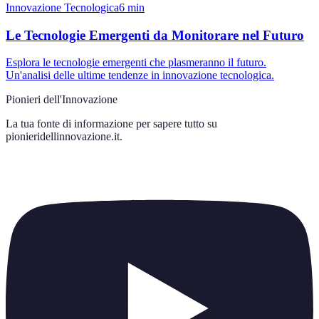
Innovazione Tecnologica
6
min
Le Tecnologie Emergenti da Monitorare nel Futuro
Esplora le tecnologie emergenti che plasmeranno il futuro.
Un'analisi delle ultime tendenze in innovazione tecnologica.
Pionieri dell'Innovazione
La tua fonte di informazione per sapere tutto su
pionieridellinnovazione.it
.