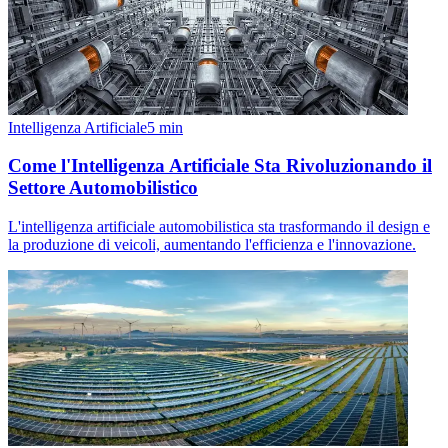
Intelligenza Artificiale
5
min
Come l'Intelligenza Artificiale Sta Rivoluzionando il
Settore Automobilistico
L'intelligenza artificiale automobilistica sta trasformando il design e
la produzione di veicoli, aumentando l'efficienza e l'innovazione.