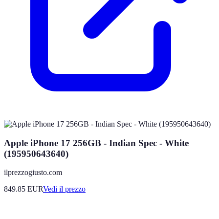
Apple iPhone 17 256GB - Indian Spec - White
(195950643640)
ilprezzogiusto.com
849.85
EUR
Vedi il prezzo