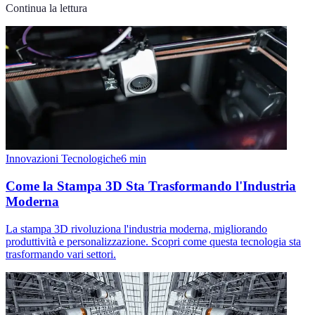
Continua la lettura
Innovazioni Tecnologiche
6
min
Come la Stampa 3D Sta Trasformando l'Industria
Moderna
La stampa 3D rivoluziona l'industria moderna, migliorando
produttività e personalizzazione. Scopri come questa tecnologia sta
trasformando vari settori.