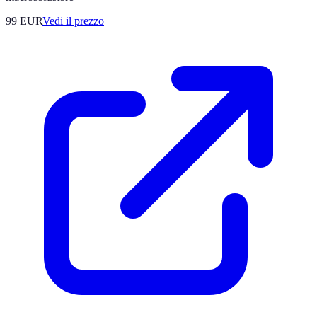
99
EUR
Vedi il prezzo