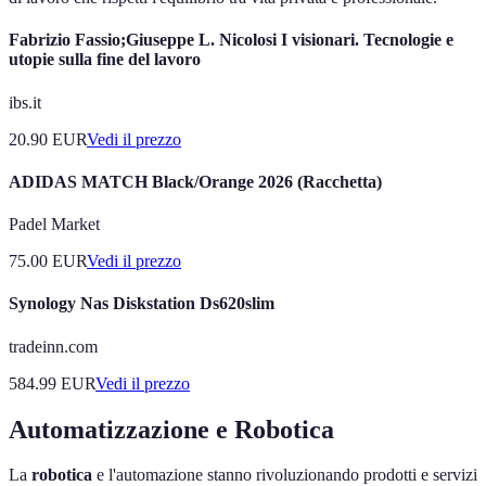
Fabrizio Fassio;Giuseppe L. Nicolosi I visionari. Tecnologie e
utopie sulla fine del lavoro
ibs.it
20.90
EUR
Vedi il prezzo
ADIDAS MATCH Black/Orange 2026 (Racchetta)
Padel Market
75.00
EUR
Vedi il prezzo
Synology Nas Diskstation Ds620slim
tradeinn.com
584.99
EUR
Vedi il prezzo
Automatizzazione e Robotica
La
robotica
e l'automazione stanno rivoluzionando prodotti e servizi