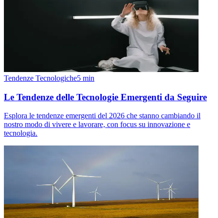
Tendenze Tecnologiche
5
min
Le Tendenze delle Tecnologie Emergenti da Seguire
Esplora le tendenze emergenti del 2026 che stanno cambiando il
nostro modo di vivere e lavorare, con focus su innovazione e
tecnologia.