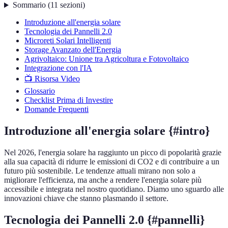
Sommario
(
11
sezioni
)
Introduzione all'energia solare
Tecnologia dei Pannelli 2.0
Microreti Solari Intelligenti
Storage Avanzato dell'Energia
Agrivoltaico: Unione tra Agricoltura e Fotovoltaico
Integrazione con l'IA
📺 Risorsa Video
Glossario
Checklist Prima di Investire
Domande Frequenti
Introduzione all'energia solare {#intro}
Nel 2026, l'energia solare ha raggiunto un picco di popolarità grazie
alla sua capacità di ridurre le emissioni di CO2 e di contribuire a un
futuro più sostenibile. Le tendenze attuali mirano non solo a
migliorare l'efficienza, ma anche a rendere l'energia solare più
accessibile e integrata nel nostro quotidiano. Diamo uno sguardo alle
innovazioni chiave che stanno plasmando il settore.
Tecnologia dei Pannelli 2.0 {#pannelli}