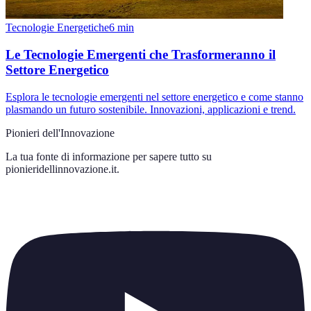
Tecnologie Energetiche
6
min
Le Tecnologie Emergenti che Trasformeranno il
Settore Energetico
Esplora le tecnologie emergenti nel settore energetico e come stanno
plasmando un futuro sostenibile. Innovazioni, applicazioni e trend.
Pionieri dell'Innovazione
La tua fonte di informazione per sapere tutto su
pionieridellinnovazione.it
.