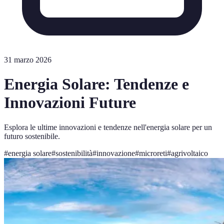
31 marzo 2026
Energia Solare: Tendenze e
Innovazioni Future
Esplora le ultime innovazioni e tendenze nell'energia solare per un
futuro sostenibile.
#
energia solare
#
sostenibilità
#
innovazione
#
microreti
#
agrivoltaico