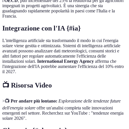
l'
OECD
, può incrementare del 25% la redditività per gli agricoltori
impegnati in progetti agrivoltaici. È una sinergia che sta
guadagnando rapidamente popolarità in paesi come l'Italia e la
Francia.
Integrazione con l'IA {#ia}
L'intelligenza artificiale sta trasformando il modo in cui l'energia
solare viene gestita e ottimizzata. Sistemi di intelligenza artificiale
avanzati possono analizzare dati meteorologici, consumi storici e
altri fattori per regolare automaticamente l'efficienza delle
installazioni solari.
International Energy Agency
afferma che
l'integrazione dell'IA potrebbe aumentare l'efficienza del 10% entro
il 2027.
📺 Risorsa Video
>
📺 Per andare più lontano:
Esplorazione delle tendenze future
dell'energia solare
offre un'analisi completa sulle innovazioni
emergenti nel settore. Recherchez sur YouTube : "tendenze energia
solare 2026".