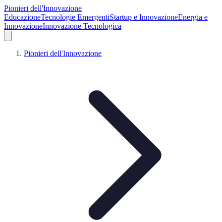
Pionieri dell'Innovazione
Educazione
Tecnologie Emergenti
Startup e Innovazione
Energia e
Innovazione
Innovazione Tecnologica
Pionieri dell'Innovazione