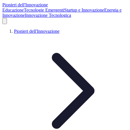
Pionieri dell'Innovazione
Educazione
Tecnologie Emergenti
Startup e Innovazione
Energia e
Innovazione
Innovazione Tecnologica
Pionieri dell'Innovazione