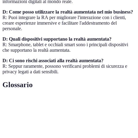
informazioni digitali al mondo reale.
D: Come posso utilizzare la realtà aumentata nel mio business?
R: Puoi integrare la RA per migliorare l'interazione con i clienti,
creare esperienze immersive e facilitare l'addestramento del
personale.
D: Quali dispositivi supportano la realtà aumentata?
R: Smarphone, tablet e occhiali smart sono i principali dispositivi
che supportano la realtà aumentata.
D: Ci sono rischi associati alla realtà aumentata?
R: Seppur raramente, possono verificarsi problemi di sicurezza e
privacy legati a dati sensibili.
Glossario
Terme
Definizione
Realtà
Tecnologia che sovrappone elementi digitali
Aumentata (RA)
al mondo reale.