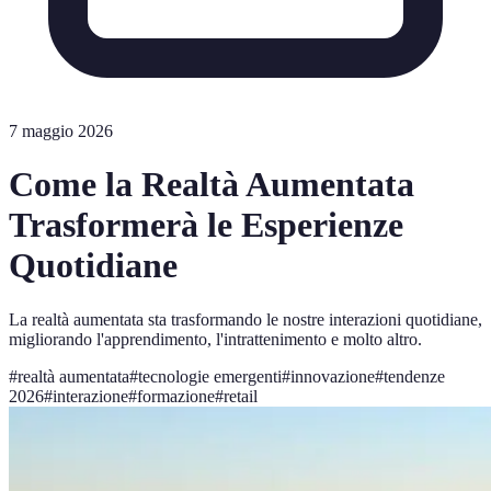
7 maggio 2026
Come la Realtà Aumentata
Trasformerà le Esperienze
Quotidiane
La realtà aumentata sta trasformando le nostre interazioni quotidiane,
migliorando l'apprendimento, l'intrattenimento e molto altro.
#
realtà aumentata
#
tecnologie emergenti
#
innovazione
#
tendenze
2026
#
interazione
#
formazione
#
retail