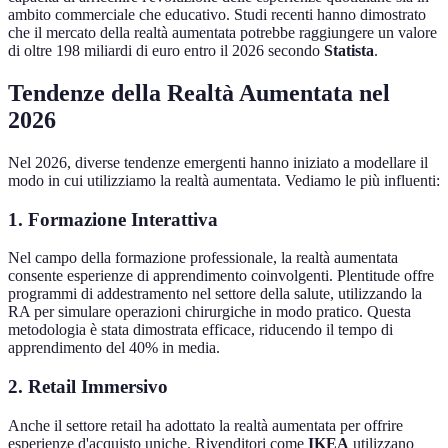
ambito commerciale che educativo. Studi recenti hanno dimostrato
che il mercato della realtà aumentata potrebbe raggiungere un valore
di oltre 198 miliardi di euro entro il 2026 secondo
Statista
.
Tendenze della Realtà Aumentata nel
2026
Nel 2026, diverse tendenze emergenti hanno iniziato a modellare il
modo in cui utilizziamo la realtà aumentata. Vediamo le più influenti:
1. Formazione Interattiva
Nel campo della formazione professionale, la realtà aumentata
consente esperienze di apprendimento coinvolgenti. Plentitude offre
programmi di addestramento nel settore della salute, utilizzando la
RA per simulare operazioni chirurgiche in modo pratico. Questa
metodologia è stata dimostrata efficace, riducendo il tempo di
apprendimento del 40% in media.
2. Retail Immersivo
Anche il settore retail ha adottato la realtà aumentata per offrire
esperienze d'acquisto uniche. Rivenditori come
IKEA
utilizzano