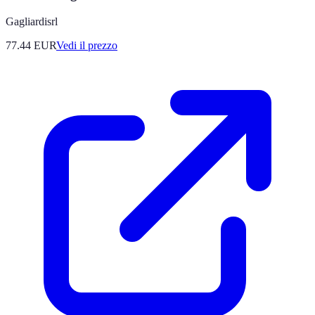
Gagliardisrl
77.44
EUR
Vedi il prezzo