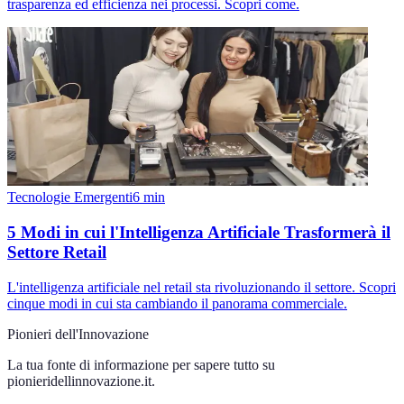
trasparenza ed efficienza nei processi. Scopri come.
Tecnologie Emergenti
6
min
5 Modi in cui l'Intelligenza Artificiale Trasformerà il
Settore Retail
L'intelligenza artificiale nel retail sta rivoluzionando il settore. Scopri
cinque modi in cui sta cambiando il panorama commerciale.
Pionieri dell'Innovazione
La tua fonte di informazione per sapere tutto su
pionieridellinnovazione.it
.