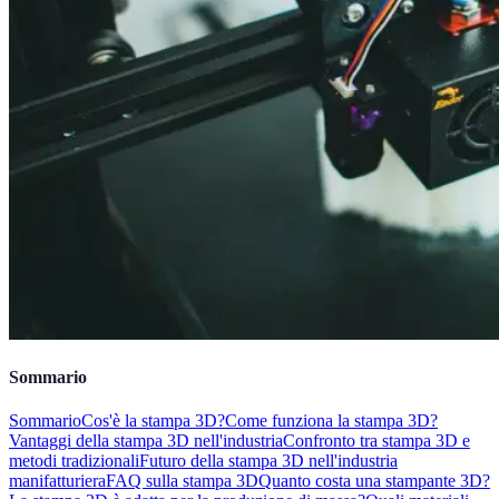
Sommario
Sommario
Cos'è la stampa 3D?
Come funziona la stampa 3D?
Vantaggi della stampa 3D nell'industria
Confronto tra stampa 3D e
metodi tradizionali
Futuro della stampa 3D nell'industria
manifatturiera
FAQ sulla stampa 3D
Quanto costa una stampante 3D?