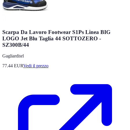
Scarpa Da Lavoro Footwear S1Ps Linea BIG
LOGO Jet Blu Taglia 44 SOTTOZERO -
SZ300B/44
Gagliardisrl
77.44
EUR
Vedi il prezzo