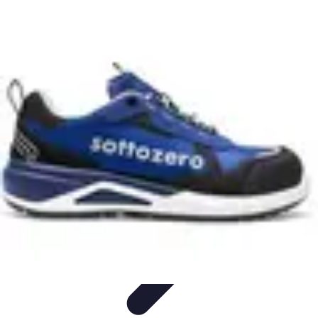
Pionieri dell'Innovazione
Educazione
Tecnologie Emergenti
Startup e Innovazione
Energia e
Innovazione
Innovazione Tecnologica
Pionieri dell'Innovazione