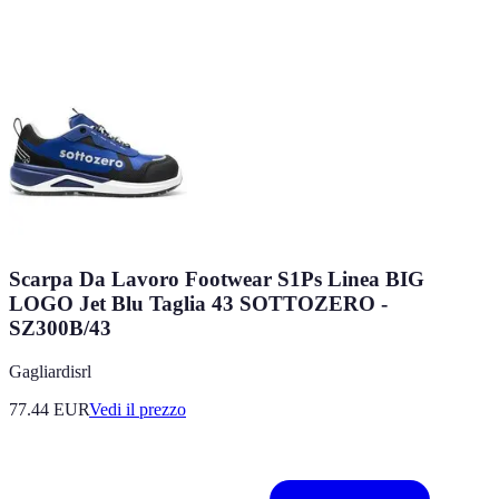
Scarpa Da Lavoro Footwear S1Ps Linea BIG
LOGO Jet Blu Taglia 43 SOTTOZERO -
SZ300B/43
Gagliardisrl
77.44
EUR
Vedi il prezzo