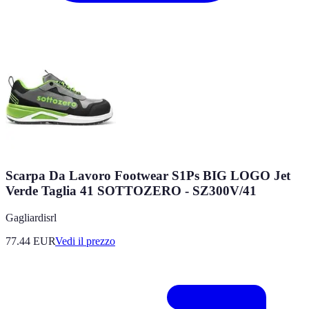
Scarpa Da Lavoro Footwear S1Ps BIG LOGO Jet
Verde Taglia 41 SOTTOZERO - SZ300V/41
Gagliardisrl
77.44
EUR
Vedi il prezzo