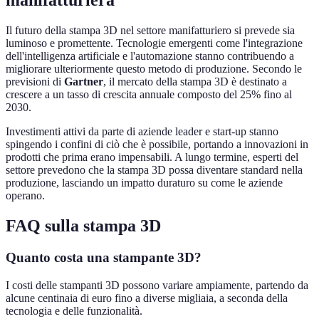
manifatturiera
Il futuro della stampa 3D nel settore manifatturiero si prevede sia
luminoso e promettente. Tecnologie emergenti come l'integrazione
dell'intelligenza artificiale e l'automazione stanno contribuendo a
migliorare ulteriormente questo metodo di produzione. Secondo le
previsioni di
Gartner
, il mercato della stampa 3D è destinato a
crescere a un tasso di crescita annuale composto del 25% fino al
2030.
Investimenti attivi da parte di aziende leader e start-up stanno
spingendo i confini di ciò che è possibile, portando a innovazioni in
prodotti che prima erano impensabili. A lungo termine, esperti del
settore prevedono che la stampa 3D possa diventare standard nella
produzione, lasciando un impatto duraturo su come le aziende
operano.
FAQ sulla stampa 3D
Quanto costa una stampante 3D?
I costi delle stampanti 3D possono variare ampiamente, partendo da
alcune centinaia di euro fino a diverse migliaia, a seconda della
tecnologia e delle funzionalità.