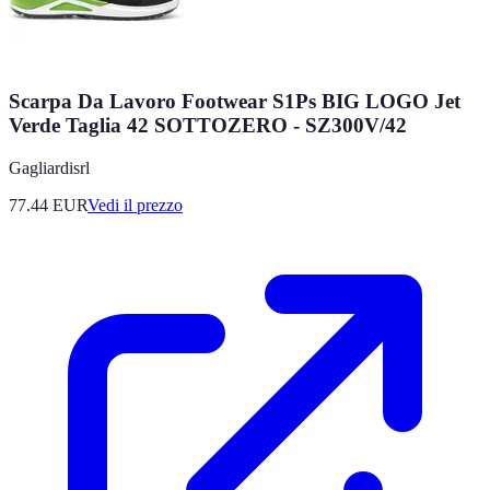
Scarpa Da Lavoro Footwear S1Ps BIG LOGO Jet
Verde Taglia 42 SOTTOZERO - SZ300V/42
Gagliardisrl
77.44
EUR
Vedi il prezzo