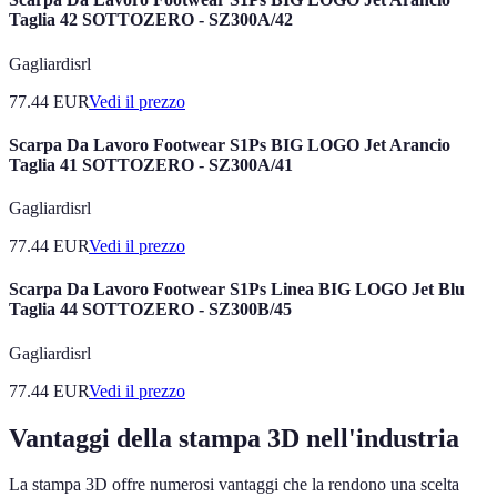
Taglia 42 SOTTOZERO - SZ300A/42
Gagliardisrl
77.44
EUR
Vedi il prezzo
Scarpa Da Lavoro Footwear S1Ps BIG LOGO Jet Arancio
Taglia 41 SOTTOZERO - SZ300A/41
Gagliardisrl
77.44
EUR
Vedi il prezzo
Scarpa Da Lavoro Footwear S1Ps Linea BIG LOGO Jet Blu
Taglia 44 SOTTOZERO - SZ300B/45
Gagliardisrl
77.44
EUR
Vedi il prezzo
Vantaggi della stampa 3D nell'industria
La stampa 3D offre numerosi vantaggi che la rendono una scelta