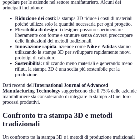
popolare per le aziende nel settore manifatturiero. Alcuni dei
principali includono:
Riduzione dei costi
: la stampa 3D riduce i costi di materiali
poiché utilizza solo la quantità necessaria per ogni progetto.
Flessibilità di design
: i designer possono sperimentare
liberamente con forme e strutture senza doversi preoccupare
delle limitazioni dei metodi tradizionali.
Innovazione rapida
: aziende come
Nike
e
Adidas
stanno
utilizzando la stampa 3D per sviluppare rapidamente nuovi
prototipi di calzature.
Sostenibilità
: utilizzando meno materiali e generando meno
rifiuti, la stampa 3D è una scelta più sostenibile per la
produzione.
Dati recenti dell'
International Journal of Advanced
Manufacturing Technology
suggeriscono che il 75% delle aziende
manifatturiere sta considerando di integrare la stampa 3D nei loro
processi produttivi.
Confronto tra stampa 3D e metodi
tradizionali
Un confronto tra la stampa 3D e i metodi di produzione tradizionali