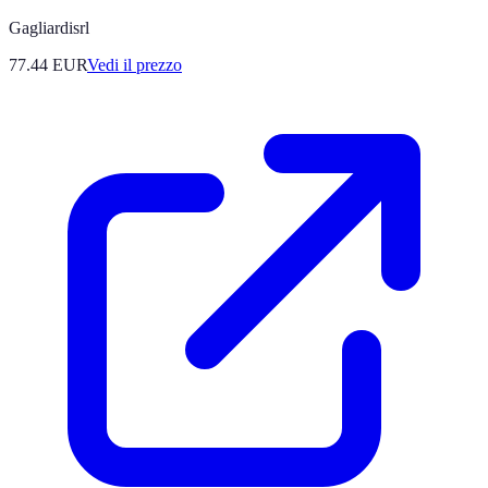
Gagliardisrl
77.44
EUR
Vedi il prezzo