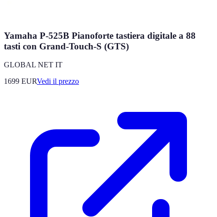
Yamaha P-525B Pianoforte tastiera digitale a 88
tasti con Grand-Touch-S (GTS)
GLOBAL NET IT
1699
EUR
Vedi il prezzo