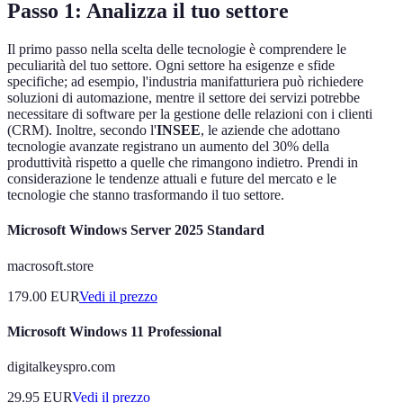
Passo 1: Analizza il tuo settore
Il primo passo nella scelta delle tecnologie è comprendere le
peculiarità del tuo settore. Ogni settore ha esigenze e sfide
specifiche; ad esempio, l'industria manifatturiera può richiedere
soluzioni di automazione, mentre il settore dei servizi potrebbe
necessitare di software per la gestione delle relazioni con i clienti
(CRM). Inoltre, secondo l'
INSEE
, le aziende che adottano
tecnologie avanzate registrano un aumento del 30% della
produttività rispetto a quelle che rimangono indietro. Prendi in
considerazione le tendenze attuali e future del mercato e le
tecnologie che stanno trasformando il tuo settore.
Microsoft Windows Server 2025 Standard
macrosoft.store
179.00
EUR
Vedi il prezzo
Microsoft Windows 11 Professional
digitalkeyspro.com
29.95
EUR
Vedi il prezzo