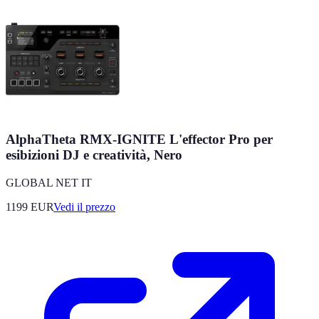
AlphaTheta RMX-IGNITE L'effector Pro per
esibizioni DJ e creatività, Nero
GLOBAL NET IT
1199
EUR
Vedi il prezzo