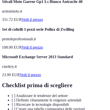
Stivali Moto Gaerne Gp1 Ls Bianco Antracite 40
actionmoto.it
331.72
EUR
Vedi il prezzo
Set di coltelli 3 pezzi serie Pollux di Zwilling
pentoleprofessionali.it
108.00
EUR
Vedi il prezzo
Microsoft Exchange Server 2013 Standard
ciaokey.it
23.99
EUR
Vedi il prezzo
Checklist prima di scegliere
[ ] Analizzare le tendenze del settore
[ ] Definire chiaramente le esigenze aziendali
[ ] Ricercare le tecnologie disponibili
[ ] Creare una tabella comparativa delle opzioni