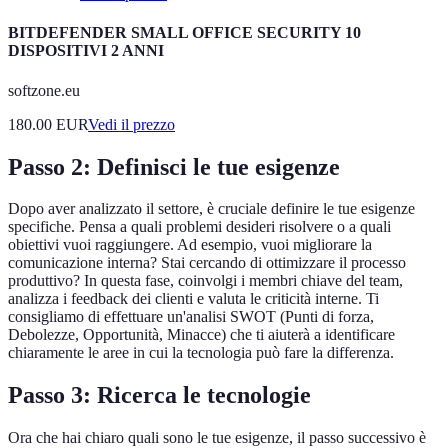
BITDEFENDER SMALL OFFICE SECURITY 10
DISPOSITIVI 2 ANNI
softzone.eu
180.00
EUR
Vedi il prezzo
Passo 2: Definisci le tue esigenze
Dopo aver analizzato il settore, è cruciale definire le tue esigenze
specifiche. Pensa a quali problemi desideri risolvere o a quali
obiettivi vuoi raggiungere. Ad esempio, vuoi migliorare la
comunicazione interna? Stai cercando di ottimizzare il processo
produttivo? In questa fase, coinvolgi i membri chiave del team,
analizza i feedback dei clienti e valuta le criticità interne. Ti
consigliamo di effettuare un'analisi SWOT (Punti di forza,
Debolezze, Opportunità, Minacce) che ti aiuterà a identificare
chiaramente le aree in cui la tecnologia può fare la differenza.
Passo 3: Ricerca le tecnologie
Ora che hai chiaro quali sono le tue esigenze, il passo successivo è