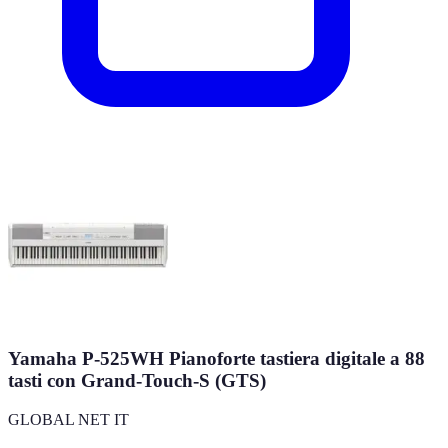
Yamaha P-525WH Pianoforte tastiera digitale a 88
tasti con Grand-Touch-S (GTS)
GLOBAL NET IT