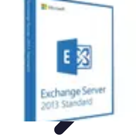
Pionieri dell'Innovazione
Educazione
Tecnologie Emergenti
Startup e Innovazione
Energia e
Innovazione
Innovazione Tecnologica
Pionieri dell'Innovazione