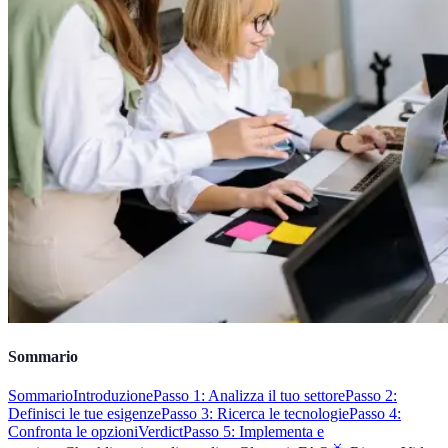
Sommario
Sommario
Introduzione
Passo 1: Analizza il tuo settore
Passo 2:
Definisci le tue esigenze
Passo 3: Ricerca le tecnologie
Passo 4:
Confronta le opzioni
Verdict
Passo 5: Implementa e