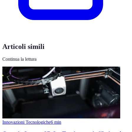
Articoli simili
Continua la lettura
Innovazioni Tecnologiche
6
min