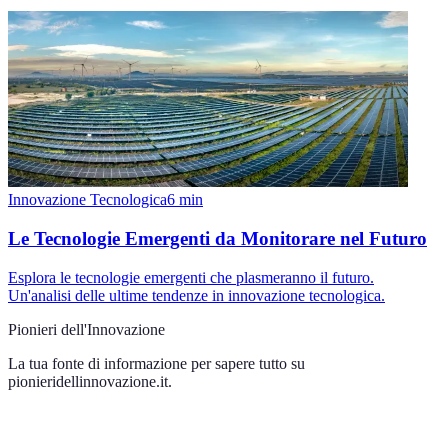
Innovazione Tecnologica
6
min
Le Tecnologie Emergenti da Monitorare nel Futuro
Esplora le tecnologie emergenti che plasmeranno il futuro.
Un'analisi delle ultime tendenze in innovazione tecnologica.
Pionieri dell'Innovazione
La tua fonte di informazione per sapere tutto su
pionieridellinnovazione.it
.