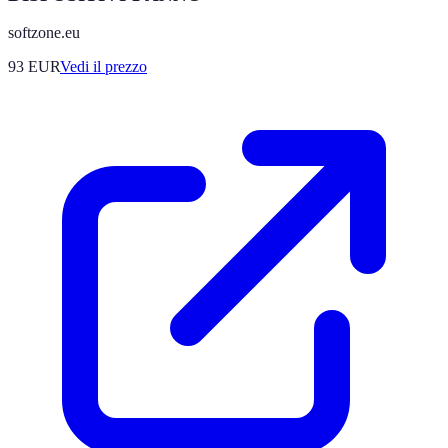
softzone.eu
93
EUR
Vedi il prezzo