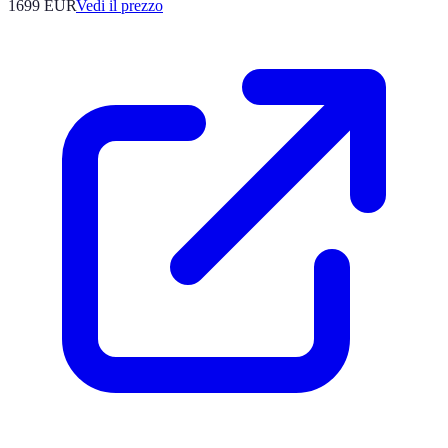
1699
EUR
Vedi il prezzo