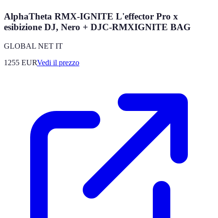
AlphaTheta RMX-IGNITE L'effector Pro x
esibizione DJ, Nero + DJC-RMXIGNITE BAG
GLOBAL NET IT
1255
EUR
Vedi il prezzo