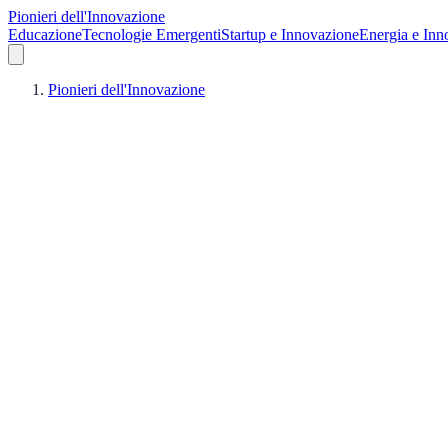
Pionieri dell'Innovazione
Educazione
Tecnologie Emergenti
Startup e Innovazione
Energia e Inn
Pionieri dell'Innovazione