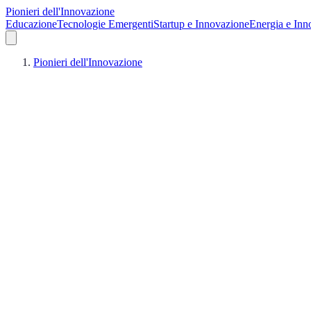
Pionieri dell'Innovazione
Educazione
Tecnologie Emergenti
Startup e Innovazione
Energia e Inn
Pionieri dell'Innovazione