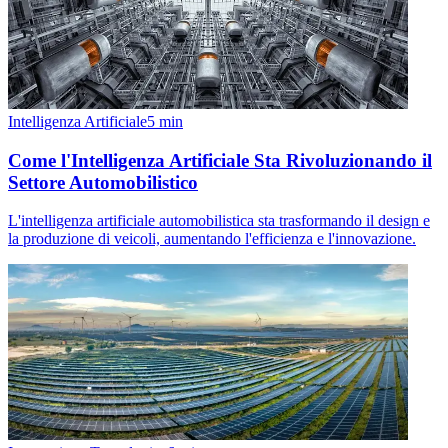
Intelligenza Artificiale
5
min
Come l'Intelligenza Artificiale Sta Rivoluzionando il
Settore Automobilistico
L'intelligenza artificiale automobilistica sta trasformando il design e
la produzione di veicoli, aumentando l'efficienza e l'innovazione.