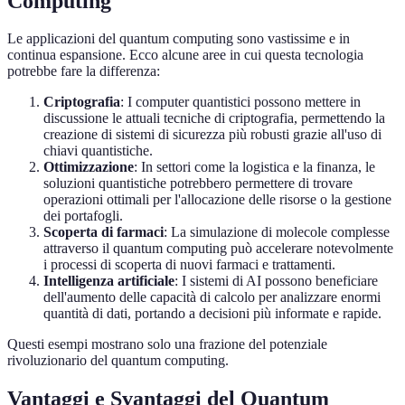
Computing
Le applicazioni del quantum computing sono vastissime e in
continua espansione. Ecco alcune aree in cui questa tecnologia
potrebbe fare la differenza:
Criptografia
: I computer quantistici possono mettere in
discussione le attuali tecniche di criptografia, permettendo la
creazione di sistemi di sicurezza più robusti grazie all'uso di
chiavi quantistiche.
Ottimizzazione
: In settori come la logistica e la finanza, le
soluzioni quantistiche potrebbero permettere di trovare
operazioni ottimali per l'allocazione delle risorse o la gestione
dei portafogli.
Scoperta di farmaci
: La simulazione di molecole complesse
attraverso il quantum computing può accelerare notevolmente
i processi di scoperta di nuovi farmaci e trattamenti.
Intelligenza artificiale
: I sistemi di AI possono beneficiare
dell'aumento delle capacità di calcolo per analizzare enormi
quantità di dati, portando a decisioni più informate e rapide.
Questi esempi mostrano solo una frazione del potenziale
rivoluzionario del quantum computing.
Vantaggi e Svantaggi del Quantum