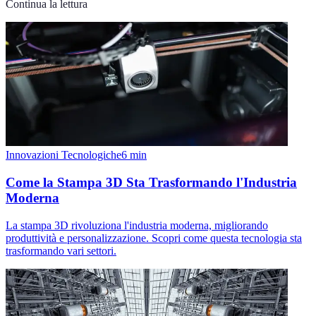
Continua la lettura
Innovazioni Tecnologiche
6
min
Come la Stampa 3D Sta Trasformando l'Industria
Moderna
La stampa 3D rivoluziona l'industria moderna, migliorando
produttività e personalizzazione. Scopri come questa tecnologia sta
trasformando vari settori.