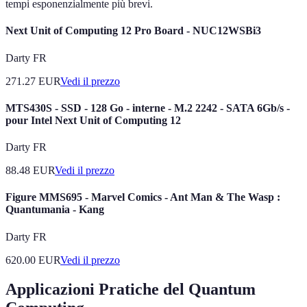
tempi esponenzialmente più brevi.
Next Unit of Computing 12 Pro Board - NUC12WSBi3
Darty FR
271.27
EUR
Vedi il prezzo
MTS430S - SSD - 128 Go - interne - M.2 2242 - SATA 6Gb/s -
pour Intel Next Unit of Computing 12
Darty FR
88.48
EUR
Vedi il prezzo
Figure MMS695 - Marvel Comics - Ant Man & The Wasp :
Quantumania - Kang
Darty FR
620.00
EUR
Vedi il prezzo
Applicazioni Pratiche del Quantum