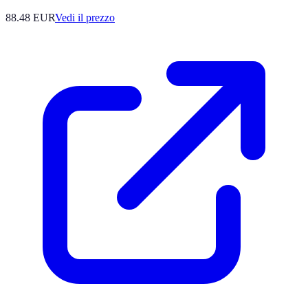
88.48
EUR
Vedi il prezzo