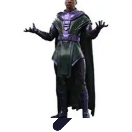
Pionieri dell'Innovazione
Educazione
Tecnologie Emergenti
Startup e Innovazione
Energia e
Innovazione
Innovazione Tecnologica
Pionieri dell'Innovazione