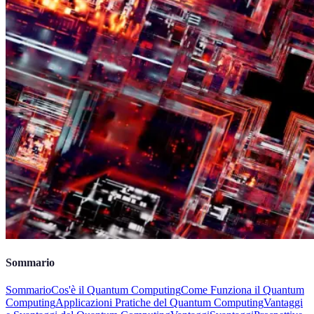
Sommario
Sommario
Cos'è il Quantum Computing
Come Funziona il Quantum
Computing
Applicazioni Pratiche del Quantum Computing
Vantaggi