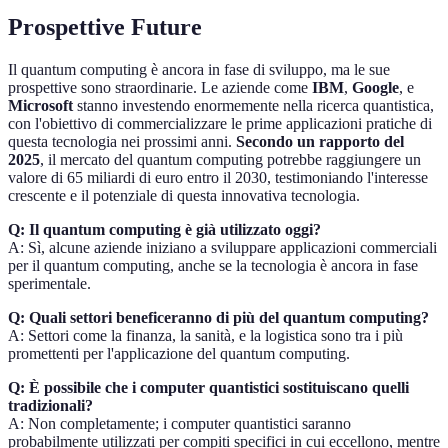
Prospettive Future
Il quantum computing è ancora in fase di sviluppo, ma le sue
prospettive sono straordinarie. Le aziende come
IBM
,
Google
, e
Microsoft
stanno investendo enormemente nella ricerca quantistica,
con l'obiettivo di commercializzare le prime applicazioni pratiche di
questa tecnologia nei prossimi anni.
Secondo un rapporto del
2025
, il mercato del quantum computing potrebbe raggiungere un
valore di 65 miliardi di euro entro il 2030, testimoniando l'interesse
crescente e il potenziale di questa innovativa tecnologia.
Q: Il quantum computing è già utilizzato oggi?
A: Sì, alcune aziende iniziano a sviluppare applicazioni commerciali
per il quantum computing, anche se la tecnologia è ancora in fase
sperimentale.
Q: Quali settori beneficeranno di più del quantum computing?
A: Settori come la finanza, la sanità, e la logistica sono tra i più
promettenti per l'applicazione del quantum computing.
Q: È possibile che i computer quantistici sostituiscano quelli
tradizionali?
A: Non completamente; i computer quantistici saranno
probabilmente utilizzati per compiti specifici in cui eccellono, mentre