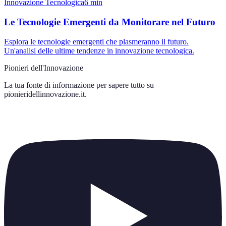
Innovazione Tecnologica
6
min
Le Tecnologie Emergenti da Monitorare nel Futuro
Esplora le tecnologie emergenti che plasmeranno il futuro.
Un'analisi delle ultime tendenze in innovazione tecnologica.
Pionieri dell'Innovazione
La tua fonte di informazione per sapere tutto su
pionieridellinnovazione.it
.