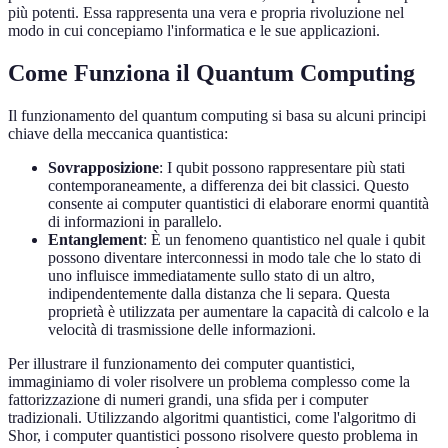
più potenti. Essa rappresenta una vera e propria rivoluzione nel
modo in cui concepiamo l'informatica e le sue applicazioni.
Come Funziona il Quantum Computing
Il funzionamento del quantum computing si basa su alcuni principi
chiave della meccanica quantistica:
Sovrapposizione
: I qubit possono rappresentare più stati
contemporaneamente, a differenza dei bit classici. Questo
consente ai computer quantistici di elaborare enormi quantità
di informazioni in parallelo.
Entanglement
: È un fenomeno quantistico nel quale i qubit
possono diventare interconnessi in modo tale che lo stato di
uno influisce immediatamente sullo stato di un altro,
indipendentemente dalla distanza che li separa. Questa
proprietà è utilizzata per aumentare la capacità di calcolo e la
velocità di trasmissione delle informazioni.
Per illustrare il funzionamento dei computer quantistici,
immaginiamo di voler risolvere un problema complesso come la
fattorizzazione di numeri grandi, una sfida per i computer
tradizionali. Utilizzando algoritmi quantistici, come l'algoritmo di
Shor, i computer quantistici possono risolvere questo problema in