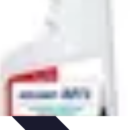
ovazione
Innovazione Tecnologica