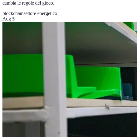
cambia le regole del gioco.
blockchain
settore energetico
Aug 5