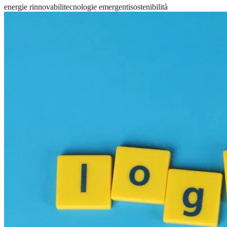
energie rinnovabili
tecnologie emergenti
sostenibilità