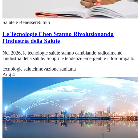
Salute e Benessere
6
min
Le Tecnologie Chen Stanno Rivoluzionando
l'Industria della Salute
Nel 2026, le tecnologie salute stanno cambiando radicalmente
l'industria della salute. Scopri le tendenze emergenti e il loro impatto.
tecnologie salute
innovazione sanitaria
Aug 4