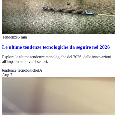
Tendenze
5
min
Le ultime tendenze tecnologiche da seguire nel 2026
Esplora le ultime tendenze tecnologiche del 2026, dalle innovazioni
all'impatto sui diversi settori.
tendenze tecnologiche
IA
Aug 7