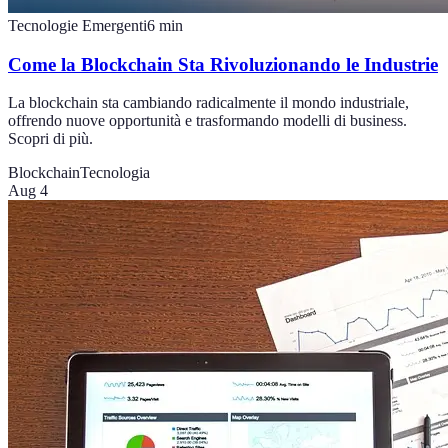
Tecnologie Emergenti
6
min
Come la Blockchain Sta Rivoluzionando le Industrie
La blockchain sta cambiando radicalmente il mondo industriale,
offrendo nuove opportunità e trasformando modelli di business.
Scopri di più.
Blockchain
Tecnologia
Aug 4