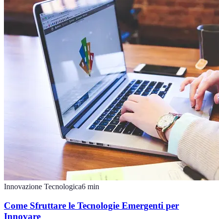
Innovazione Tecnologica
6
min
Come Sfruttare le Tecnologie Emergenti per
Innovare