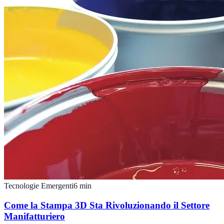
Tecnologie Emergenti
6
min
Come la Stampa 3D Sta Rivoluzionando il Settore
Manifatturiero