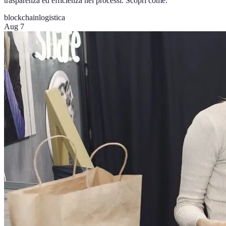
trasparenza ed efficienza nei processi. Scopri come.
blockchain
logistica
Aug 7