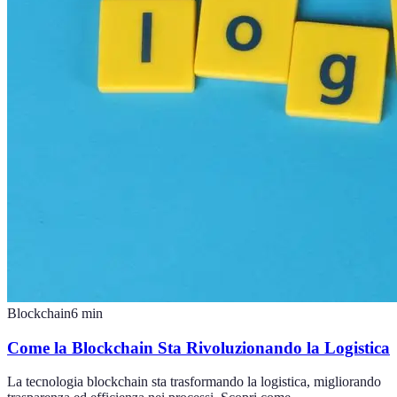
Blockchain
6
min
Come la Blockchain Sta Rivoluzionando la Logistica
La tecnologia blockchain sta trasformando la logistica, migliorando