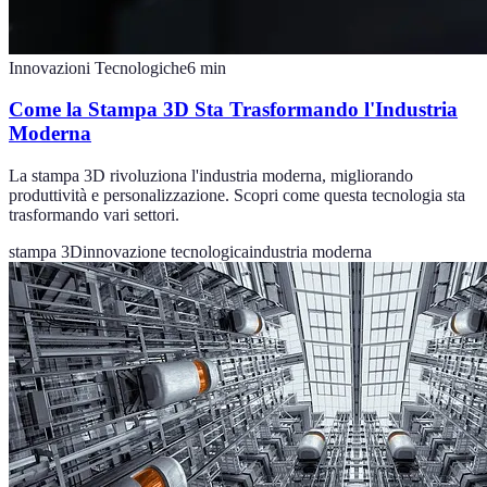
Innovazioni Tecnologiche
6
min
Come la Stampa 3D Sta Trasformando l'Industria
Moderna
La stampa 3D rivoluziona l'industria moderna, migliorando
produttività e personalizzazione. Scopri come questa tecnologia sta
trasformando vari settori.
stampa 3D
innovazione tecnologica
industria moderna