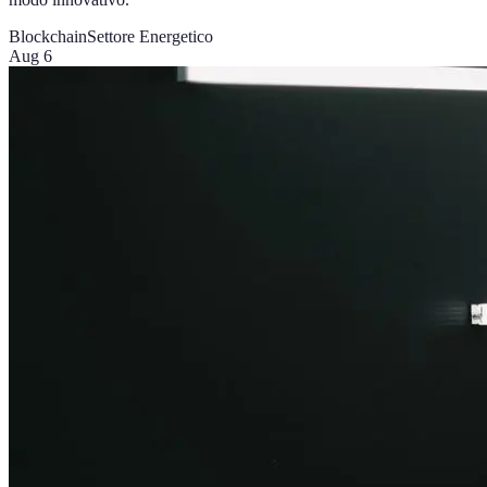
Blockchain
Settore Energetico
Aug 6