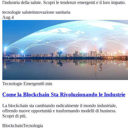
l'industria della salute. Scopri le tendenze emergenti e il loro impatto.
tecnologie salute
innovazione sanitaria
Aug 4
Tecnologie Emergenti
6
min
Come la Blockchain Sta Rivoluzionando le Industrie
La blockchain sta cambiando radicalmente il mondo industriale,
offrendo nuove opportunità e trasformando modelli di business.
Scopri di più.
Blockchain
Tecnologia