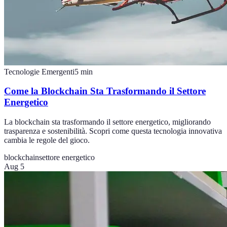
Tecnologie Emergenti
5
min
Come la Blockchain Sta Trasformando il Settore
Energetico
La blockchain sta trasformando il settore energetico, migliorando
trasparenza e sostenibilità. Scopri come questa tecnologia innovativa
cambia le regole del gioco.
blockchain
settore energetico
Aug 5