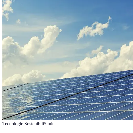
Tecnologie Sostenibili
5
min