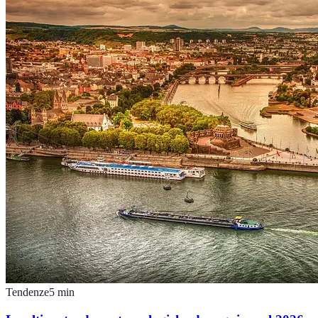
Tendenze
5
min