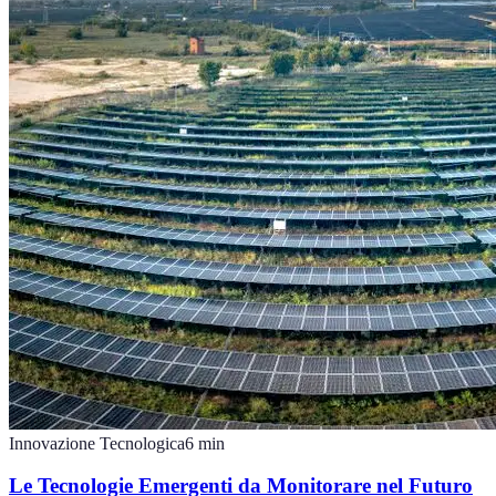
Innovazione Tecnologica
6
min
Le Tecnologie Emergenti da Monitorare nel Futuro