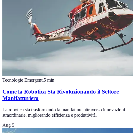
Tecnologie Emergenti
5
min
Come la Robotica Sta Rivoluzionando il Settore
Manifatturiero
La robotica sta trasformando la manifattura attraverso innovazioni
straordinarie, migliorando efficienza e produttività.
Aug 5