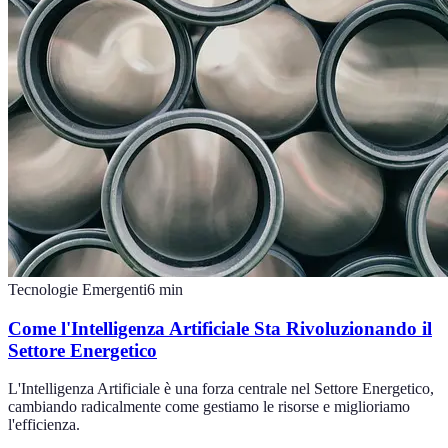
Tecnologie Emergenti
6
min
Come l'Intelligenza Artificiale Sta Rivoluzionando il
Settore Energetico
L'Intelligenza Artificiale è una forza centrale nel Settore Energetico,
cambiando radicalmente come gestiamo le risorse e miglioriamo
l'efficienza.