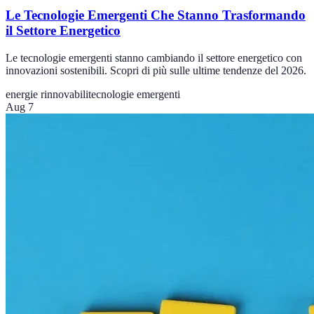
Le Tecnologie Emergenti Che Stanno Trasformando
il Settore Energetico
Le tecnologie emergenti stanno cambiando il settore energetico con
innovazioni sostenibili. Scopri di più sulle ultime tendenze del 2026.
energie rinnovabili
tecnologie emergenti
Aug 7