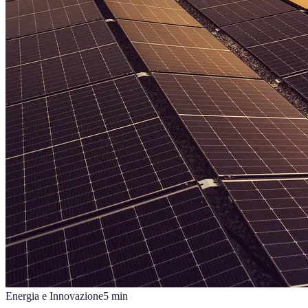
Energia e Innovazione
5
min