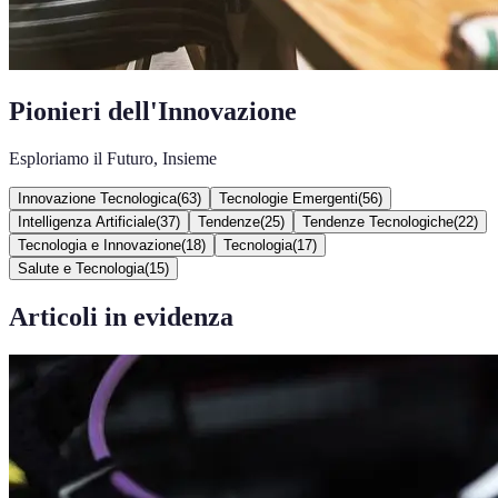
Pionieri dell'Innovazione
Esploriamo il Futuro, Insieme
Innovazione Tecnologica
(
63
)
Tecnologie Emergenti
(
56
)
Intelligenza Artificiale
(
37
)
Tendenze
(
25
)
Tendenze Tecnologiche
(
22
)
Tecnologia e Innovazione
(
18
)
Tecnologia
(
17
)
Salute e Tecnologia
(
15
)
Articoli in evidenza