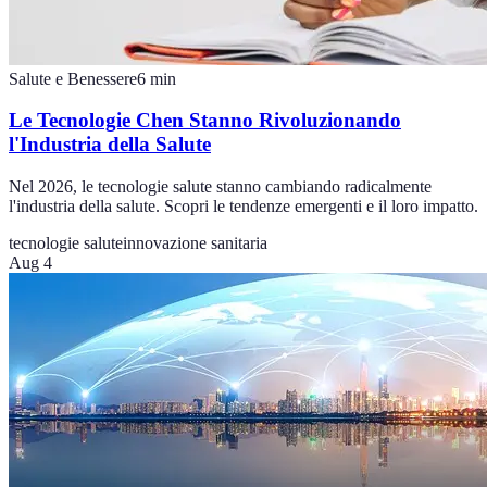
Salute e Benessere
6
min
Le Tecnologie Chen Stanno Rivoluzionando
l'Industria della Salute
Nel 2026, le tecnologie salute stanno cambiando radicalmente
l'industria della salute. Scopri le tendenze emergenti e il loro impatto.
tecnologie salute
innovazione sanitaria
Aug 4