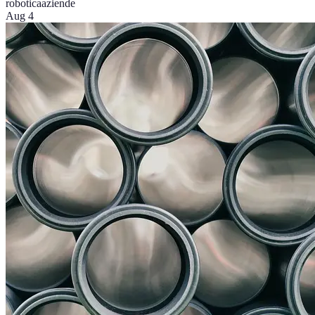
robotica
aziende
Aug 4