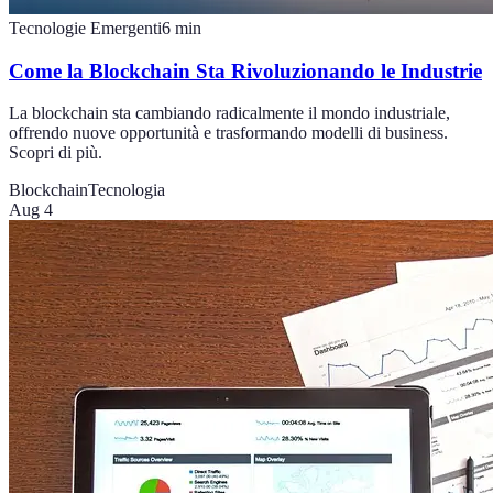
Tecnologie Emergenti
6
min
Come la Blockchain Sta Rivoluzionando le Industrie
La blockchain sta cambiando radicalmente il mondo industriale,
offrendo nuove opportunità e trasformando modelli di business.
Scopri di più.
Blockchain
Tecnologia
Aug 4