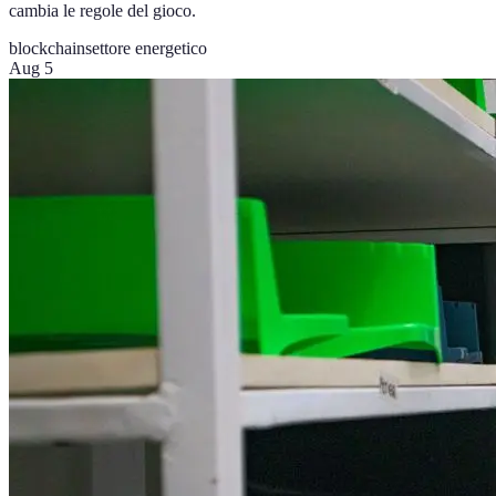
cambia le regole del gioco.
blockchain
settore energetico
Aug 5