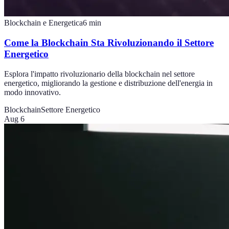
Blockchain e Energetica
6
min
Come la Blockchain Sta Rivoluzionando il Settore
Energetico
Esplora l'impatto rivoluzionario della blockchain nel settore
energetico, migliorando la gestione e distribuzione dell'energia in
modo innovativo.
Blockchain
Settore Energetico
Aug 6