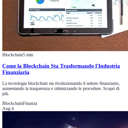
Blockchain
5
min
Come la Blockchain Sta Trasformando l'Industria
Finanziaria
La tecnologia blockchain sta rivoluzionando il settore finanziario,
aumentando la trasparenza e ottimizzando le procedure. Scopri di
più.
Blockchain
Finanza
Aug 4