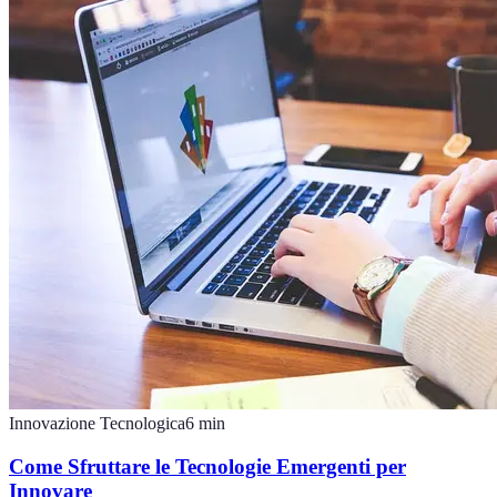
Innovazione Tecnologica
6
min
Come Sfruttare le Tecnologie Emergenti per
Innovare