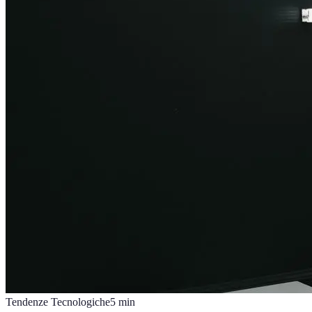
Tendenze Tecnologiche
5
min