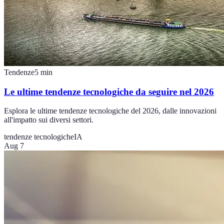
Tendenze
5
min
Le ultime tendenze tecnologiche da seguire nel 2026
Esplora le ultime tendenze tecnologiche del 2026, dalle innovazioni
all'impatto sui diversi settori.
tendenze tecnologiche
IA
Aug 7