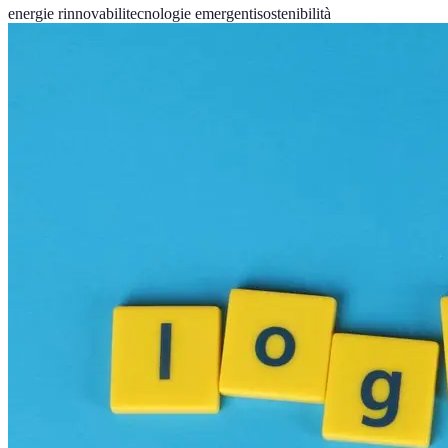
energie rinnovabili
tecnologie emergenti
sostenibilità