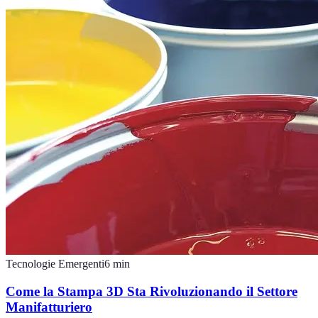
Tecnologie Emergenti
6
min
Come la Stampa 3D Sta Rivoluzionando il Settore
Manifatturiero