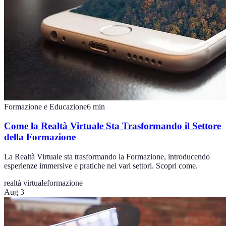
Formazione e Educazione
6
min
Come la Realtà Virtuale Sta Trasformando il Settore
della Formazione
La Realtà Virtuale sta trasformando la Formazione, introducendo
esperienze immersive e pratiche nei vari settori. Scopri come.
realtà virtuale
formazione
Aug 3