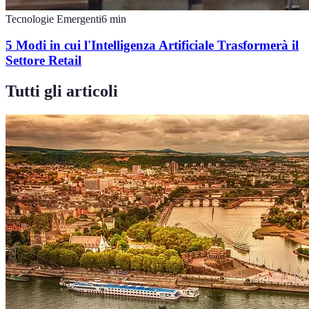
Tecnologie Emergenti
6
min
5 Modi in cui l'Intelligenza Artificiale Trasformerà il
Settore Retail
Tutti gli articoli