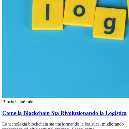
Blockchain
6
min
Come la Blockchain Sta Rivoluzionando la Logistica
La tecnologia blockchain sta trasformando la logistica, migliorando