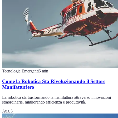
Tecnologie Emergenti
5
min
Come la Robotica Sta Rivoluzionando il Settore
Manifatturiero
La robotica sta trasformando la manifattura attraverso innovazioni
straordinarie, migliorando efficienza e produttività.
Aug 5