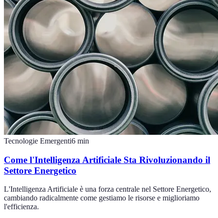
Tecnologie Emergenti
6
min
Come l'Intelligenza Artificiale Sta Rivoluzionando il
Settore Energetico
L'Intelligenza Artificiale è una forza centrale nel Settore Energetico,
cambiando radicalmente come gestiamo le risorse e miglioriamo
l'efficienza.