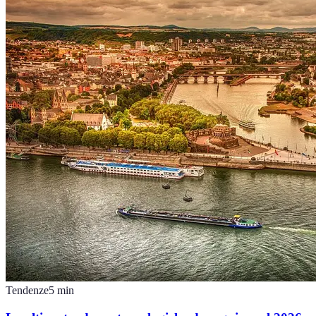
Tendenze
5
min