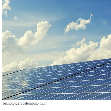
Tecnologie Sostenibili
5
min