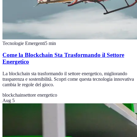
Tecnologie Emergenti
5
min
Come la Blockchain Sta Trasformando il Settore
Energetico
La blockchain sta trasformando il settore energetico, migliorando
trasparenza e sostenibilità. Scopri come questa tecnologia innovativa
cambia le regole del gioco.
blockchain
settore energetico
Aug 5