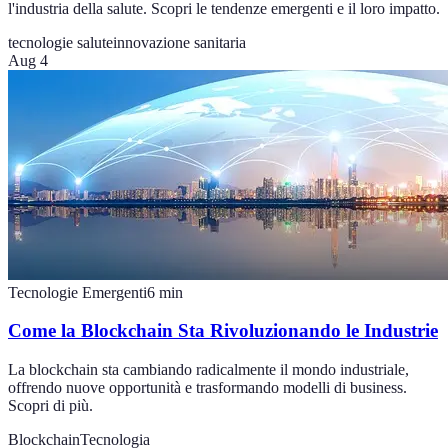
l'industria della salute. Scopri le tendenze emergenti e il loro impatto.
tecnologie salute
innovazione sanitaria
Aug 4
Tecnologie Emergenti
6
min
Come la Blockchain Sta Rivoluzionando le Industrie
La blockchain sta cambiando radicalmente il mondo industriale,
offrendo nuove opportunità e trasformando modelli di business.
Scopri di più.
Blockchain
Tecnologia