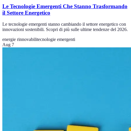
Le Tecnologie Emergenti Che Stanno Trasformando
il Settore Energetico
Le tecnologie emergenti stanno cambiando il settore energetico con
innovazioni sostenibili. Scopri di più sulle ultime tendenze del 2026.
energie rinnovabili
tecnologie emergenti
Aug 7