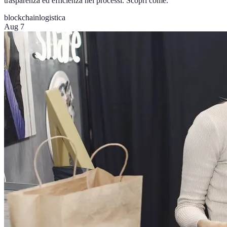
trasparenza ed efficienza nei processi. Scopri come.
blockchain
logistica
Aug 7