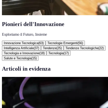
Pionieri dell'Innovazione
Esploriamo il Futuro, Insieme
Innovazione Tecnologica
(
63
)
Tecnologie Emergenti
(
56
)
Intelligenza Artificiale
(
37
)
Tendenze
(
25
)
Tendenze Tecnologiche
(
22
)
Tecnologia e Innovazione
(
18
)
Tecnologia
(
17
)
Salute e Tecnologia
(
15
)
Articoli in evidenza