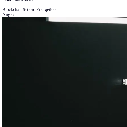
Blockchain
Settore Energetico
Aug 6