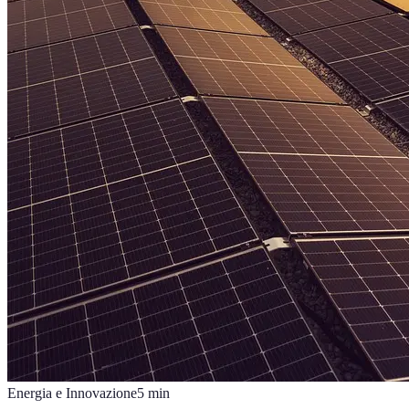
Energia e Innovazione
5
min