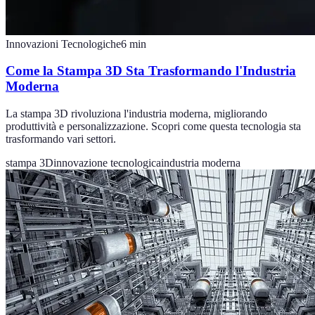
Innovazioni Tecnologiche
6
min
Come la Stampa 3D Sta Trasformando l'Industria
Moderna
La stampa 3D rivoluziona l'industria moderna, migliorando
produttività e personalizzazione. Scopri come questa tecnologia sta
trasformando vari settori.
stampa 3D
innovazione tecnologica
industria moderna