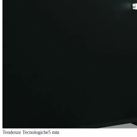
Tendenze Tecnologiche
5
min