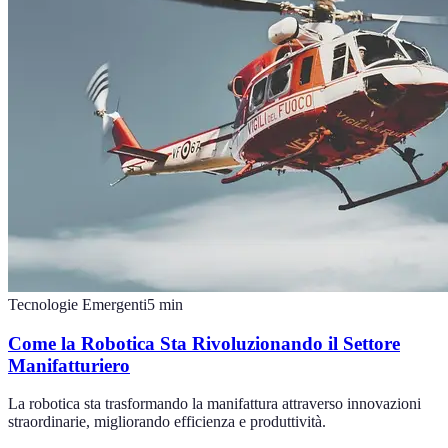
Tecnologie Emergenti
5
min
Come la Robotica Sta Rivoluzionando il Settore
Manifatturiero
La robotica sta trasformando la manifattura attraverso innovazioni
straordinarie, migliorando efficienza e produttività.