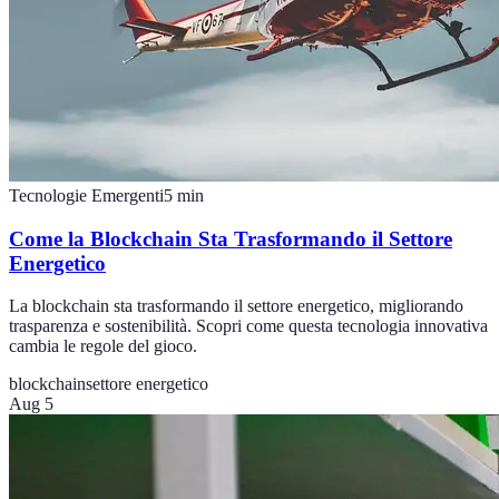
Tecnologie Emergenti
5
min
Come la Blockchain Sta Trasformando il Settore
Energetico
La blockchain sta trasformando il settore energetico, migliorando
trasparenza e sostenibilità. Scopri come questa tecnologia innovativa
cambia le regole del gioco.
blockchain
settore energetico
Aug 5