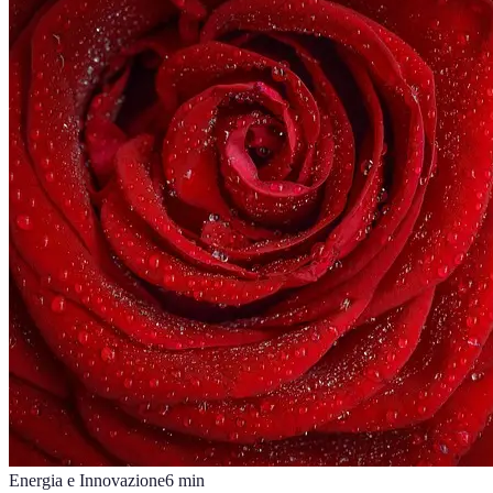
Energia e Innovazione
6
min