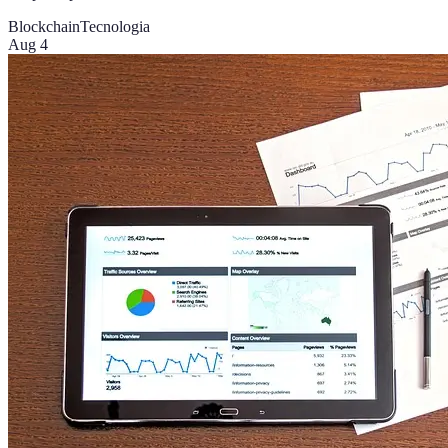
Blockchain
Tecnologia
Aug 4