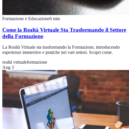
Formazione e Educazione
6
min
Come la Realtà Virtuale Sta Trasformando il Settore
della Formazione
La Realtà Virtuale sta trasformando la Formazione, introducendo
esperienze immersive e pratiche nei vari settori. Scopri come.
realtà virtuale
formazione
Aug 3