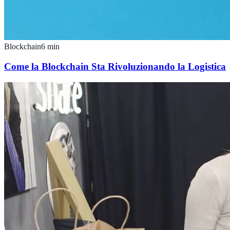
Blockchain
6
min
Come la Blockchain Sta Rivoluzionando la Logistica