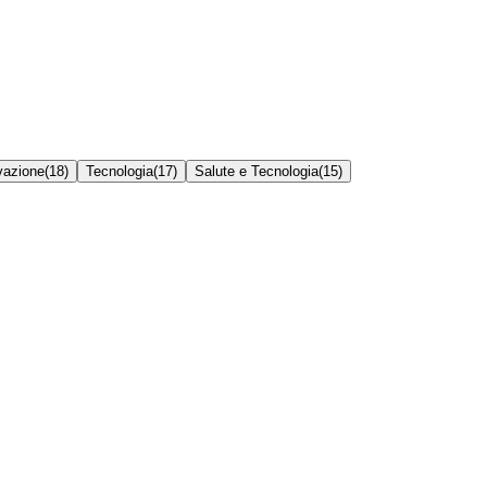
vazione
(
18
)
Tecnologia
(
17
)
Salute e Tecnologia
(
15
)