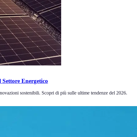
 Settore Energetico
ovazioni sostenibili. Scopri di più sulle ultime tendenze del 2026.