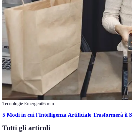
Tecnologie Emergenti
6
min
5 Modi in cui l'Intelligenza Artificiale Trasformerà il S
Tutti gli articoli