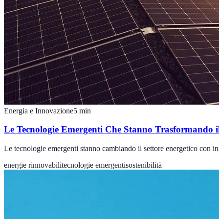
Energia e Innovazione
5
min
Le Tecnologie Emergenti Che Stanno Trasformando il
Le tecnologie emergenti stanno cambiando il settore energetico con inn
energie rinnovabili
tecnologie emergenti
sostenibilità