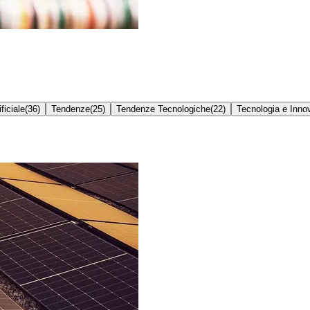
ficiale
(
36
)
Tendenze
(
25
)
Tendenze Tecnologiche
(
22
)
Tecnologia e Inno