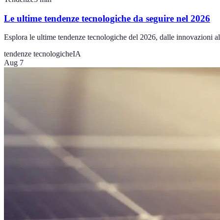
Le ultime tendenze tecnologiche da seguire nel 2026
Esplora le ultime tendenze tecnologiche del 2026, dalle innovazioni all'
tendenze tecnologiche
IA
Aug 7