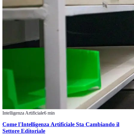
Intelligenza Artificiale
6
min
Come l'Intelligenza Artificiale Sta Cambiando il
Settore Editoriale