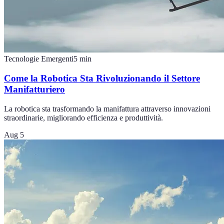
Tecnologie Emergenti
5
min
Come la Robotica Sta Rivoluzionando il Settore
Manifatturiero
La robotica sta trasformando la manifattura attraverso innovazioni
straordinarie, migliorando efficienza e produttività.
Aug 5