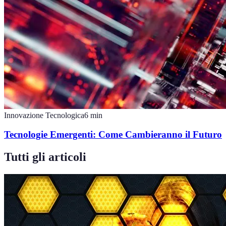
Innovazione Tecnologica
6
min
Tecnologie Emergenti: Come Cambieranno il Futuro
Tutti gli articoli