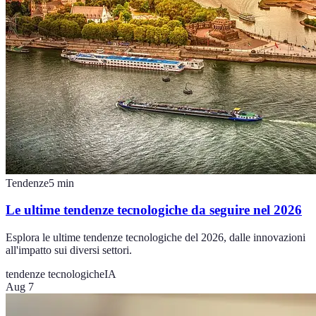
Tendenze
5
min
Le ultime tendenze tecnologiche da seguire nel 2026
Esplora le ultime tendenze tecnologiche del 2026, dalle innovazioni
all'impatto sui diversi settori.
tendenze tecnologiche
IA
Aug 7