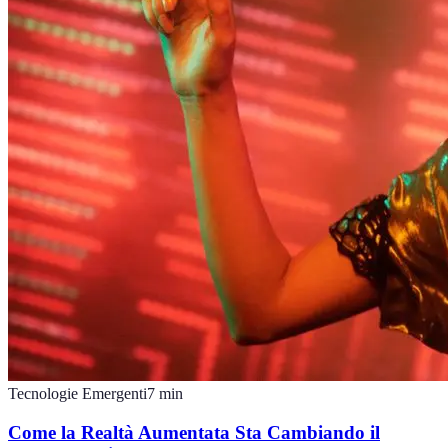
Tecnologie Emergenti
7
min
Come la Realtà Aumentata Sta Cambiando il