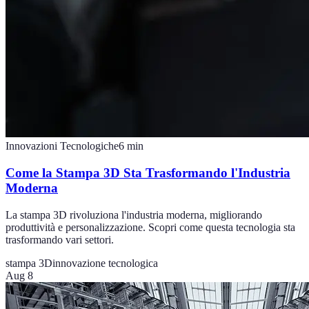
Innovazioni Tecnologiche
6
min
Come la Stampa 3D Sta Trasformando l'Industria
Moderna
La stampa 3D rivoluziona l'industria moderna, migliorando
produttività e personalizzazione. Scopri come questa tecnologia sta
trasformando vari settori.
stampa 3D
innovazione tecnologica
Aug 8