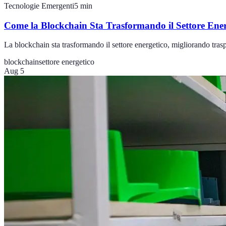
Tecnologie Emergenti
5
min
Come la Blockchain Sta Trasformando il Settore Ener
La blockchain sta trasformando il settore energetico, migliorando tras
blockchain
settore energetico
Aug 5