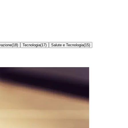
vazione
(
18
)
Tecnologia
(
17
)
Salute e Tecnologia
(
15
)