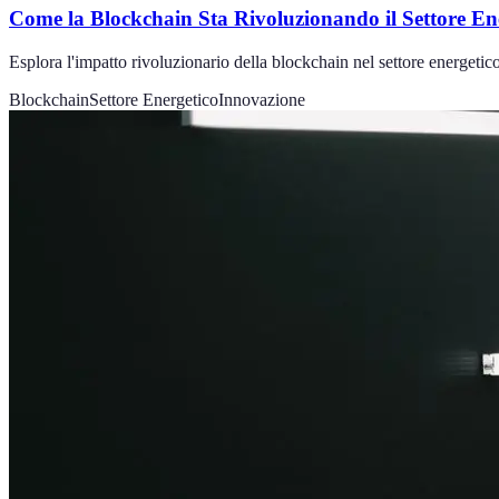
Come la Blockchain Sta Rivoluzionando il Settore En
Esplora l'impatto rivoluzionario della blockchain nel settore energetic
Blockchain
Settore Energetico
Innovazione