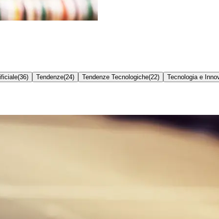
ficiale
(
36
)
Tendenze
(
24
)
Tendenze Tecnologiche
(
22
)
Tecnologia e Inno