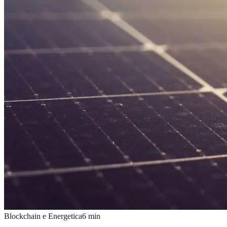
Blockchain e Energetica
6
min