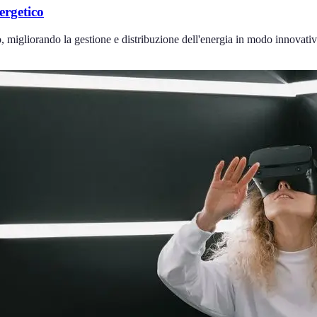
ergetico
o, migliorando la gestione e distribuzione dell'energia in modo innovativ